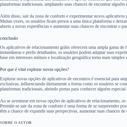
plataformas tradicionais, ampliando suas chances de encontrar alguém e
Além disso, sair da zona de conforto e experimentar novos aplicativos
Muitas vezes, os usuários ficam presos a uma única plataforma e deixa
aberto a novas experiências e aumentar suas chances de encontrar o pa
conclusão
Os aplicativos de relacionamento grátis oferecem uma ampla gama de fu
instantâneas e perfis detalhados, os usuários podem adaptar suas experi
base em interesses mútuos e localização geográfica torna mais simples 
Por que é vital explorar novas opções?
Explorar novas opções de aplicativos de encontros é essencial para amp
exclusivas, influenciando diretamente a forma como os usuários se co
plataformas tradicionais, abrindo portas para conhecer alguém especia
Ao se aventurar em novas opções de aplicativos de relacionamento, o
Permitir-se sair da zona de conforto é uma forma de se surpreender pos
têm a chance de expandir suas perspectivas, aumentar suas chances de e
SOBRE O AUTOR