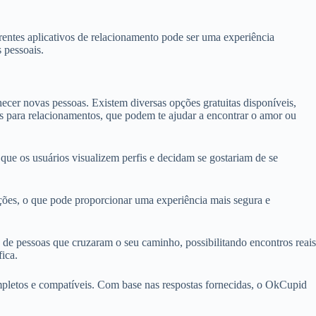
entes aplicativos de relacionamento pode ser uma experiência
 pessoais.
cer novas pessoas. Existem diversas opções gratuitas disponíveis,
tos para relacionamentos, que podem te ajudar a encontrar o amor ou
que os usuários visualizem perfis e decidam se gostariam de se
ações, o que pode proporcionar uma experiência mais segura e
de pessoas que cruzaram o seu caminho, possibilitando encontros reais
ica.
mpletos e compatíveis. Com base nas respostas fornecidas, o OkCupid