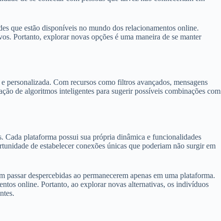
ades que estão disponíveis no mundo dos relacionamentos online.
ivos. Portanto, explorar novas opções é uma maneira de se manter
az e personalizada. Com recursos como filtros avançados, mensagens
zação de algoritmos inteligentes para sugerir possíveis combinações com
s. Cada plataforma possui sua própria dinâmica e funcionalidades
ortunidade de estabelecer conexões únicas que poderiam não surgir em
iam passar despercebidas ao permanecerem apenas em uma plataforma.
ntos online. Portanto, ao explorar novas alternativas, os indivíduos
ntes.