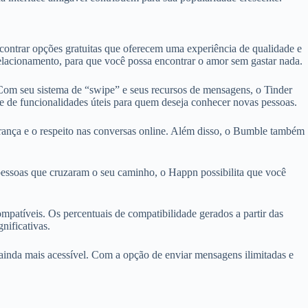
ncontrar opções gratuitas que oferecem uma experiência de qualidade e
relacionamento, para que você possa encontrar o amor sem gastar nada.
 Com seu sistema de “swipe” e seus recursos de mensagens, o Tinder
de de funcionalidades úteis para quem deseja conhecer novas pessoas.
rança e o respeito nas conversas online. Além disso, o Bumble também
pessoas que cruzaram o seu caminho, o Happn possibilita que você
atíveis. Os percentuais de compatibilidade gerados a partir das
nificativas.
 ainda mais acessível. Com a opção de enviar mensagens ilimitadas e