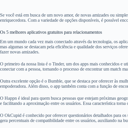
Se você está em busca de um novo amor, de novas amizades ou simplesme
enriquecedora. Com a variedade de opções disponíveis, é possível encon
Os 5 melhores aplicativos gratuitos para relacionamentos
Em um mundo cada vez mais conectado através da tecnologia, os aplica
mas algumas se destacam pela eficiência e qualidade dos serviços ofere
fazer novas amizades.
O primeiro da nossa lista é o Tinder, um dos apps mais conhecidos e u
conectar com a pessoa, tornando o processo de encontrar um match mai
Outra excelente opção é o Bumble, que se destaca por oferecer às mulh
empoderadora. Além disso, o app também conta com a função de encont
O Happn é ideal para quem busca pessoas que estejam próximas geograf
e facilitando a aproximação entre os usuários. Essa característica torn
O OkCupid é conhecido por oferecer questionários detalhados para os u
gera percentuais de compatibilidade entre os usuários, auxiliando na b