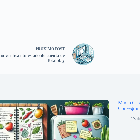
PRÓXIMO
POST
o verificar tu estado de cuenta de
Totalplay
Minha Casa
Conseguir 
13 d