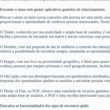
Encontre o amor sem gastar: aplicativos gratuitos de relacionamento
Buscar o amor ou fazer novas conexões não precisa ser uma tarefa cara
proporcionam a oportunidade de conhecer pessoas interessantes. Neste 
O Tinder, conhecido por sua praticidade e ampla base de usuários, é u
facilita o processo de encontrar um match e iniciar conversas com pes
O Bumble, com sua proposta de dar às mulheres o controle das interaç
oferece a possibilidade de encontrar amigos, ampliando as oportunidad
O Happn, com seu foco na proximidade geográfica, é ideal para quem b
conheça pessoas que estejam próximas a você geograficamente, facilitand
O OkCupid, com sua abordagem baseada em questionários detalhados, é
respostas dos questionários ajudam os usuários a encontrar pessoas com
O Plenty of Fish, ou POF, oferece uma variedade de recursos gratuitos
uma ampla base de usuários, o POF é uma escolha interessante para que
Descubra as funcionalidades dos apps de encontros grátis