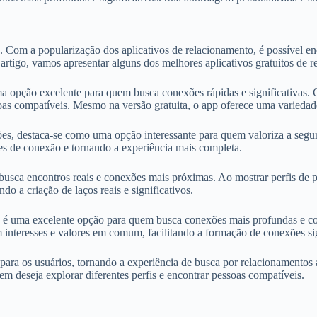
. Com a popularização dos aplicativos de relacionamento, é possível e
artigo, vamos apresentar alguns dos melhores aplicativos gratuitos de 
ma opção excelente para quem busca conexões rápidas e significativas.
soas compatíveis. Mesmo na versão gratuita, o app oferece uma varieda
ões, destaca-se como uma opção interessante para quem valoriza a segu
es de conexão e tornando a experiência mais completa.
usca encontros reais e conexões mais próximas. Ao mostrar perfis de 
o a criação de laços reais e significativos.
 uma excelente opção para quem busca conexões mais profundas e comp
 interesses e valores em comum, facilitando a formação de conexões sig
 para os usuários, tornando a experiência de busca por relacionamentos
m deseja explorar diferentes perfis e encontrar pessoas compatíveis.