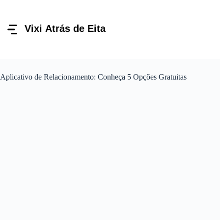
Pular
para
o
conteúdo
Aplicativo de Relacionamento: Conheça 5 Opções Gratuitas