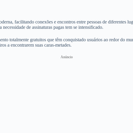
oderna, facilitando conexões e encontros entre pessoas de diferentes l
 necessidade de assinaturas pagas tem se intensificado.
ento totalmente gratuitos que têm conquistado usuários ao redor do mun
iros a encontrarem suas caras-metades.
Anúncio