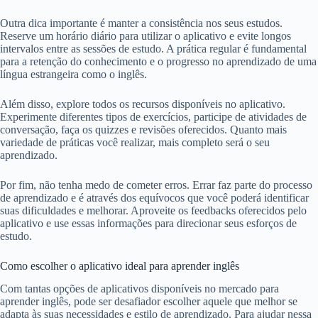
Outra dica importante é manter a consistência nos seus estudos.
Reserve um horário diário para utilizar o aplicativo e evite longos
intervalos entre as sessões de estudo. A prática regular é fundamental
para a retenção do conhecimento e o progresso no aprendizado de uma
língua estrangeira como o inglês.
Além disso, explore todos os recursos disponíveis no aplicativo.
Experimente diferentes tipos de exercícios, participe de atividades de
conversação, faça os quizzes e revisões oferecidos. Quanto mais
variedade de práticas você realizar, mais completo será o seu
aprendizado.
Por fim, não tenha medo de cometer erros. Errar faz parte do processo
de aprendizado e é através dos equívocos que você poderá identificar
suas dificuldades e melhorar. Aproveite os feedbacks oferecidos pelo
aplicativo e use essas informações para direcionar seus esforços de
estudo.
Como escolher o aplicativo ideal para aprender inglês
Com tantas opções de aplicativos disponíveis no mercado para
aprender inglês, pode ser desafiador escolher aquele que melhor se
adapta às suas necessidades e estilo de aprendizado. Para ajudar nessa