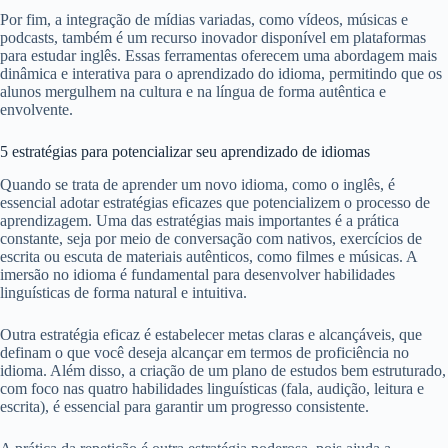
Por fim, a integração de mídias variadas, como vídeos, músicas e
podcasts, também é um recurso inovador disponível em plataformas
para estudar inglês. Essas ferramentas oferecem uma abordagem mais
dinâmica e interativa para o aprendizado do idioma, permitindo que os
alunos mergulhem na cultura e na língua de forma autêntica e
envolvente.
5 estratégias para potencializar seu aprendizado de idiomas
Quando se trata de aprender um novo idioma, como o inglês, é
essencial adotar estratégias eficazes que potencializem o processo de
aprendizagem. Uma das estratégias mais importantes é a prática
constante, seja por meio de conversação com nativos, exercícios de
escrita ou escuta de materiais autênticos, como filmes e músicas. A
imersão no idioma é fundamental para desenvolver habilidades
linguísticas de forma natural e intuitiva.
Outra estratégia eficaz é estabelecer metas claras e alcançáveis, que
definam o que você deseja alcançar em termos de proficiência no
idioma. Além disso, a criação de um plano de estudos bem estruturado,
com foco nas quatro habilidades linguísticas (fala, audição, leitura e
escrita), é essencial para garantir um progresso consistente.