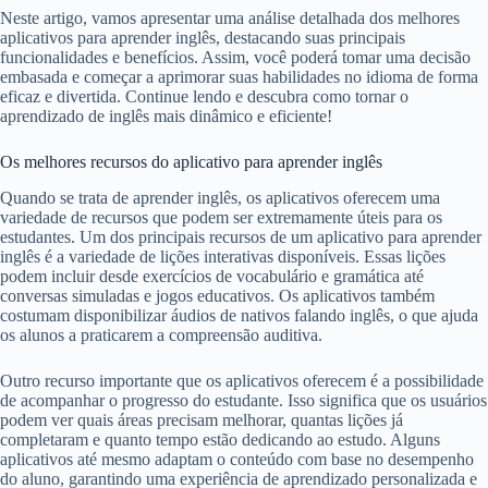
Neste artigo, vamos apresentar uma análise detalhada dos melhores
aplicativos para aprender inglês, destacando suas principais
funcionalidades e benefícios. Assim, você poderá tomar uma decisão
embasada e começar a aprimorar suas habilidades no idioma de forma
eficaz e divertida. Continue lendo e descubra como tornar o
aprendizado de inglês mais dinâmico e eficiente!
Os melhores recursos do aplicativo para aprender inglês
Quando se trata de aprender inglês, os aplicativos oferecem uma
variedade de recursos que podem ser extremamente úteis para os
estudantes. Um dos principais recursos de um aplicativo para aprender
inglês é a variedade de lições interativas disponíveis. Essas lições
podem incluir desde exercícios de vocabulário e gramática até
conversas simuladas e jogos educativos. Os aplicativos também
costumam disponibilizar áudios de nativos falando inglês, o que ajuda
os alunos a praticarem a compreensão auditiva.
Outro recurso importante que os aplicativos oferecem é a possibilidade
de acompanhar o progresso do estudante. Isso significa que os usuários
podem ver quais áreas precisam melhorar, quantas lições já
completaram e quanto tempo estão dedicando ao estudo. Alguns
aplicativos até mesmo adaptam o conteúdo com base no desempenho
do aluno, garantindo uma experiência de aprendizado personalizada e