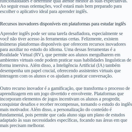
funcionalidades e determine qual atende melhor às suas expectativas.
Ao seguir essas orientações, você estará mais bem preparado para
escolher o aplicativo ideal para aprender inglês.
Recursos inovadores disponíveis em plataformas para estudar inglês
Aprender inglês pode ser uma tarefa desafiadora, especialmente se
você não tiver acesso às ferramentas certas. Felizmente, existem
inúmeras plataformas disponíveis que oferecem recursos inovadores
para auxiliar no estudo do idioma. Uma dessas ferramentas é a
Realidade Virtual (RV), que permite aos alunos mergulharem em
ambientes virtuais onde podem praticar suas habilidades linguísticas de
forma imersiva. Além disso, a Inteligência Artificial (IA) também
desempenha um papel crucial, oferecendo assistentes virtuais que
interagem com os alunos e os ajudam a praticar conversação.
Outro recurso inovador é a gamificação, que transforma o processo de
aprendizagem em um jogo divertido e envolvente. Plataformas que
incorporam elementos de jogos incentivam os alunos a progredir,
conquistar desafios e receber recompensas, tornando o estudo do inglês
mais motivador. Além disso, a personalização do conteúdo é
fundamental, pois permite que cada aluno siga um plano de estudos
adaptado às suas necessidades específicas, focando nas áreas em que
mais precisam melhorar.