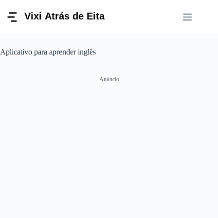
Pular
para
o
conteúdo
Aplicativo para aprender inglês
Anúncio