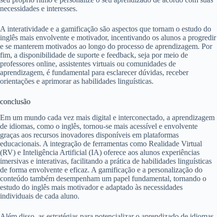
necessidades e interesses.
A interatividade e a gamificação são aspectos que tornam o estudo do
inglês mais envolvente e motivador, incentivando os alunos a progredir
e se manterem motivados ao longo do processo de aprendizagem. Por
fim, a disponibilidade de suporte e feedback, seja por meio de
professores online, assistentes virtuais ou comunidades de
aprendizagem, é fundamental para esclarecer dúvidas, receber
orientações e aprimorar as habilidades linguísticas.
conclusão
Em um mundo cada vez mais digital e interconectado, a aprendizagem
de idiomas, como o inglês, tornou-se mais acessível e envolvente
graças aos recursos inovadores disponíveis em plataformas
educacionais. A integração de ferramentas como Realidade Virtual
(RV) e Inteligência Artificial (IA) oferece aos alunos experiências
imersivas e interativas, facilitando a prática de habilidades linguísticas
de forma envolvente e eficaz. A gamificação e a personalização do
conteúdo também desempenham um papel fundamental, tornando o
estudo do inglês mais motivador e adaptado às necessidades
individuais de cada aluno.
Além disso, as estratégias para potencializar o aprendizado de idiomas,