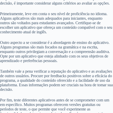
decisão, é importante considerar alguns critérios ao avaliar as opções.
Primeiramente, leve em conta o seu nível de proficiência no idioma.
Alguns aplicativos são mais adequados para iniciantes, enquanto
outros são voltados para estudantes avançados. Certifique-se de
escolher um aplicativo que ofereça um conteúdo compatível com o seu
conhecimento atual de inglês.
Outro aspecto a se considerar é a abordagem de ensino do aplicativo.
Alguns programas são mais focados na gramática e na escrita,
enquanto outros privilegiam a conversação e a compreensão auditiva.
Opte por um aplicativo que esteja alinhado com os seus objetivos de
aprendizado e preferências pessoais.
Também vale a pena verificar a reputação do aplicativo e as avaliações
de outros usuários. Procure por feedbacks positivos sobre a eficácia do
programa, a qualidade do conteúdo oferecido e a facilidade de uso da
plataforma. Essas informações podem ser cruciais na hora de tomar sua
decisão.
Por fim, teste diferentes aplicativos antes de se comprometer com um
em específico. Muitos programas oferecem versões gratuitas ou
períodos de teste, o que permite que você experimente as