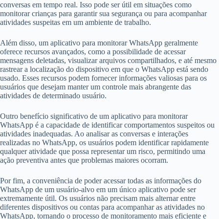
conversas em tempo real. Isso pode ser útil em situações como
monitorar crianças para garantir sua segurança ou para acompanhar
atividades suspeitas em um ambiente de trabalho.
Além disso, um aplicativo para monitorar WhatsApp geralmente
oferece recursos avançados, como a possibilidade de acessar
mensagens deletadas, visualizar arquivos compartilhados, e até mesmo
rastrear a localização do dispositivo em que o WhatsApp está sendo
usado. Esses recursos podem fornecer informações valiosas para os
usuários que desejam manter um controle mais abrangente das
atividades de determinado usuário.
Outro benefício significativo de um aplicativo para monitorar
WhatsApp é a capacidade de identificar comportamentos suspeitos ou
atividades inadequadas. Ao analisar as conversas e interações
realizadas no WhatsApp, os usuários podem identificar rapidamente
qualquer atividade que possa representar um risco, permitindo uma
ação preventiva antes que problemas maiores ocorram.
Por fim, a conveniência de poder acessar todas as informações do
WhatsApp de um usuário-alvo em um único aplicativo pode ser
extremamente útil. Os usuários não precisam mais alternar entre
diferentes dispositivos ou contas para acompanhar as atividades no
WhatsApp, tornando o processo de monitoramento mais eficiente e