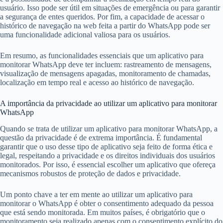
usuário. Isso pode ser útil em situações de emergência ou para garantir
a segurança de entes queridos. Por fim, a capacidade de acessar o
histórico de navegação na web feita a partir do WhatsApp pode ser
uma funcionalidade adicional valiosa para os usuários.
Em resumo, as funcionalidades essenciais que um aplicativo para
monitorar WhatsApp deve ter incluem: rastreamento de mensagens,
visualização de mensagens apagadas, monitoramento de chamadas,
localização em tempo real e acesso ao histórico de navegação.
A importância da privacidade ao utilizar um aplicativo para monitorar
WhatsApp
Quando se trata de utilizar um aplicativo para monitorar WhatsApp, a
questão da privacidade é de extrema importância. É fundamental
garantir que o uso desse tipo de aplicativo seja feito de forma ética e
legal, respeitando a privacidade e os direitos individuais dos usuários
monitorados. Por isso, é essencial escolher um aplicativo que ofereça
mecanismos robustos de proteção de dados e privacidade.
Um ponto chave a ter em mente ao utilizar um aplicativo para
monitorar o WhatsApp é obter o consentimento adequado da pessoa
que está sendo monitorada. Em muitos países, é obrigatório que o
monitoramento seja realizado apenas com o consentimento explícito do