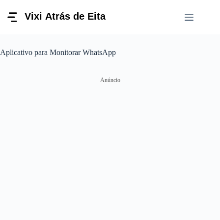
Pular
para
o
conteúdo
Aplicativo para Monitorar WhatsApp
Anúncio