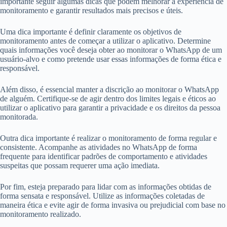
importante seguir algumas dicas que podem melhorar a experiência de
monitoramento e garantir resultados mais precisos e úteis.
Uma dica importante é definir claramente os objetivos de
monitoramento antes de começar a utilizar o aplicativo. Determine
quais informações você deseja obter ao monitorar o WhatsApp de um
usuário-alvo e como pretende usar essas informações de forma ética e
responsável.
Além disso, é essencial manter a discrição ao monitorar o WhatsApp
de alguém. Certifique-se de agir dentro dos limites legais e éticos ao
utilizar o aplicativo para garantir a privacidade e os direitos da pessoa
monitorada.
Outra dica importante é realizar o monitoramento de forma regular e
consistente. Acompanhe as atividades no WhatsApp de forma
frequente para identificar padrões de comportamento e atividades
suspeitas que possam requerer uma ação imediata.
Por fim, esteja preparado para lidar com as informações obtidas de
forma sensata e responsável. Utilize as informações coletadas de
maneira ética e evite agir de forma invasiva ou prejudicial com base no
monitoramento realizado.