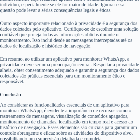
indivíduo, especialmente se ele for maior de idade. Ignorar essa
questão pode levar a sérias consequências legais e éticas.
Outro aspecto importante relacionado à privacidade é a segurança dos
dados coletados pelo aplicativo. Certifique-se de escolher uma solução
confiável que proteja todas as informações obtidas durante o
monitoramento. Isso inclui desde as mensagens interceptadas até os
dados de localização e histórico de navegação.
Em resumo, ao utilizar um aplicativo para monitorar WhatsApp, a
privacidade deve ser uma preocupação central. Respeitar a privacidade
alheia, obter consentimento adequado e garantir a segurança dos dados
coletados são práticas essenciais para um monitoramento ético e
responsável.
Conclusão
Ao considerar as funcionalidades essenciais de um aplicativo para
monitorar WhatsApp, é evidente a importância de recursos como o
rastreamento de mensagens, visualização de conteúdos apagados,
monitoramento de chamadas, localização em tempo real e acesso ao
histórico de navegação. Esses elementos são cruciais para garantir um
controle abrangente e eficaz sobre as atividades do dispositivo alvo,
possibilitando uma supervisão detalhada e completa.