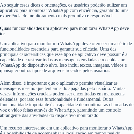
Ao seguir essas dicas e orientações, os usuários poderão utilizar um
aplicativo para monitorar WhatsApp com eficiência, garantindo uma
experiência de monitoramento mais produtiva e responsável.
Quais funcionalidades um aplicativo para monitorar WhatsApp deve
ter
Um aplicativo para monitorar o WhatsApp deve oferecer uma série de
funcionalidades essenciais para garantir sua eficácia. Uma das
principais características que esse tipo de aplicativo deve possuir é a
capacidade de rastrear todas as mensagens enviadas e recebidas no
WhatsApp do dispositivo alvo. Isso inclui textos, imagens, vídeos e
quaisquer outros tipos de arquivos trocados pelos usuários.
Além disso, é importante que o aplicativo permita visualizar as
mensagens mesmo que tenham sido apagadas pelo usuário. Muitas
vezes, informações cruciais podem ser encontradas em mensagens
deletadas, por isso essa funcionalidade é fundamental. Outra
funcionalidade importante é a capacidade de monitorar as chamadas de
voz e vídeo feitas através do WhatsApp, garantindo um controle
abrangente das atividades do dispositivo monitorado.
Um recurso interessante em um aplicativo para monitorar o WhatsApp
é a possibilidade de acompanhar a localização em tempo real do