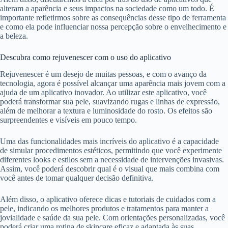
alteram a aparência e seus impactos na sociedade como um todo. É
importante refletirmos sobre as consequências desse tipo de ferramenta
e como ela pode influenciar nossa percepção sobre o envelhecimento e
a beleza.
Descubra como rejuvenescer com o uso do aplicativo
Rejuvenescer é um desejo de muitas pessoas, e com o avanço da
tecnologia, agora é possível alcançar uma aparência mais jovem com a
ajuda de um aplicativo inovador. Ao utilizar este aplicativo, você
poderá transformar sua pele, suavizando rugas e linhas de expressão,
além de melhorar a textura e luminosidade do rosto. Os efeitos são
surpreendentes e visíveis em pouco tempo.
Uma das funcionalidades mais incríveis do aplicativo é a capacidade
de simular procedimentos estéticos, permitindo que você experimente
diferentes looks e estilos sem a necessidade de intervenções invasivas.
Assim, você poderá descobrir qual é o visual que mais combina com
você antes de tomar qualquer decisão definitiva.
Além disso, o aplicativo oferece dicas e tutoriais de cuidados com a
pele, indicando os melhores produtos e tratamentos para manter a
jovialidade e saúde da sua pele. Com orientações personalizadas, você
poderá criar uma rotina de skincare eficaz e adaptada às suas