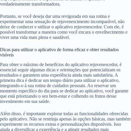
verdadeiramente transformadora.
Portanto, se você deseja dar uma revigorada em sua rotina e
experimentar uma sensação de rejuvenescimento incomparável, não
deixe de conhecer e utilizar o aplicativo rejuvenescedor. Com ele, é
possível transformar a maneira como você encara o envelhecimento e
viver uma vida mais plena e saudável.
Dicas para utilizar o aplicativo de forma eficaz e obter resultados
visíveis
Para obter o máximo de benefícios do aplicativo rejuvenescedor, é
essencial seguir algumas dicas e orientações que potencializam os
resultados e garantem uma experiência ainda mais satisfatória. A
primeira dica é dedicar um tempo diário para utilizar o aplicativo,
integrando-o à sua rotina de cuidados pessoais. Ao reservar um
momento específico do dia para se dedicar ao aplicativo, você garante
que está priorizando o seu bem-estar e colhendo os frutos desse
investimento em sua saúde.
Além disso, é importante explorar todas as funcionalidades oferecidas
pelo aplicativo. Não se restrinja apenas às opções básicas, mas também
experimente os recursos extras e personalizações disponíveis. Isso
ajuda a diversificar a experiência e a atingir resultados mais