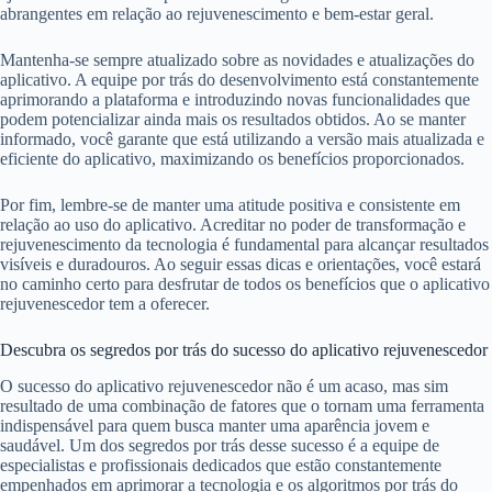
abrangentes em relação ao rejuvenescimento e bem-estar geral.
Mantenha-se sempre atualizado sobre as novidades e atualizações do
aplicativo. A equipe por trás do desenvolvimento está constantemente
aprimorando a plataforma e introduzindo novas funcionalidades que
podem potencializar ainda mais os resultados obtidos. Ao se manter
informado, você garante que está utilizando a versão mais atualizada e
eficiente do aplicativo, maximizando os benefícios proporcionados.
Por fim, lembre-se de manter uma atitude positiva e consistente em
relação ao uso do aplicativo. Acreditar no poder de transformação e
rejuvenescimento da tecnologia é fundamental para alcançar resultados
visíveis e duradouros. Ao seguir essas dicas e orientações, você estará
no caminho certo para desfrutar de todos os benefícios que o aplicativo
rejuvenescedor tem a oferecer.
Descubra os segredos por trás do sucesso do aplicativo rejuvenescedor
O sucesso do aplicativo rejuvenescedor não é um acaso, mas sim
resultado de uma combinação de fatores que o tornam uma ferramenta
indispensável para quem busca manter uma aparência jovem e
saudável. Um dos segredos por trás desse sucesso é a equipe de
especialistas e profissionais dedicados que estão constantemente
empenhados em aprimorar a tecnologia e os algoritmos por trás do