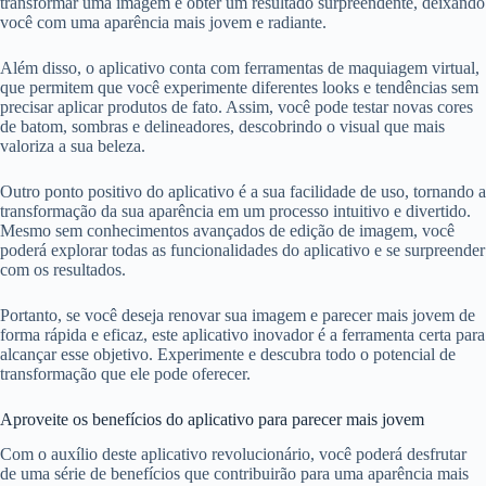
transformar uma imagem e obter um resultado surpreendente, deixando
você com uma aparência mais jovem e radiante.
Além disso, o aplicativo conta com ferramentas de maquiagem virtual,
que permitem que você experimente diferentes looks e tendências sem
precisar aplicar produtos de fato. Assim, você pode testar novas cores
de batom, sombras e delineadores, descobrindo o visual que mais
valoriza a sua beleza.
Outro ponto positivo do aplicativo é a sua facilidade de uso, tornando a
transformação da sua aparência em um processo intuitivo e divertido.
Mesmo sem conhecimentos avançados de edição de imagem, você
poderá explorar todas as funcionalidades do aplicativo e se surpreender
com os resultados.
Portanto, se você deseja renovar sua imagem e parecer mais jovem de
forma rápida e eficaz, este aplicativo inovador é a ferramenta certa para
alcançar esse objetivo. Experimente e descubra todo o potencial de
transformação que ele pode oferecer.
Aproveite os benefícios do aplicativo para parecer mais jovem
Com o auxílio deste aplicativo revolucionário, você poderá desfrutar
de uma série de benefícios que contribuirão para uma aparência mais