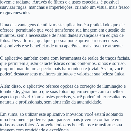
jovem e radiante. Através de filtros e ajustes especiais, é possível
suavizar rugas, manchas e imperfeições, criando um visual mais fresco
e rejuvenescido.
Uma das vantagens de utilizar este aplicativo é a praticidade que ele
oferece, permitindo que você transforme sua imagem em questão de
minutos, sem a necessidade de habilidades avançadas em edição de
fotos. Dessa forma, qualquer pessoa pode aproveitar os recursos
disponíveis e se beneficiar de uma aparência mais jovem e atraente.
O aplicativo também conta com ferramentas de realce de traços faciais,
que permitem ajustar características como contornos, olhos e sorriso,
proporcionando um aspecto mais harmonioso e jovial. Assim, você
poderá destacar seus melhores atributos e valorizar sua beleza única.
Além disso, o aplicativo oferece opções de correção de iluminação e
tonalidade, garantindo que suas fotos fiquem sempre com o melhor
aspecto possível. Com ajustes precisos, você poderá obter resultados
naturais e profissionais, sem abrir mão da autenticidade.
Em suma, ao utilizar este aplicativo inovador, você estará adotando
uma ferramenta poderosa para parecer mais jovem e confiante em
todas as suas fotos. Aproveite todos os benefícios e transforme sua
imagem com praticidade e excelência.