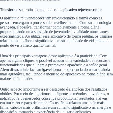
Transforme sua rotina com o poder do aplicativo rejuvenescedor
O aplicativo rejuvenescedor tem revolucionado a forma como as
pessoas enxergam o processo de envelhecimento. Com sua tecnologia
avançada, é possível transformar completamente a rotina diária,
proporcionando uma sensação de juventude e vitalidade nunca antes
experimentada. Ao utilizar esse aplicativo de forma regular, os usuários
relatam uma melhoria significativa em sua qualidade de vida, tanto do
ponto de vista físico quanto mental.
Uma das principais vantagens desse aplicativo é a praticidade. Com
apenas alguns cliques, é possível acessar uma variedade de recursos e
funcionalidades que ajudam a promover a aparência e a saúde geral.
Além disso, a interface amigável torna a experiência do usuário ainda
mais agradável, facilitando a inclusão do aplicativo na rotina diária sem
maiores dificuldades.
Outro aspecto importante a ser destacado é a eficácia dos resultados
obtidos. Por meio de algoritmos inteligentes e métodos inovadores, o
aplicativo rejuvenescedor consegue proporcionar resultados visíveis
em um curto espaço de tempo. Os usuários relatam uma pele mais
firme, cabelos mais brilhantes e um aumento significativo na energia e
disposição, tornando a experiência de utilizar o aplicativo