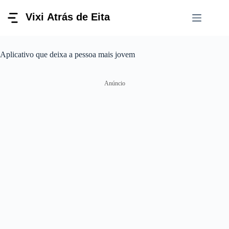
Pular
para
o
conteúdo
Aplicativo que deixa a pessoa mais jovem
Anúncio