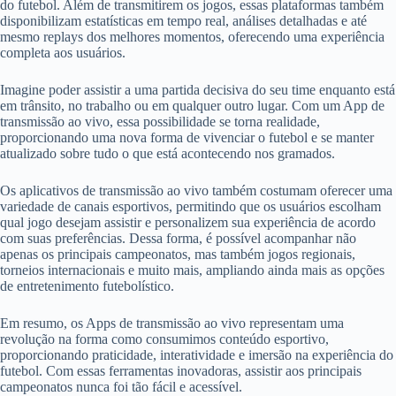
do futebol. Além de transmitirem os jogos, essas plataformas também
disponibilizam estatísticas em tempo real, análises detalhadas e até
mesmo replays dos melhores momentos, oferecendo uma experiência
completa aos usuários.
Imagine poder assistir a uma partida decisiva do seu time enquanto está
em trânsito, no trabalho ou em qualquer outro lugar. Com um App de
transmissão ao vivo, essa possibilidade se torna realidade,
proporcionando uma nova forma de vivenciar o futebol e se manter
atualizado sobre tudo o que está acontecendo nos gramados.
Os aplicativos de transmissão ao vivo também costumam oferecer uma
variedade de canais esportivos, permitindo que os usuários escolham
qual jogo desejam assistir e personalizem sua experiência de acordo
com suas preferências. Dessa forma, é possível acompanhar não
apenas os principais campeonatos, mas também jogos regionais,
torneios internacionais e muito mais, ampliando ainda mais as opções
de entretenimento futebolístico.
Em resumo, os Apps de transmissão ao vivo representam uma
revolução na forma como consumimos conteúdo esportivo,
proporcionando praticidade, interatividade e imersão na experiência do
futebol. Com essas ferramentas inovadoras, assistir aos principais
campeonatos nunca foi tão fácil e acessível.