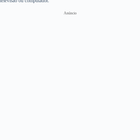
televisão ou computador.
Anúncio