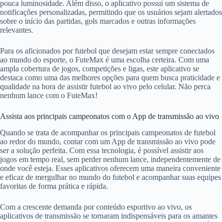
pouca luminosidade. Além disso, o aplicativo possui um sistema de
notificações personalizadas, permitindo que os usuários sejam alertados
sobre o início das partidas, gols marcados e outras informações
relevantes.
Para os aficionados por futebol que desejam estar sempre conectados
ao mundo do esporte, o FuteMax é uma escolha certeira. Com uma
ampla cobertura de jogos, competições e ligas, este aplicativo se
destaca como uma das melhores opções para quem busca praticidade e
qualidade na hora de assistir futebol ao vivo pelo celular. Não perca
nenhum lance com o FuteMax!
Assista aos principais campeonatos com o App de transmissão ao vivo
Quando se trata de acompanhar os principais campeonatos de futebol
ao redor do mundo, contar com um App de transmissão ao vivo pode
ser a solução perfeita. Com essa tecnologia, é possível assistir aos
jogos em tempo real, sem perder nenhum lance, independentemente de
onde você esteja. Esses aplicativos oferecem uma maneira conveniente
e eficaz de mergulhar no mundo do futebol e acompanhar suas equipes
favoritas de forma prática e rápida.
Com a crescente demanda por conteúdo esportivo ao vivo, os
aplicativos de transmissão se tornaram indispensáveis para os amantes