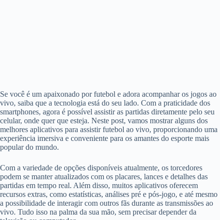
Se você é um apaixonado por futebol e adora acompanhar os jogos ao
vivo, saiba que a tecnologia está do seu lado. Com a praticidade dos
smartphones, agora é possível assistir as partidas diretamente pelo seu
celular, onde quer que esteja. Neste post, vamos mostrar alguns dos
melhores aplicativos para assistir futebol ao vivo, proporcionando uma
experiência imersiva e conveniente para os amantes do esporte mais
popular do mundo.
Com a variedade de opções disponíveis atualmente, os torcedores
podem se manter atualizados com os placares, lances e detalhes das
partidas em tempo real. Além disso, muitos aplicativos oferecem
recursos extras, como estatísticas, análises pré e pós-jogo, e até mesmo
a possibilidade de interagir com outros fãs durante as transmissões ao
vivo. Tudo isso na palma da sua mão, sem precisar depender da