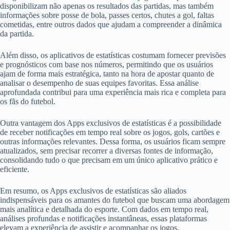
disponibilizam não apenas os resultados das partidas, mas também
informações sobre posse de bola, passes certos, chutes a gol, faltas
cometidas, entre outros dados que ajudam a compreender a dinâmica
da partida.
Além disso, os aplicativos de estatísticas costumam fornecer previsões
e prognósticos com base nos números, permitindo que os usuários
ajam de forma mais estratégica, tanto na hora de apostar quanto de
analisar o desempenho de suas equipes favoritas. Essa análise
aprofundada contribui para uma experiência mais rica e completa para
os fãs do futebol.
Outra vantagem dos Apps exclusivos de estatísticas é a possibilidade
de receber notificações em tempo real sobre os jogos, gols, cartões e
outras informações relevantes. Dessa forma, os usuários ficam sempre
atualizados, sem precisar recorrer a diversas fontes de informação,
consolidando tudo o que precisam em um único aplicativo prático e
eficiente.
Em resumo, os Apps exclusivos de estatísticas são aliados
indispensáveis para os amantes do futebol que buscam uma abordagem
mais analítica e detalhada do esporte. Com dados em tempo real,
análises profundas e notificações instantâneas, essas plataformas
elevam a experiência de assistir e acompanhar os jogos,