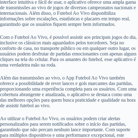
interface intuitiva e fácil de usar, o aplicativo oferece uma ampla gama
de transmissões ao vivo de jogos de diversos campeonatos nacionais e
internacionais. Além disso, o Futebol Ao Vivo disponibiliza
informações sobre escalações, estatísticas e placares em tempo real,
garantindo que os usuários fiquem sempre bem informados.
Com o Futebol Ao Vivo, é possível assistir aos principais jogos do dia,
inclusive os clássicos mais aguardados pelos torcedores. Seja no
conforto de casa, no transporte público ou em qualquer outro lugar, os
usuários podem desfrutar de partidas emocionantes com apenas alguns
cliques na tela do celular. Para os amantes do futebol, esse aplicativo é
uma verdadeira mão na roda.
Além das transmissões ao vivo, o App Futebol Ao Vivo também
oferece a possibilidade de rever lances e gols marcantes das partidas,
proporcionando uma experiência completa para os usuários. Com uma
cobertura abrangente e atualizada, o aplicativo se destaca como uma
das melhores opções para quem busca praticidade e qualidade na hora
de assistir futebol ao vivo.
Ao utilizar o Futebol Ao Vivo, os usuários podem criar alertas
personalizados para serem notificados sobre o início das partidas,
garantindo que não percam nenhum lance importante. Com suporte
para múltiplos dispositivos e uma performance excepcional, este