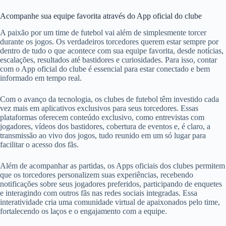
Acompanhe sua equipe favorita através do App oficial do clube
A paixão por um time de futebol vai além de simplesmente torcer
durante os jogos. Os verdadeiros torcedores querem estar sempre por
dentro de tudo o que acontece com sua equipe favorita, desde notícias,
escalações, resultados até bastidores e curiosidades. Para isso, contar
com o App oficial do clube é essencial para estar conectado e bem
informado em tempo real.
Com o avanço da tecnologia, os clubes de futebol têm investido cada
vez mais em aplicativos exclusivos para seus torcedores. Essas
plataformas oferecem conteúdo exclusivo, como entrevistas com
jogadores, vídeos dos bastidores, cobertura de eventos e, é claro, a
transmissão ao vivo dos jogos, tudo reunido em um só lugar para
facilitar o acesso dos fãs.
Além de acompanhar as partidas, os Apps oficiais dos clubes permitem
que os torcedores personalizem suas experiências, recebendo
notificações sobre seus jogadores preferidos, participando de enquetes
e interagindo com outros fãs nas redes sociais integradas. Essa
interatividade cria uma comunidade virtual de apaixonados pelo time,
fortalecendo os laços e o engajamento com a equipe.