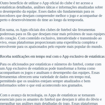
Outro benefício de utilizar o App oficial do clube é ter acesso a
estatísticas detalhadas, análises táticas e informações atualizadas sobre
o desempenho da equipe. Esses dados são fundamentais para os
torcedores que desejam compreender melhor o jogo e acompanhar de
perto o desenvolvimento do time ao longo da temporada.
Em suma, os Apps oficiais dos clubes de futebol são ferramentas
poderosas para os fãs que desejam estar mais próximos de suas equipes
do coração. Com conteúdo exclusivo, interatividade e transmissão ao
vivo, essas plataformas proporcionam uma experiência completa e
envolvente para os apaixonados pelo esporte mais popular do mundo.
Receba notificações em tempo real com o App exclusivo de estatísticas
Para os aficionados por estatísticas e números do futebol, contar com
um App exclusivo de estatísticas pode transformar a forma como
acompanham os jogos e analisam o desempenho das equipes. Essas
ferramentas oferecem uma variedade de dados em tempo real,
permitindo que os usuários estejam sempre atualizados e bem
informados sobre o que está acontecendo nos gramados.
Com o avanço da tecnologia, os Apps de estatísticas se tornaram
essenciais para os amantes do futebol que desejam ir além do óbvio e
mergulhar nas análises mais detalhadas do jogo. Essas plataformas