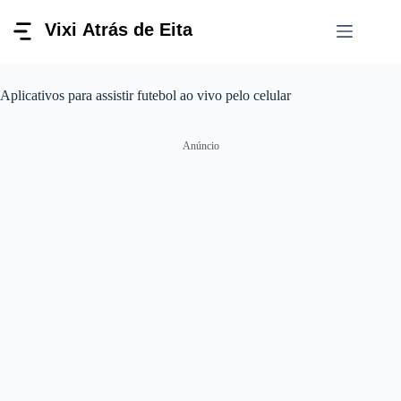
Pular
para
o
conteúdo
Aplicativos para assistir futebol ao vivo pelo celular
Anúncio