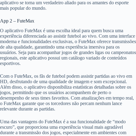
aplicativo se torna um verdadeiro aliado para os amantes do esporte
mais popular do mundo.
App 2 – FuteMax
O aplicativo FuteMax é uma escolha ideal para quem busca uma
experiência diferenciada ao assistir futebol ao vivo. Com uma interface
moderna e funcionalidades exclusivas, o FuteMax oferece transmissões
de alta qualidade, garantindo uma experiência imersiva para os
usuários. Seja para acompanhar jogos de grandes ligas ou campeonatos
regionais, este aplicativo possui um catálogo variado de conteúdos
esportivos.
Com o FuteMax, os fãs de futebol podem assistir partidas ao vivo em
HD, desfrutando de uma qualidade de imagem e som excepcional.
Além disso, o aplicativo disponibiliza estatísticas detalhadas sobre os
jogos, permitindo que os usuários acompanhem de perto o
desempenho de seus times favoritos. Com atualizações em tempo real,
o FuteMax garante que os torcedores não percam nenhum lance
relevante durante as partidas.
Uma das vantagens do FuteMax é a sua funcionalidade de “modo
escuro”, que proporciona uma experiência visual mais agradável
durante a transmissão dos jogos, especialmente em ambientes com