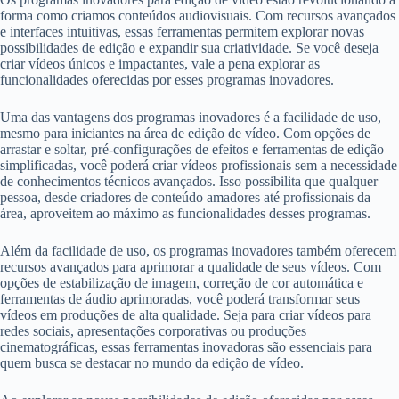
forma como criamos conteúdos audiovisuais. Com recursos avançados
e interfaces intuitivas, essas ferramentas permitem explorar novas
possibilidades de edição e expandir sua criatividade. Se você deseja
criar vídeos únicos e impactantes, vale a pena explorar as
funcionalidades oferecidas por esses programas inovadores.
Uma das vantagens dos programas inovadores é a facilidade de uso,
mesmo para iniciantes na área de edição de vídeo. Com opções de
arrastar e soltar, pré-configurações de efeitos e ferramentas de edição
simplificadas, você poderá criar vídeos profissionais sem a necessidade
de conhecimentos técnicos avançados. Isso possibilita que qualquer
pessoa, desde criadores de conteúdo amadores até profissionais da
área, aproveitem ao máximo as funcionalidades desses programas.
Além da facilidade de uso, os programas inovadores também oferecem
recursos avançados para aprimorar a qualidade de seus vídeos. Com
opções de estabilização de imagem, correção de cor automática e
ferramentas de áudio aprimoradas, você poderá transformar seus
vídeos em produções de alta qualidade. Seja para criar vídeos para
redes sociais, apresentações corporativas ou produções
cinematográficas, essas ferramentas inovadoras são essenciais para
quem busca se destacar no mundo da edição de vídeo.