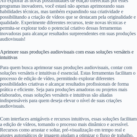
Ao explorar as novas possibilidades de edição oferecidas por esses
programas inovadores, você estará não apenas aprimorando suas
habilidades técnicas, mas também expandindo sua criatividade e
possibilitando a criação de vídeos que se destacam pela originalidade e
qualidade. Experimente diferentes recursos, teste novas técnicas e
permita-se explorar todo o potencial criativo dessas ferramentas
inovadoras para alcançar resultados surpreendentes em suas produções
audiovisuais!
Aprimore suas produções audiovisuais com essas soluções versáteis e
intuitivas
Para quem busca aprimorar suas produções audiovisuais, contar com
soluções versáteis e intuitivas é essencial. Estas ferramentas facilitam o
processo de edição de vídeo, permitindo explorar diferentes
possibilidades criativas e alcançar resultados profissionais de forma
prática e eficiente. Seja para produções amadoras ou projetos mais
elaborados, essas soluções versáteis e intuitivas são aliadas
indispensáveis para quem deseja elevar o nível de suas criações
audiovisuais.
Com interfaces amigáveis e recursos intuitivos, essas soluções facilitam
a edição de vídeos, tornando o processo mais dinâmico e acessível.
Recursos como arrastar e soltar, pré-visualização em tempo real e
ajustes automáticos de imagem ajudam a otimizar o fluxo de trabalho,