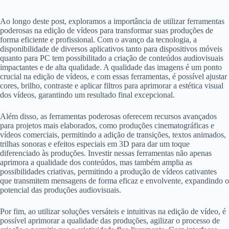
Ao longo deste post, exploramos a importância de utilizar ferramentas
poderosas na edição de vídeos para transformar suas produções de
forma eficiente e profissional. Com o avanço da tecnologia, a
disponibilidade de diversos aplicativos tanto para dispositivos móveis
quanto para PC tem possibilitado a criação de conteúdos audiovisuais
impactantes e de alta qualidade. A qualidade das imagens é um ponto
crucial na edição de vídeos, e com essas ferramentas, é possível ajustar
cores, brilho, contraste e aplicar filtros para aprimorar a estética visual
dos vídeos, garantindo um resultado final excepcional.
Além disso, as ferramentas poderosas oferecem recursos avançados
para projetos mais elaborados, como produções cinematográficas e
vídeos comerciais, permitindo a adição de transições, textos animados,
trilhas sonoras e efeitos especiais em 3D para dar um toque
diferenciado às produções. Investir nessas ferramentas não apenas
aprimora a qualidade dos conteúdos, mas também amplia as
possibilidades criativas, permitindo a produção de vídeos cativantes
que transmitem mensagens de forma eficaz e envolvente, expandindo o
potencial das produções audiovisuais.
Por fim, ao utilizar soluções versáteis e intuitivas na edição de vídeo, é
possível aprimorar a qualidade das produções, agilizar o processo de