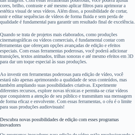
das imagens. Com essas ferramentas poderosas, você poderá ajustar
cores, brilho, contraste e até mesmo aplicar filtros para aprimorar a
estética visual de seus vídeos. Além disso, a possibilidade de cortar,
unir e editar sequências de vídeos de forma fluida e sem perda de
qualidade é fundamental para garantir um resultado final de excelência.
Quando se trata de projetos mais elaborados, como produções
cinematográficas ou vídeos comerciais, é fundamental contar com
ferramentas que ofereçam opções avançadas de edição e efeitos
especiais. Com essas ferramentas poderosas, você poderá adicionar
transições, textos animados, trilhas sonoras e até mesmo efeitos em 3D
para dar um toque especial às suas produções.
Ao investir em ferramentas poderosas para edição de vídeo, você
estará não apenas aprimorando a qualidade de seus conteúdos, mas
também ampliando suas possibilidades criativas. Experimente
diferentes recursos, explore novas técnicas e permita-se criar vídeos
que conquistem a atenção de seu público e transmitam sua mensagem
de forma eficaz e envolvente. Com essas ferramentas, o céu é o limite
para suas produções audiovisuais!
Descubra novas possibilidades de edição com esses programas
inovadores
Os programas inovadores para edição de vídeo estão revolucionando a