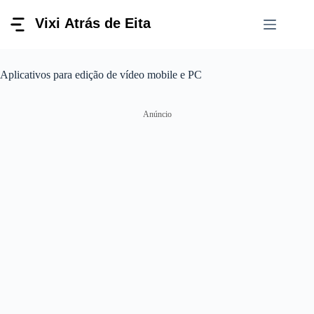
Pular
para
o
conteúdo
Aplicativos para edição de vídeo mobile e PC
Anúncio