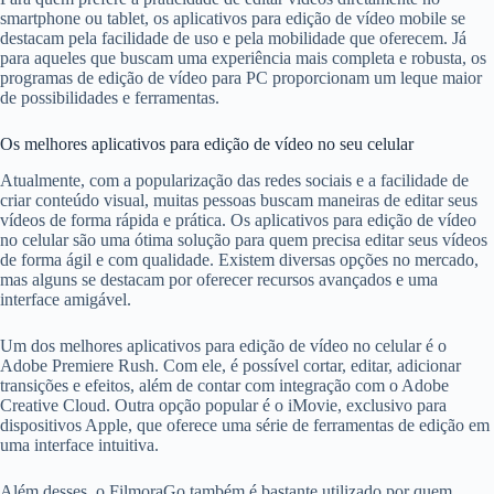
smartphone ou tablet, os aplicativos para edição de vídeo mobile se
destacam pela facilidade de uso e pela mobilidade que oferecem. Já
para aqueles que buscam uma experiência mais completa e robusta, os
programas de edição de vídeo para PC proporcionam um leque maior
de possibilidades e ferramentas.
Os melhores aplicativos para edição de vídeo no seu celular
Atualmente, com a popularização das redes sociais e a facilidade de
criar conteúdo visual, muitas pessoas buscam maneiras de editar seus
vídeos de forma rápida e prática. Os aplicativos para edição de vídeo
no celular são uma ótima solução para quem precisa editar seus vídeos
de forma ágil e com qualidade. Existem diversas opções no mercado,
mas alguns se destacam por oferecer recursos avançados e uma
interface amigável.
Um dos melhores aplicativos para edição de vídeo no celular é o
Adobe Premiere Rush. Com ele, é possível cortar, editar, adicionar
transições e efeitos, além de contar com integração com o Adobe
Creative Cloud. Outra opção popular é o iMovie, exclusivo para
dispositivos Apple, que oferece uma série de ferramentas de edição em
uma interface intuitiva.
Além desses, o FilmoraGo também é bastante utilizado por quem