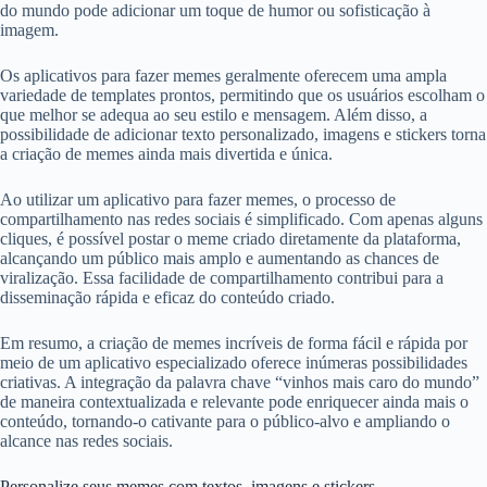
do mundo pode adicionar um toque de humor ou sofisticação à
imagem.
Os aplicativos para fazer memes geralmente oferecem uma ampla
variedade de templates prontos, permitindo que os usuários escolham o
que melhor se adequa ao seu estilo e mensagem. Além disso, a
possibilidade de adicionar texto personalizado, imagens e stickers torna
a criação de memes ainda mais divertida e única.
Ao utilizar um aplicativo para fazer memes, o processo de
compartilhamento nas redes sociais é simplificado. Com apenas alguns
cliques, é possível postar o meme criado diretamente da plataforma,
alcançando um público mais amplo e aumentando as chances de
viralização. Essa facilidade de compartilhamento contribui para a
disseminação rápida e eficaz do conteúdo criado.
Em resumo, a criação de memes incríveis de forma fácil e rápida por
meio de um aplicativo especializado oferece inúmeras possibilidades
criativas. A integração da palavra chave “vinhos mais caro do mundo”
de maneira contextualizada e relevante pode enriquecer ainda mais o
conteúdo, tornando-o cativante para o público-alvo e ampliando o
alcance nas redes sociais.
Personalize seus memes com textos, imagens e stickers