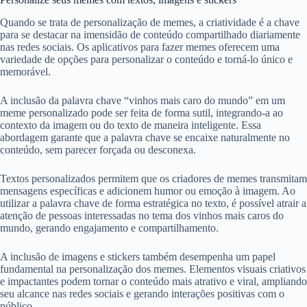
Quando se trata de personalização de memes, a criatividade é a chave
para se destacar na imensidão de conteúdo compartilhado diariamente
nas redes sociais. Os aplicativos para fazer memes oferecem uma
variedade de opções para personalizar o conteúdo e torná-lo único e
memorável.
A inclusão da palavra chave “vinhos mais caro do mundo” em um
meme personalizado pode ser feita de forma sutil, integrando-a ao
contexto da imagem ou do texto de maneira inteligente. Essa
abordagem garante que a palavra chave se encaixe naturalmente no
conteúdo, sem parecer forçada ou desconexa.
Textos personalizados permitem que os criadores de memes transmitam
mensagens específicas e adicionem humor ou emoção à imagem. Ao
utilizar a palavra chave de forma estratégica no texto, é possível atrair a
atenção de pessoas interessadas no tema dos vinhos mais caros do
mundo, gerando engajamento e compartilhamento.
A inclusão de imagens e stickers também desempenha um papel
fundamental na personalização dos memes. Elementos visuais criativos
e impactantes podem tornar o conteúdo mais atrativo e viral, ampliando
seu alcance nas redes sociais e gerando interações positivas com o
público.