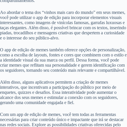
compartilhamentos.
Ao abordar o tema dos “vinhos mais caro do mundo” em seus memes,
você pode utilizar o app de edição para incorporar elementos visuais
interessantes, como imagens de vinícolas famosas, garrafas luxuosas e
taças elegantes. Além disso, é possível brincar com os textos, inserindo
piadas, trocadilhos e mensagens criativas que despertem a curiosidade
e o interesse do seu público-alvo.
O app de edição de memes também oferece opções de personalização,
como a escolha de layouts, fontes e cores que combinem com o estilo e
a identidade visual da sua marca ou perfil. Dessa forma, você pode
criar memes que reflitam sua personalidade e gerem identificação com
os seguidores, tornando seu conteúdo mais relevante e compartilhável.
Além disso, alguns aplicativos permitem a criação de memes
interativos, que incentivam a participação do público por meio de
enquetes, quizzes e desafios. Essa interatividade pode aumentar o
alcance dos seus memes e estimular a conexão com os seguidores,
gerando uma comunidade engajada e fiel.
Com um app de edição de memes, você tem todas as ferramentas
necessárias para criar conteúdo único e impactante que irá se destacar
nas redes sociais. Explore as possibilidades criativas oferecidas pelo