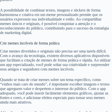
A possibilidade de combinar textos, imagens e stickers de forma
harmoniosa e criativa em um meme personalizado permite que os
usuários expressem sua individualidade e estilo. Ao compartilhar
memes únicos e originais, é possível conquistar a atenção e o
reconhecimento do público, contribuindo para o sucesso da estratégia
de marketing digital.
Crie memes incríveis de forma prática
Criar memes divertidos e originais não precisa ser uma tarefa difícil.
Com o avanço da tecnologia, existem diversos aplicativos disponíveis
que facilitam a criação de memes de forma prática e rápida. Ao utilizar
um app especializado, você pode soltar sua criatividade e surpreender
seus amigos e seguidores com memes incríveis.
Quando se trata de criar memes sobre um tema específico, como
“vinhos mais caro do mundo”, é importante escolher imagens e textos
que agreguem valor e despertem o interesse do público. Com o app
adequado, você pode inserir facilmente elementos gráficos, ajustar as
fontes e cores, e adicionar efeitos especiais para tornar seus memes
ainda mais atrativos.