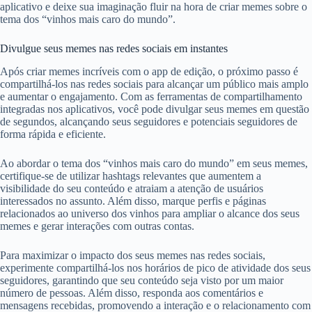
aplicativo e deixe sua imaginação fluir na hora de criar memes sobre o
tema dos “vinhos mais caro do mundo”.
Divulgue seus memes nas redes sociais em instantes
Após criar memes incríveis com o app de edição, o próximo passo é
compartilhá-los nas redes sociais para alcançar um público mais amplo
e aumentar o engajamento. Com as ferramentas de compartilhamento
integradas nos aplicativos, você pode divulgar seus memes em questão
de segundos, alcançando seus seguidores e potenciais seguidores de
forma rápida e eficiente.
Ao abordar o tema dos “vinhos mais caro do mundo” em seus memes,
certifique-se de utilizar hashtags relevantes que aumentem a
visibilidade do seu conteúdo e atraiam a atenção de usuários
interessados no assunto. Além disso, marque perfis e páginas
relacionados ao universo dos vinhos para ampliar o alcance dos seus
memes e gerar interações com outras contas.
Para maximizar o impacto dos seus memes nas redes sociais,
experimente compartilhá-los nos horários de pico de atividade dos seus
seguidores, garantindo que seu conteúdo seja visto por um maior
número de pessoas. Além disso, responda aos comentários e
mensagens recebidas, promovendo a interação e o relacionamento com