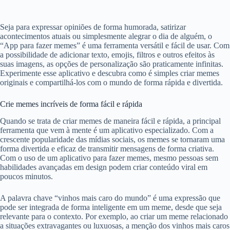
Seja para expressar opiniões de forma humorada, satirizar
acontecimentos atuais ou simplesmente alegrar o dia de alguém, o
“App para fazer memes” é uma ferramenta versátil e fácil de usar. Com
a possibilidade de adicionar texto, emojis, filtros e outros efeitos às
suas imagens, as opções de personalização são praticamente infinitas.
Experimente esse aplicativo e descubra como é simples criar memes
originais e compartilhá-los com o mundo de forma rápida e divertida.
Crie memes incríveis de forma fácil e rápida
Quando se trata de criar memes de maneira fácil e rápida, a principal
ferramenta que vem à mente é um aplicativo especializado. Com a
crescente popularidade das mídias sociais, os memes se tornaram uma
forma divertida e eficaz de transmitir mensagens de forma criativa.
Com o uso de um aplicativo para fazer memes, mesmo pessoas sem
habilidades avançadas em design podem criar conteúdo viral em
poucos minutos.
A palavra chave “vinhos mais caro do mundo” é uma expressão que
pode ser integrada de forma inteligente em um meme, desde que seja
relevante para o contexto. Por exemplo, ao criar um meme relacionado
a situações extravagantes ou luxuosas, a menção dos vinhos mais caros