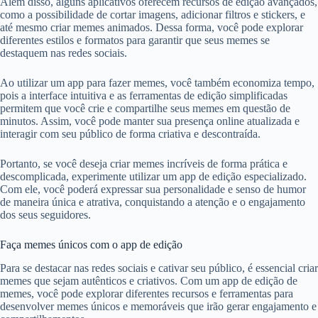
Além disso, alguns aplicativos oferecem recursos de edição avançados,
como a possibilidade de cortar imagens, adicionar filtros e stickers, e
até mesmo criar memes animados. Dessa forma, você pode explorar
diferentes estilos e formatos para garantir que seus memes se
destaquem nas redes sociais.
Ao utilizar um app para fazer memes, você também economiza tempo,
pois a interface intuitiva e as ferramentas de edição simplificadas
permitem que você crie e compartilhe seus memes em questão de
minutos. Assim, você pode manter sua presença online atualizada e
interagir com seu público de forma criativa e descontraída.
Portanto, se você deseja criar memes incríveis de forma prática e
descomplicada, experimente utilizar um app de edição especializado.
Com ele, você poderá expressar sua personalidade e senso de humor
de maneira única e atrativa, conquistando a atenção e o engajamento
dos seus seguidores.
Faça memes únicos com o app de edição
Para se destacar nas redes sociais e cativar seu público, é essencial criar
memes que sejam autênticos e criativos. Com um app de edição de
memes, você pode explorar diferentes recursos e ferramentas para
desenvolver memes únicos e memoráveis que irão gerar engajamento e