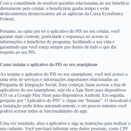
Com a comodidade de resolver questões relacionadas ao seu benefício
diretamente pelo celular, o beneficiário ganha tempo e evita
deslocamentos desnecessários até as agências da Caixa Econômica
Federal.
Portanto, ao optar por ter o aplicativo do PIS no seu celular, você
garante mais controle, praticidade e segurança no acesso às
informações e benefícios do programa, facilitando a sua vida e
garantindo que você esteja sempre por dentro de tudo o que diz
respeito ao seu PIS.
Como instalar o aplicativo do PIS no seu smartphone
Ao instalar o aplicativo do PIS no seu smartphone, você terá acesso a
uma série de serviços e informações importantes relacionadas ao
Programa de Integração Social. Para começar, basta acessar a loja de
aplicativos do seu smartphone, seja ela a App Store para dispositivos
iOS ou a Google Play Store para dispositivos Android. Em seguida,
pesquise por “Aplicativo do PIS” e clique em “Instalar”. O download e
a instalação serão feitos automaticamente, e em poucos minutos você
poderá acessar todas as funcionalidades do app.
Uma vez instalado, abra o aplicativo e siga as instruções para realizar o
seu cadastro. Você precisará informar seus dados pessoais, como CPF