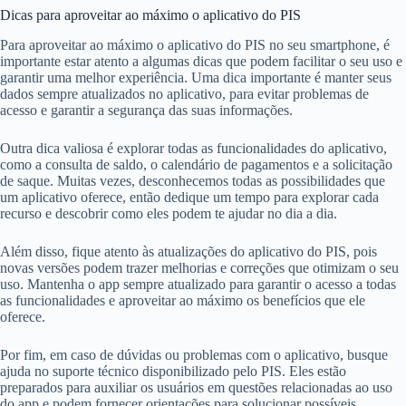
Dicas para aproveitar ao máximo o aplicativo do PIS
Para aproveitar ao máximo o aplicativo do PIS no seu smartphone, é
importante estar atento a algumas dicas que podem facilitar o seu uso e
garantir uma melhor experiência. Uma dica importante é manter seus
dados sempre atualizados no aplicativo, para evitar problemas de
acesso e garantir a segurança das suas informações.
Outra dica valiosa é explorar todas as funcionalidades do aplicativo,
como a consulta de saldo, o calendário de pagamentos e a solicitação
de saque. Muitas vezes, desconhecemos todas as possibilidades que
um aplicativo oferece, então dedique um tempo para explorar cada
recurso e descobrir como eles podem te ajudar no dia a dia.
Além disso, fique atento às atualizações do aplicativo do PIS, pois
novas versões podem trazer melhorias e correções que otimizam o seu
uso. Mantenha o app sempre atualizado para garantir o acesso a todas
as funcionalidades e aproveitar ao máximo os benefícios que ele
oferece.
Por fim, em caso de dúvidas ou problemas com o aplicativo, busque
ajuda no suporte técnico disponibilizado pelo PIS. Eles estão
preparados para auxiliar os usuários em questões relacionadas ao uso
do app e podem fornecer orientações para solucionar possíveis