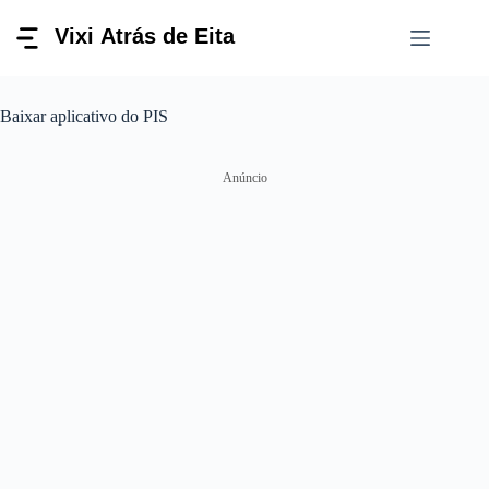
Pular
para
o
conteúdo
Baixar aplicativo do PIS
Anúncio