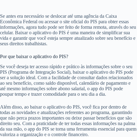
Se antes era necessário se deslocar até uma agência da Caixa
Econômica Federal ou acessar o site oficial do PIS para obter essas
informações, agora tudo pode ser feito de forma remota, através do seu
celular. Baixar o aplicativo do PIS é uma maneira de simplificar sua
vida e garantir que você esteja sempre atualizado sobre seu benefício e
seus direitos trabalhistas.
Por que baixar o aplicativo do PIS?
Se você deseja ter acesso rápido e prático às informações sobre o seu
PIS (Programa de Integração Social), baixar o aplicativo do PIS pode
ser a solução ideal. Com a facilidade de consultar dados relacionados
ao seu benefício, como saldo disponível, calendário de pagamento e
até mesmo informações sobre abono salarial, o app do PIS pode
poupar tempo e trazer comodidade para o seu dia a dia.
Além disso, ao baixar o aplicativo do PIS, você fica por dentro de
todas as novidades e atualizações referentes ao programa, garantindo
que não perca prazos importantes ou deixe passar benefícios que são
direito seu. Com a praticidade de ter todas essas informações na palma
da sua mão, o app do PIS se torna uma ferramenta essencial para quem
valoriza a organização e o controle financeiro.