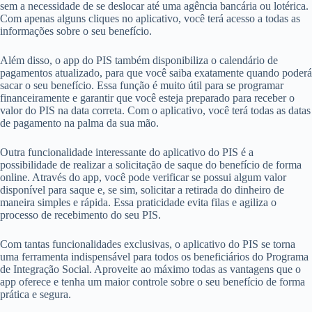
sem a necessidade de se deslocar até uma agência bancária ou lotérica.
Com apenas alguns cliques no aplicativo, você terá acesso a todas as
informações sobre o seu benefício.
Além disso, o app do PIS também disponibiliza o calendário de
pagamentos atualizado, para que você saiba exatamente quando poderá
sacar o seu benefício. Essa função é muito útil para se programar
financeiramente e garantir que você esteja preparado para receber o
valor do PIS na data correta. Com o aplicativo, você terá todas as datas
de pagamento na palma da sua mão.
Outra funcionalidade interessante do aplicativo do PIS é a
possibilidade de realizar a solicitação de saque do benefício de forma
online. Através do app, você pode verificar se possui algum valor
disponível para saque e, se sim, solicitar a retirada do dinheiro de
maneira simples e rápida. Essa praticidade evita filas e agiliza o
processo de recebimento do seu PIS.
Com tantas funcionalidades exclusivas, o aplicativo do PIS se torna
uma ferramenta indispensável para todos os beneficiários do Programa
de Integração Social. Aproveite ao máximo todas as vantagens que o
app oferece e tenha um maior controle sobre o seu benefício de forma
prática e segura.