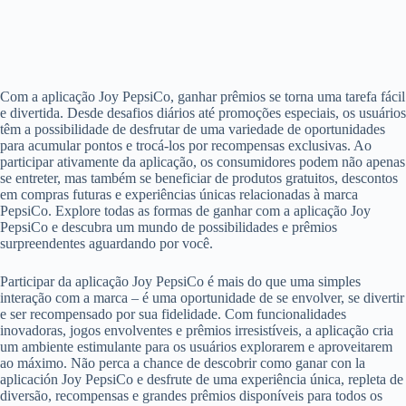
Com a aplicação Joy PepsiCo, ganhar prêmios se torna uma tarefa fácil
e divertida. Desde desafios diários até promoções especiais, os usuários
têm a possibilidade de desfrutar de uma variedade de oportunidades
para acumular pontos e trocá-los por recompensas exclusivas. Ao
participar ativamente da aplicação, os consumidores podem não apenas
se entreter, mas também se beneficiar de produtos gratuitos, descontos
em compras futuras e experiências únicas relacionadas à marca
PepsiCo. Explore todas as formas de ganhar com a aplicação Joy
PepsiCo e descubra um mundo de possibilidades e prêmios
surpreendentes aguardando por você.
Participar da aplicação Joy PepsiCo é mais do que uma simples
interação com a marca – é uma oportunidade de se envolver, se divertir
e ser recompensado por sua fidelidade. Com funcionalidades
inovadoras, jogos envolventes e prêmios irresistíveis, a aplicação cria
um ambiente estimulante para os usuários explorarem e aproveitarem
ao máximo. Não perca a chance de descobrir como ganar con la
aplicación Joy PepsiCo e desfrute de uma experiência única, repleta de
diversão, recompensas e grandes prêmios disponíveis para todos os