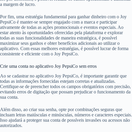
a margem de lucro.
Por fim, uma estratégia fundamental para ganhar dinheiro com o Joy
PepsiCo é manter-se sempre engajado com a marca e participar
ativamente de todas as ações promocionais e eventos especiais. Ao
estar atento às oportunidades oferecidas pela plataforma e explorar
todas as suas funcionalidades de maneira estratégica, é possível
maximizar seus ganhos e obter benefícios adicionais ao utilizar o
aplicativo. Com essas melhores estratégias, é possível lucrar de forma
consistente e eficiente com o Joy PepsiCo.
Crie uma conta no aplicativo Joy PepsiCo sem erros
Ao se cadastrar no aplicativo Joy PepsiCo, é importante garantir que
todas as informações fornecidas estejam corretas e atualizadas.
Certifique-se de preencher todos os campos obrigatórios com precisão,
evitando erros de digitação que possam prejudicar o funcionamento da
sua conta.
Além disso, ao criar sua senha, opte por combinações seguras que
incluam letras maiúsculas e minúsculas, números e caracteres especiais.
Isso ajudará a proteger sua conta de possíveis invasões ou acessos não
autorizados.