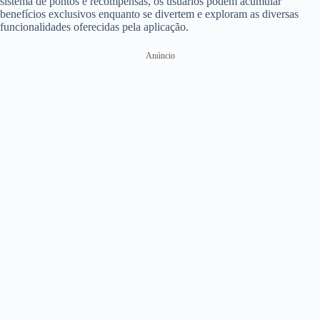
sistema de pontos e recompensas, os usuários podem acumular
benefícios exclusivos enquanto se divertem e exploram as diversas
funcionalidades oferecidas pela aplicação.
Anúncio