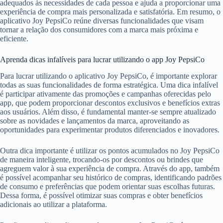
adequados às necessidades de cada pessoa e ajuda a proporcionar uma
experiência de compra mais personalizada e satisfatória. Em resumo, o
aplicativo Joy PepsiCo reúne diversas funcionalidades que visam
tornar a relação dos consumidores com a marca mais próxima e
eficiente.
Aprenda dicas infalíveis para lucrar utilizando o app Joy PepsiCo
Para lucrar utilizando o aplicativo Joy PepsiCo, é importante explorar
todas as suas funcionalidades de forma estratégica. Uma dica infalível
é participar ativamente das promoções e campanhas oferecidas pelo
app, que podem proporcionar descontos exclusivos e benefícios extras
aos usuários. Além disso, é fundamental manter-se sempre atualizado
sobre as novidades e lançamentos da marca, aproveitando as
oportunidades para experimentar produtos diferenciados e inovadores.
Outra dica importante é utilizar os pontos acumulados no Joy PepsiCo
de maneira inteligente, trocando-os por descontos ou brindes que
agreguem valor à sua experiência de compra. Através do app, também
é possível acompanhar seu histórico de compras, identificando padrões
de consumo e preferências que podem orientar suas escolhas futuras.
Dessa forma, é possível otimizar suas compras e obter benefícios
adicionais ao utilizar a plataforma.