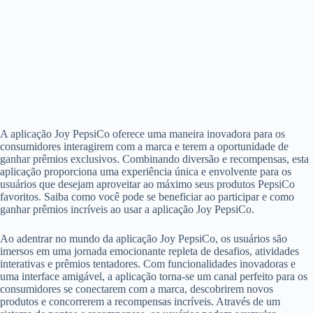
A aplicação Joy PepsiCo oferece uma maneira inovadora para os
consumidores interagirem com a marca e terem a oportunidade de
ganhar prêmios exclusivos. Combinando diversão e recompensas, esta
aplicação proporciona uma experiência única e envolvente para os
usuários que desejam aproveitar ao máximo seus produtos PepsiCo
favoritos. Saiba como você pode se beneficiar ao participar e como
ganhar prêmios incríveis ao usar a aplicação Joy PepsiCo.
Ao adentrar no mundo da aplicação Joy PepsiCo, os usuários são
imersos em uma jornada emocionante repleta de desafios, atividades
interativas e prêmios tentadores. Com funcionalidades inovadoras e
uma interface amigável, a aplicação torna-se um canal perfeito para os
consumidores se conectarem com a marca, descobrirem novos
produtos e concorrerem a recompensas incríveis. Através de um