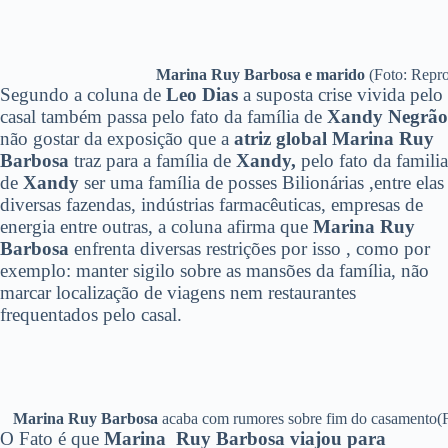
Marina Ruy Barbosa e marido
(Foto: Repro
Segundo a coluna de
Leo Dias
a suposta crise vivida pelo
casal também passa pelo fato da família de
Xandy Negrão
não gostar da exposição que a
atriz global Marina Ruy
Barbosa
traz para a família de
Xandy,
pelo fato da familia
de
Xandy
ser uma família de posses Bilionárias ,entre elas
diversas fazendas, indústrias farmacêuticas, empresas de
energia entre outras, a coluna afirma que
Marina Ruy
Barbosa
enfrenta diversas restrições por isso , como por
exemplo: manter sigilo sobre as mansões da família, não
marcar localização de viagens nem restaurantes
frequentados pelo casal.
Marina Ruy Barbosa
acaba com rumores sobre fim do casamento(F
O Fato é que
Marina Ruy Barbosa viajou para