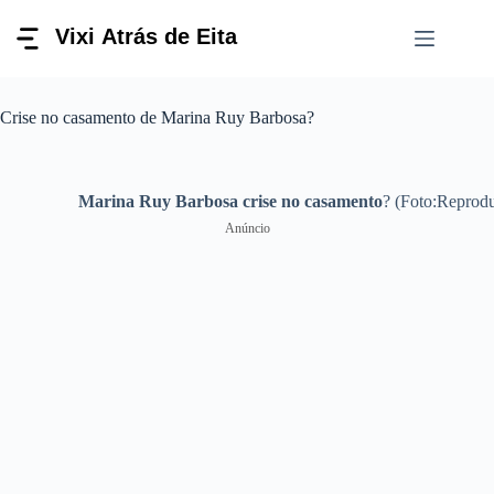
Pular
para
o
conteúdo
Crise no casamento de Marina Ruy Barbosa?
Marina Ruy Barbosa crise no casamento
? (Foto:Reprodu
Anúncio