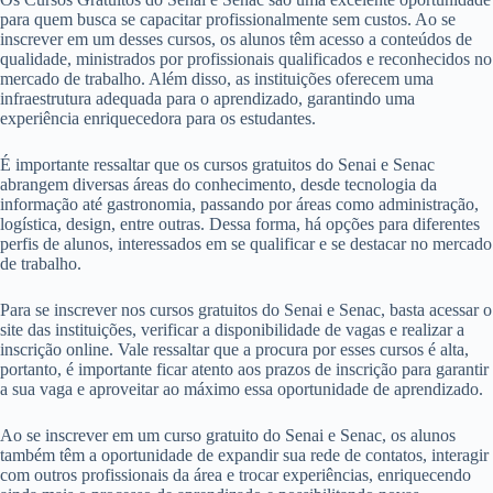
para quem busca se capacitar profissionalmente sem custos. Ao se
inscrever em um desses cursos, os alunos têm acesso a conteúdos de
qualidade, ministrados por profissionais qualificados e reconhecidos no
mercado de trabalho. Além disso, as instituições oferecem uma
infraestrutura adequada para o aprendizado, garantindo uma
experiência enriquecedora para os estudantes.
É importante ressaltar que os cursos gratuitos do Senai e Senac
abrangem diversas áreas do conhecimento, desde tecnologia da
informação até gastronomia, passando por áreas como administração,
logística, design, entre outras. Dessa forma, há opções para diferentes
perfis de alunos, interessados em se qualificar e se destacar no mercado
de trabalho.
Para se inscrever nos cursos gratuitos do Senai e Senac, basta acessar o
site das instituições, verificar a disponibilidade de vagas e realizar a
inscrição online. Vale ressaltar que a procura por esses cursos é alta,
portanto, é importante ficar atento aos prazos de inscrição para garantir
a sua vaga e aproveitar ao máximo essa oportunidade de aprendizado.
Ao se inscrever em um curso gratuito do Senai e Senac, os alunos
também têm a oportunidade de expandir sua rede de contatos, interagir
com outros profissionais da área e trocar experiências, enriquecendo