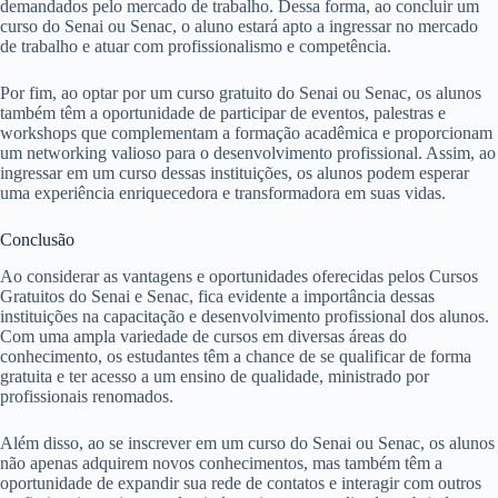
demandados pelo mercado de trabalho. Dessa forma, ao concluir um
curso do Senai ou Senac, o aluno estará apto a ingressar no mercado
de trabalho e atuar com profissionalismo e competência.
Por fim, ao optar por um curso gratuito do Senai ou Senac, os alunos
também têm a oportunidade de participar de eventos, palestras e
workshops que complementam a formação acadêmica e proporcionam
um networking valioso para o desenvolvimento profissional. Assim, ao
ingressar em um curso dessas instituições, os alunos podem esperar
uma experiência enriquecedora e transformadora em suas vidas.
Conclusão
Ao considerar as vantagens e oportunidades oferecidas pelos Cursos
Gratuitos do Senai e Senac, fica evidente a importância dessas
instituições na capacitação e desenvolvimento profissional dos alunos.
Com uma ampla variedade de cursos em diversas áreas do
conhecimento, os estudantes têm a chance de se qualificar de forma
gratuita e ter acesso a um ensino de qualidade, ministrado por
profissionais renomados.
Além disso, ao se inscrever em um curso do Senai ou Senac, os alunos
não apenas adquirem novos conhecimentos, mas também têm a
oportunidade de expandir sua rede de contatos e interagir com outros