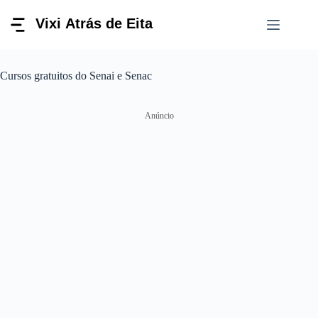
Pular
para
o
conteúdo
Cursos gratuitos do Senai e Senac
Anúncio