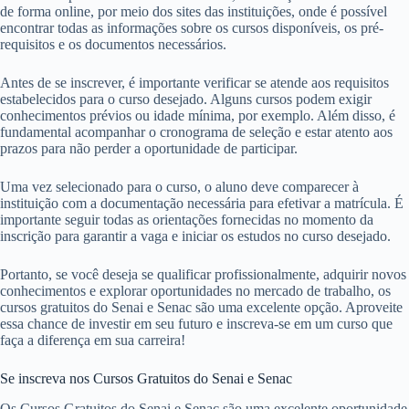
de forma online, por meio dos sites das instituições, onde é possível
encontrar todas as informações sobre os cursos disponíveis, os pré-
requisitos e os documentos necessários.
Antes de se inscrever, é importante verificar se atende aos requisitos
estabelecidos para o curso desejado. Alguns cursos podem exigir
conhecimentos prévios ou idade mínima, por exemplo. Além disso, é
fundamental acompanhar o cronograma de seleção e estar atento aos
prazos para não perder a oportunidade de participar.
Uma vez selecionado para o curso, o aluno deve comparecer à
instituição com a documentação necessária para efetivar a matrícula. É
importante seguir todas as orientações fornecidas no momento da
inscrição para garantir a vaga e iniciar os estudos no curso desejado.
Portanto, se você deseja se qualificar profissionalmente, adquirir novos
conhecimentos e explorar oportunidades no mercado de trabalho, os
cursos gratuitos do Senai e Senac são uma excelente opção. Aproveite
essa chance de investir em seu futuro e inscreva-se em um curso que
faça a diferença em sua carreira!
Se inscreva nos Cursos Gratuitos do Senai e Senac
Os Cursos Gratuitos do Senai e Senac são uma excelente oportunidade