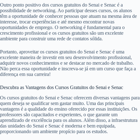
Outro ponto positivo dos cursos gratuitos do Senai e Senac é a
possibilidade de networking. Ao participar desses cursos, os alunos
têm a oportunidade de conhecer pessoas que atuam na mesma área de
interesse, trocar experiências e até mesmo encontrar novas
oportunidades de emprego. O networking é fundamental para o
crescimento profissional e os cursos gratuitos são um excelente
ambiente para construir uma rede de contatos sólida.
Portanto, aproveitar os cursos gratuitos do Senai e Senac é uma
excelente maneira de investir em seu desenvolvimento profissional,
adquirir novos conhecimentos e se destacar no mercado de trabalho.
Não perca essa oportunidade e inscreva-se já em um curso que faça a
diferença em sua carreira!
Descubra as Vantagens dos Cursos Gratuitos do Senai e Senac
Os cursos gratuitos do Senai e Senac oferecem diversas vantagens para
quem deseja se qualificar sem gastar muito. Uma das principais
vantagens é a qualidade do ensino oferecido por essas instituições. Os
professores são capacitados e experientes, o que garante um
aprendizado de excelência para os alunos. Além disso, a infraestrutura
das unidades do Senai e Senac é moderna e bem equipada,
proporcionando um ambiente propício para os estudos.