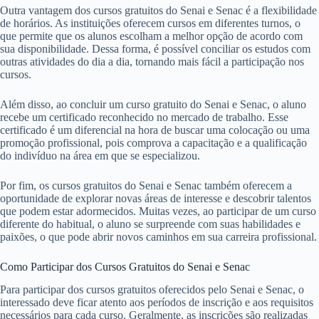
Outra vantagem dos cursos gratuitos do Senai e Senac é a flexibilidade
de horários. As instituições oferecem cursos em diferentes turnos, o
que permite que os alunos escolham a melhor opção de acordo com
sua disponibilidade. Dessa forma, é possível conciliar os estudos com
outras atividades do dia a dia, tornando mais fácil a participação nos
cursos.
Além disso, ao concluir um curso gratuito do Senai e Senac, o aluno
recebe um certificado reconhecido no mercado de trabalho. Esse
certificado é um diferencial na hora de buscar uma colocação ou uma
promoção profissional, pois comprova a capacitação e a qualificação
do indivíduo na área em que se especializou.
Por fim, os cursos gratuitos do Senai e Senac também oferecem a
oportunidade de explorar novas áreas de interesse e descobrir talentos
que podem estar adormecidos. Muitas vezes, ao participar de um curso
diferente do habitual, o aluno se surpreende com suas habilidades e
paixões, o que pode abrir novos caminhos em sua carreira profissional.
Como Participar dos Cursos Gratuitos do Senai e Senac
Para participar dos cursos gratuitos oferecidos pelo Senai e Senac, o
interessado deve ficar atento aos períodos de inscrição e aos requisitos
necessários para cada curso. Geralmente, as inscrições são realizadas