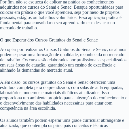
Por fim, não se esqueça de aplicar na prática os conhecimentos
adquiridos nos cursos do Senai e Senac. Busque oportunidades para
colocar em prática o que você aprendeu, seja por meio de projetos
pessoais, estágios ou trabalhos voluntários. Essa aplicação prática é
fundamental para consolidar o seu aprendizado e se destacar no
mercado de trabalho.
O que Esperar dos Cursos Gratuitos do Senai e Senac
Ao optar por realizar os Cursos Gratuitos do Senai e Senac, os alunos
podem esperar uma formação de qualidade, reconhecida no mercado
de trabalho. Os cursos são elaborados por profissionais especializados
em suas áreas de atuação, garantindo um ensino de excelência e
alinhado às demandas do mercado atual.
Além disso, os cursos gratuitos do Senai e Senac oferecem uma
estrutura completa para o aprendizado, com salas de aula equipadas,
laboratórios modernos e materiais didáticos atualizados. Isso
proporciona um ambiente propício para a absorção do conhecimento e
o desenvolvimento das habilidades necessárias para atuar com
competência na área escolhida.
Os alunos também podem esperar uma grade curricular abrangente e
atualizada, que contempla os principais conceitos e técnicas