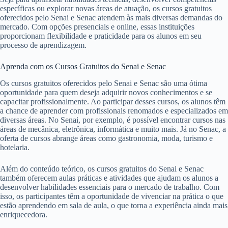
específicas ou explorar novas áreas de atuação, os cursos gratuitos
oferecidos pelo Senai e Senac atendem às mais diversas demandas do
mercado. Com opções presenciais e online, essas instituições
proporcionam flexibilidade e praticidade para os alunos em seu
processo de aprendizagem.
Aprenda com os Cursos Gratuitos do Senai e Senac
Os cursos gratuitos oferecidos pelo Senai e Senac são uma ótima
oportunidade para quem deseja adquirir novos conhecimentos e se
capacitar profissionalmente. Ao participar desses cursos, os alunos têm
a chance de aprender com profissionais renomados e especializados em
diversas áreas. No Senai, por exemplo, é possível encontrar cursos nas
áreas de mecânica, eletrônica, informática e muito mais. Já no Senac, a
oferta de cursos abrange áreas como gastronomia, moda, turismo e
hotelaria.
Além do conteúdo teórico, os cursos gratuitos do Senai e Senac
também oferecem aulas práticas e atividades que ajudam os alunos a
desenvolver habilidades essenciais para o mercado de trabalho. Com
isso, os participantes têm a oportunidade de vivenciar na prática o que
estão aprendendo em sala de aula, o que torna a experiência ainda mais
enriquecedora.