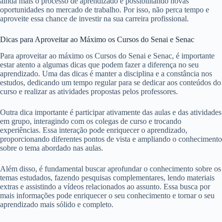
ainda mais o processo de aprendizado e possibilitando novas
oportunidades no mercado de trabalho. Por isso, não perca tempo e
aproveite essa chance de investir na sua carreira profissional.
Dicas para Aproveitar ao Máximo os Cursos do Senai e Senac
Para aproveitar ao máximo os Cursos do Senai e Senac, é importante
estar atento a algumas dicas que podem fazer a diferença no seu
aprendizado. Uma das dicas é manter a disciplina e a constância nos
estudos, dedicando um tempo regular para se dedicar aos conteúdos do
curso e realizar as atividades propostas pelos professores.
Outra dica importante é participar ativamente das aulas e das atividades
em grupo, interagindo com os colegas de curso e trocando
experiências. Essa interação pode enriquecer o aprendizado,
proporcionando diferentes pontos de vista e ampliando o conhecimento
sobre o tema abordado nas aulas.
Além disso, é fundamental buscar aprofundar o conhecimento sobre os
temas estudados, fazendo pesquisas complementares, lendo materiais
extras e assistindo a vídeos relacionados ao assunto. Essa busca por
mais informações pode enriquecer o seu conhecimento e tornar o seu
aprendizado mais sólido e completo.