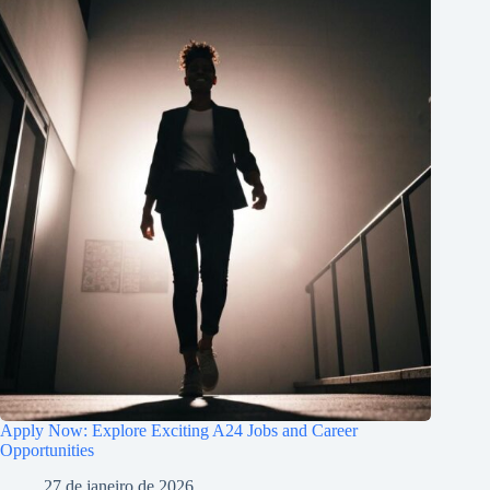
Apply Now: Explore Exciting A24 Jobs and Career
Opportunities
27 de janeiro de 2026