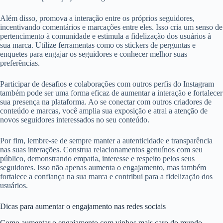
Além disso, promova a interação entre os próprios seguidores,
incentivando comentários e marcações entre eles. Isso cria um senso de
pertencimento à comunidade e estimula a fidelização dos usuários à
sua marca. Utilize ferramentas como os stickers de perguntas e
enquetes para engajar os seguidores e conhecer melhor suas
preferências.
Participar de desafios e colaborações com outros perfis do Instagram
também pode ser uma forma eficaz de aumentar a interação e fortalecer
sua presença na plataforma. Ao se conectar com outros criadores de
conteúdo e marcas, você amplia sua exposição e atrai a atenção de
novos seguidores interessados no seu conteúdo.
Por fim, lembre-se de sempre manter a autenticidade e transparência
nas suas interações. Construa relacionamentos genuínos com seu
público, demonstrando empatia, interesse e respeito pelos seus
seguidores. Isso não apenas aumenta o engajamento, mas também
fortalece a confiança na sua marca e contribui para a fidelização dos
usuários.
Dicas para aumentar o engajamento nas redes sociais
Como aumentar o engajamento com vinhos mais caro do mundo