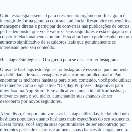
Outra estratégia essencial para crescimento orgânico no Instagram é
interagir de forma genuína com sua audiência. Responder comentários,
mensagens diretas e participar de conversas nas publicações de outros
perfis demonstra que você valoriza seus seguidores e está engajado em
construir relacionamentos online. Essa abordagem pode resultar em um
aumento significativo de seguidores leais que genuinamente se
interessam pelo seu conteúdo.
Hashtags Estratégicas: O segredo para se destacar no Instagram
O uso de hashtags estratégicas no Instagram é essencial para aumentar
a visibilidade de suas postagens e alcançar um público maior. Para
encontrar as melhores hashtags para o seu conteúdo, você pode utilizar
ferramentas como o aplicativo “Display Purposes” disponível para
download na App Store. Esse aplicativo ajuda a identificar hashtags
relevantes para o seu nicho, aumentando suas chances de ser
descoberto por novos seguidores.
Além disso, é importante variar as hashtags utilizadas, incluindo tanto
hashtags populares quanto hashtags mais específicas do seu segmento.
Dessa forma, você amplia suas oportunidades de ser encontrado por
diferentes perfis de usuários e aumenta suas chances de engajamento.