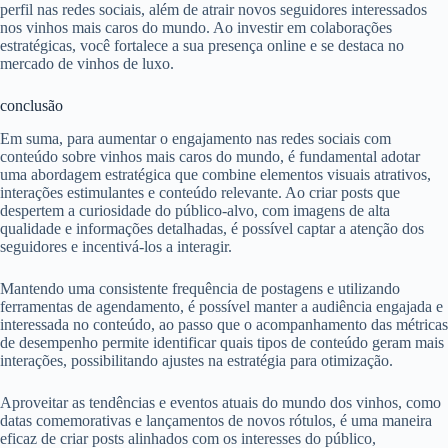
perfil nas redes sociais, além de atrair novos seguidores interessados
nos vinhos mais caros do mundo. Ao investir em colaborações
estratégicas, você fortalece a sua presença online e se destaca no
mercado de vinhos de luxo.
conclusão
Em suma, para aumentar o engajamento nas redes sociais com
conteúdo sobre vinhos mais caros do mundo, é fundamental adotar
uma abordagem estratégica que combine elementos visuais atrativos,
interações estimulantes e conteúdo relevante. Ao criar posts que
despertem a curiosidade do público-alvo, com imagens de alta
qualidade e informações detalhadas, é possível captar a atenção dos
seguidores e incentivá-los a interagir.
Mantendo uma consistente frequência de postagens e utilizando
ferramentas de agendamento, é possível manter a audiência engajada e
interessada no conteúdo, ao passo que o acompanhamento das métricas
de desempenho permite identificar quais tipos de conteúdo geram mais
interações, possibilitando ajustes na estratégia para otimização.
Aproveitar as tendências e eventos atuais do mundo dos vinhos, como
datas comemorativas e lançamentos de novos rótulos, é uma maneira
eficaz de criar posts alinhados com os interesses do público,