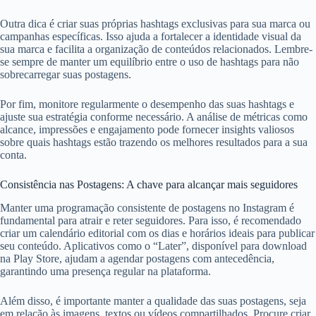
Outra dica é criar suas próprias hashtags exclusivas para sua marca ou
campanhas específicas. Isso ajuda a fortalecer a identidade visual da
sua marca e facilita a organização de conteúdos relacionados. Lembre-
se sempre de manter um equilíbrio entre o uso de hashtags para não
sobrecarregar suas postagens.
Por fim, monitore regularmente o desempenho das suas hashtags e
ajuste sua estratégia conforme necessário. A análise de métricas como
alcance, impressões e engajamento pode fornecer insights valiosos
sobre quais hashtags estão trazendo os melhores resultados para a sua
conta.
Consistência nas Postagens: A chave para alcançar mais seguidores
Manter uma programação consistente de postagens no Instagram é
fundamental para atrair e reter seguidores. Para isso, é recomendado
criar um calendário editorial com os dias e horários ideais para publicar
seu conteúdo. Aplicativos como o “Later”, disponível para download
na Play Store, ajudam a agendar postagens com antecedência,
garantindo uma presença regular na plataforma.
Além disso, é importante manter a qualidade das suas postagens, seja
em relação às imagens, textos ou vídeos compartilhados. Procure criar