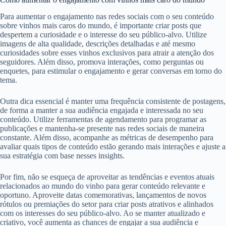
Para aumentar o engajamento nas redes sociais com o seu conteúdo
sobre vinhos mais caros do mundo, é importante criar posts que
despertem a curiosidade e o interesse do seu público-alvo. Utilize
imagens de alta qualidade, descrições detalhadas e até mesmo
curiosidades sobre esses vinhos exclusivos para atrair a atenção dos
seguidores. Além disso, promova interações, como perguntas ou
enquetes, para estimular o engajamento e gerar conversas em torno do
tema.
Outra dica essencial é manter uma frequência consistente de postagens,
de forma a manter a sua audiência engajada e interessada no seu
conteúdo. Utilize ferramentas de agendamento para programar as
publicações e mantenha-se presente nas redes sociais de maneira
constante. Além disso, acompanhe as métricas de desempenho para
avaliar quais tipos de conteúdo estão gerando mais interações e ajuste a
sua estratégia com base nesses insights.
Por fim, não se esqueça de aproveitar as tendências e eventos atuais
relacionados ao mundo do vinho para gerar conteúdo relevante e
oportuno. Aproveite datas comemorativas, lançamentos de novos
rótulos ou premiações do setor para criar posts atrativos e alinhados
com os interesses do seu público-alvo. Ao se manter atualizado e
criativo, você aumenta as chances de engajar a sua audiência e