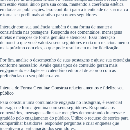
um estilo visual único para sua conta, mantendo a coerência estética
em todas as publicações. Isso contribui para a identidade da sua marca
e torna seu perfil mais atrativo para novos seguidores.
Interagir com sua audiência também é uma forma de manter a
consistência nas postagens. Responda aos comentários, mensagens
diretas e menções de forma genuína e atenciosa. Essa interação
demonstra que você valoriza seus seguidores e cria um relacionamento
mais próximo com eles, o que pode resultar em maior fidelização.
Por fim, analise o desempenho de suas postagens e ajuste sua estratégia
conforme necessário. Avalie quais tipos de conteúdo geram mais
engajamento e adapte seu calendário editorial de acordo com as
preferências do seu público-alvo.
Interaja de Forma Genuína: Construa relacionamentos e fidelize seu
público
Para construir uma comunidade engajada no Instagram, é essencial
interagir de forma genuína com seus seguidores. Responda aos
comentários, mensagens diretas e menções demonstrando interesse e
gratidão pelo engajamento do público. Utilize o recurso de stories para
compartilhar bastidores, responder perguntas e criar enquetes que
incentivem a participação dos seguidores.