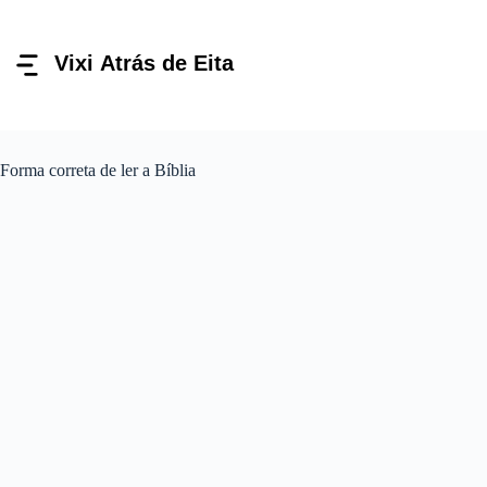
Pular
para
o
conteúdo
Forma correta de ler a Bíblia