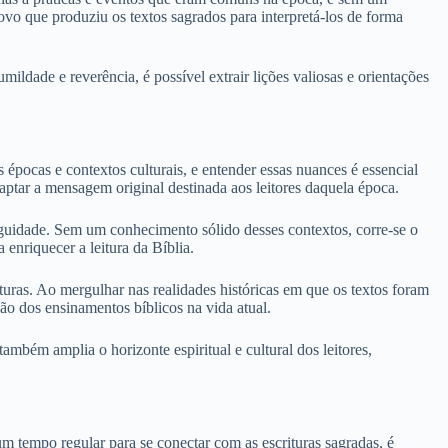
 povo que produziu os textos sagrados para interpretá-los de forma
ildade e reverência, é possível extrair lições valiosas e orientações
 épocas e contextos culturais, e entender essas nuances é essencial
aptar a mensagem original destinada aos leitores daquela época.
tiguidade. Sem um conhecimento sólido desses contextos, corre-se o
 enriquecer a leitura da Bíblia.
turas. Ao mergulhar nas realidades históricas em que os textos foram
ção dos ensinamentos bíblicos na vida atual.
ambém amplia o horizonte espiritual e cultural dos leitores,
um tempo regular para se conectar com as escrituras sagradas, é