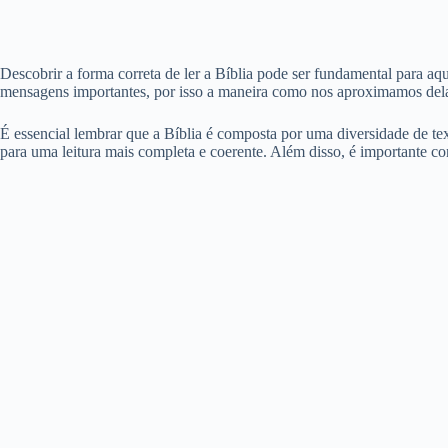
Descobrir a forma correta de ler a Bíblia pode ser fundamental para aq
mensagens importantes, por isso a maneira como nos aproximamos dela 
É essencial lembrar que a Bíblia é composta por uma diversidade de text
para uma leitura mais completa e coerente. Além disso, é importante cons