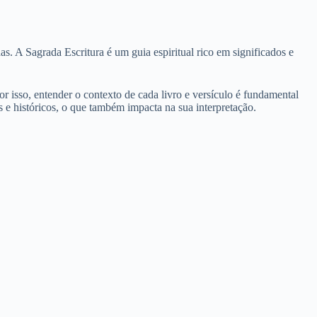
s. A Sagrada Escritura é um guia espiritual rico em significados e
or isso, entender o contexto de cada livro e versículo é fundamental
is e históricos, o que também impacta na sua interpretação.