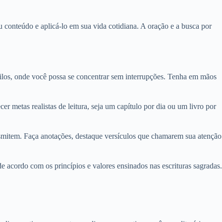
 conteúdo e aplicá-lo em sua vida cotidiana. A oração e a busca por
nquilos, onde você possa se concentrar sem interrupções. Tenha em mãos
r metas realistas de leitura, seja um capítulo por dia ou um livro por
smitem. Faça anotações, destaque versículos que chamarem sua atenção
e acordo com os princípios e valores ensinados nas escrituras sagradas.