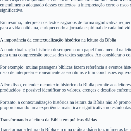
entendimento adequado desses contextos, a interpretação corre o risco de
significativa.
Em resumo, interpretar os textos sagrados de forma significativa requer 
para a vida cotidiana, enriquecendo a jornada espiritual de cada indivíd
A importância da contextualização histórica na leitura da Bíblia
A contextualização histórica desempenha um papel fundamental na leitura
para uma compreensão precisa dos textos sagrados. Ao considerar o cont
Por exemplo, muitas passagens bíblicas fazem referência a eventos hist
risco de interpretar erroneamente as escrituras e tirar conclusões equivo
Além disso, entender o contexto histórico da Bíblia permite aos leitor
produzidos, é possível identificar os valores, crenças e desafios enfre
Portanto, a contextualização histórica na leitura da Bíblia não só prom
proporcionando uma experiência mais rica e significativa no estudo das
Transformando a leitura da Bíblia em práticas diárias
Transformar a leitura da Bíblia em uma prática diária traz inúmeros ben