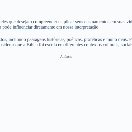
ueles que desejam compreender e aplicar seus ensinamentos em suas vida
pode influenciar diretamente em nossa interpretação.
os, incluindo passagens históricas, poéticas, proféticas e muito mais. P
iderar que a Bíblia foi escrita em diferentes contextos culturais, socia
Anúncio