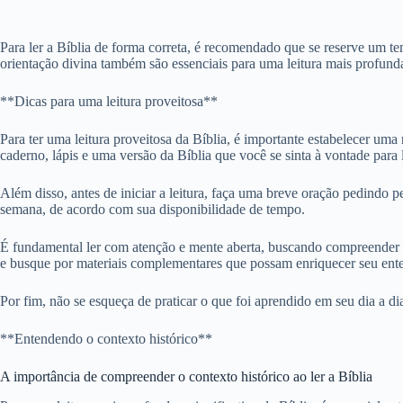
Para ler a Bíblia de forma correta, é recomendado que se reserve um t
orientação divina também são essenciais para uma leitura mais profunda
**Dicas para uma leitura proveitosa**
Para ter uma leitura proveitosa da Bíblia, é importante estabelecer um
caderno, lápis e uma versão da Bíblia que você se sinta à vontade para l
Além disso, antes de iniciar a leitura, faça uma breve oração pedindo p
semana, de acordo com sua disponibilidade de tempo.
É fundamental ler com atenção e mente aberta, buscando compreender o
e busque por materiais complementares que possam enriquecer seu ent
Por fim, não se esqueça de praticar o que foi aprendido em seu dia a di
**Entendendo o contexto histórico**
A importância de compreender o contexto histórico ao ler a Bíblia