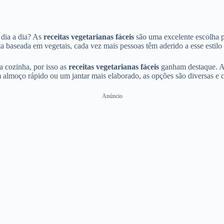
 dia a dia? As
receitas vegetarianas fáceis
são uma excelente escolha p
a baseada em vegetais, cada vez mais pessoas têm aderido a esse estilo 
a cozinha, por isso as
receitas vegetarianas fáceis
ganham destaque. Al
 almoço rápido ou um jantar mais elaborado, as opções são diversas e c
Anúncio