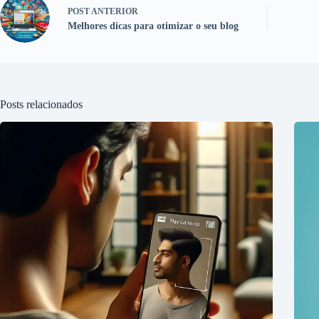
POST
ANTERIOR
Melhores dicas para otimizar o seu blog
Posts relacionados