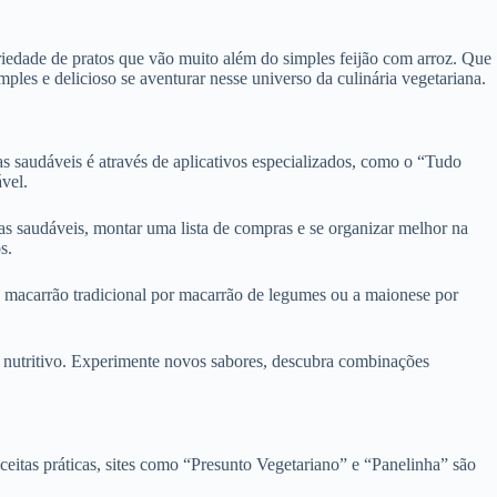
edade de pratos que vão muito além do simples feijão com arroz. Que
ples e delicioso se aventurar nesse universo da culinária vegetariana.
tas saudáveis é através de aplicativos especializados, como o “Tudo
vel.
tas saudáveis, montar uma lista de compras e se organizar melhor na
s.
 o macarrão tradicional por macarrão de legumes ou a maionese por
e nutritivo. Experimente novos sabores, descubra combinações
eceitas práticas, sites como “Presunto Vegetariano” e “Panelinha” são