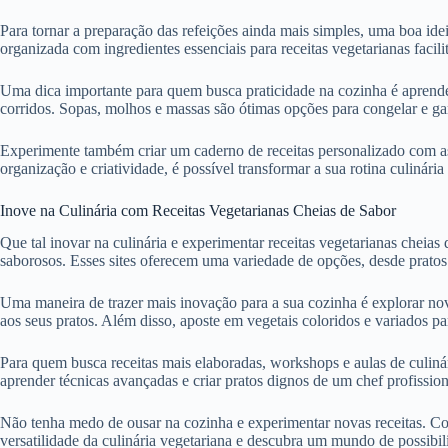
Para tornar a preparação das refeições ainda mais simples, uma boa ide
organizada com ingredientes essenciais para receitas vegetarianas facili
Uma dica importante para quem busca praticidade na cozinha é aprender
corridos. Sopas, molhos e massas são ótimas opções para congelar e gar
Experimente também criar um caderno de receitas personalizado com as 
organização e criatividade, é possível transformar a sua rotina culinária
Inove na Culinária com Receitas Vegetarianas Cheias de Sabor
Que tal inovar na culinária e experimentar receitas vegetarianas cheias
saborosos. Esses sites oferecem uma variedade de opções, desde pratos t
Uma maneira de trazer mais inovação para a sua cozinha é explorar nov
aos seus pratos. Além disso, aposte em vegetais coloridos e variados para
Para quem busca receitas mais elaboradas, workshops e aulas de culin
aprender técnicas avançadas e criar pratos dignos de um chef profission
Não tenha medo de ousar na cozinha e experimentar novas receitas. Com 
versatilidade da culinária vegetariana e descubra um mundo de possibili