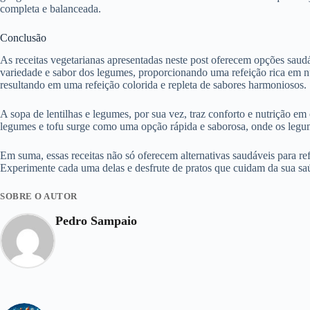
completa e balanceada.
Conclusão
As receitas vegetarianas apresentadas neste post oferecem opções saudá
variedade e sabor dos legumes, proporcionando uma refeição rica em nu
resultando em uma refeição colorida e repleta de sabores harmoniosos.
A sopa de lentilhas e legumes, por sua vez, traz conforto e nutrição em
legumes e tofu surge como uma opção rápida e saborosa, onde os legume
Em suma, essas receitas não só oferecem alternativas saudáveis para re
Experimente cada uma delas e desfrute de pratos que cuidam da sua sa
SOBRE O AUTOR
Pedro Sampaio