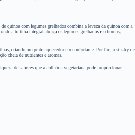
alada de quinoa com legumes grelhados combina a leveza da quinoa com a
onde a tortilha integral abraça os legumes grelhados e o homus,
lhas, criando um prato aquecedor e reconfortante. Por fim, o stir-fry de
ção cheia de nutrientes e aromas.
riqueza de sabores que a culinária vegetariana pode proporcionar.