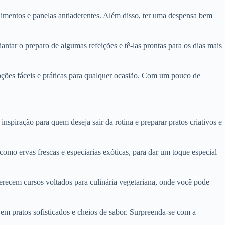
alimentos e panelas antiaderentes. Além disso, ter uma despensa bem
tar o preparo de algumas refeições e tê-las prontas para os dias mais
pções fáceis e práticas para qualquer ocasião. Com um pouco de
nspiração para quem deseja sair da rotina e preparar pratos criativos e
omo ervas frescas e especiarias exóticas, para dar um toque especial
recem cursos voltados para culinária vegetariana, onde você pode
em pratos sofisticados e cheios de sabor. Surpreenda-se com a