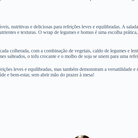
veis, nutritivas e deliciosas para refeições leves e equilibradas. A s
trientes e texturas. O wrap de legumes e homus é uma escolha prática, 
 cada colherada, com a combinação de vegetais, caldo de legumes e lenti
s salteados, o tofu crocante e o molho de soja se unem para uma refei
feições leves e equilibradas, mas também demonstram a versatilidade e 
úde e bem-estar, sem abrir mão do prazer à mesa!