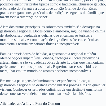
podemos encontrar pratos típicos como o tradicional churrasco gaúcho,
o barreado do Paraná e a cuca doce do Rio Grande do Sul. Esses
pratos carregam consigo séculos de tradição e segredos de família que
fazem toda a diferença no sabor.
Além dos pratos principais, as sobremesas também são destaque na
gastronomia regional. Doces como a ambrosia, sagu de vinho e chimia
de abóbora são verdadeiras delícias que encantam os turistas e
moradores locais. A combinação de ingredientes frescos e técnicas
tradicionais resulta em sabores únicos e inesquecíveis.
Para os apreciadores de bebidas, a gastronomia regional também
oferece opções imperdíveis. Vinhos, cachaças e licores produzidos
artesanalmente são verdadeiras obras de arte líquidas que harmonizam
perfeitamente com os pratos locais. Experimentar essas bebidas é
mergulhar em um mundo de aromas e sabores incomparáveis.
Em meio a paisagens deslumbrantes e experiências únicas, a
gastronomia regional se destaca como um dos pontos altos de qualquer
viagem. Conhecer os segredos culinários de um destino é uma forma
de se conectar verdadeiramente com a sua essência e história.
Atividades ao Ar Livre Fora do Comum