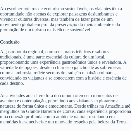
Ao escolher roteiros de ecoturismo sustentáveis, os viajantes têm a
oportunidade não apenas de explorar paisagens deslumbrantes e
vivenciar culturas diversas, mas também de fazer parte de um
movimento global em prol da preservação do meio ambiente e da
promoção de um turismo mais ético e sustentável.
Conclusão
A gastronomia regional, com seus pratos icônicos e sabores
tradicionais, é uma parte essencial da cultura de um local,
proporcionando uma experiência gastronômica única e reveladora. A
variedade de opções, desde o churrasco gaúcho até as sobremesas
como a ambrosia, reflete séculos de tradição e paixão culinária,
convidando os viajantes a se conectarem com a história e essência de
cada destino.
As atividades ao ar livre fora do comum oferecem momentos de
aventura e contemplação, permitindo aos visitantes explorarem a
natureza de forma única e emocionante. Desde trilhas na Amazônia até
mergulhos na Grande Barreira de Corais, cada experiência proporciona
uma conexão profunda com o ambiente natural, resultando em
memórias inesquecíveis e um renovado respeito pela beleza da Terra.