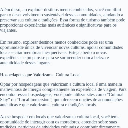
Além disso, ao explorar destinos menos conhecidos, você contribui
para o desenvolvimento sustentável dessas comunidades, ajudando a
preservar sua cultura e tradições. Essa forma de turismo também pode
proporcionar experiências mais autênticas e significativas para os
viajantes.
Em resumo, explorar destinos menos conhecidos pode ser uma
oportunidade única de vivenciar novas culturas, apoiar comunidades
locais e criar memórias inesquecíveis. Esteja aberto a novas
experiências e prepare-se para se surpreender com a beleza e
autenticidade desses lugares.
Hospedagens que Valorizam a Cultura Local
Optar por hospedagens que valorizam a cultura local é uma maneira
maravilhosa de imergir completamente na experiência de viagem. Para
encontrar essas hospedagens, você pode utilizar sites como “Cultural
Stay” ou “Local Immersion”, que oferecem opções de acomodações
autênticas e que valorizam a cultura e tradições locais.
Ao se hospedar em locais que valorizam a cultura local, você tem a
oportunidade de interagir com os moradores, aprender sobre suas
tradições, participar de atividades culturais e contribuir diretamente