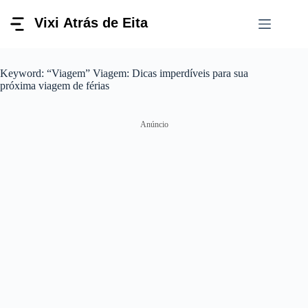
Pular
para
o
conteúdo
Keyword: “Viagem” Viagem: Dicas imperdíveis para sua
próxima viagem de férias
Anúncio