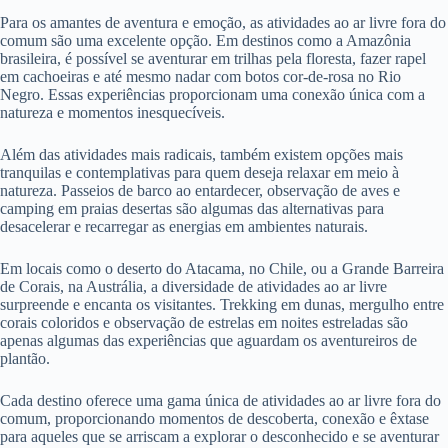
Para os amantes de aventura e emoção, as atividades ao ar livre fora do
comum são uma excelente opção. Em destinos como a Amazônia
brasileira, é possível se aventurar em trilhas pela floresta, fazer rapel
em cachoeiras e até mesmo nadar com botos cor-de-rosa no Rio
Negro. Essas experiências proporcionam uma conexão única com a
natureza e momentos inesquecíveis.
Além das atividades mais radicais, também existem opções mais
tranquilas e contemplativas para quem deseja relaxar em meio à
natureza. Passeios de barco ao entardecer, observação de aves e
camping em praias desertas são algumas das alternativas para
desacelerar e recarregar as energias em ambientes naturais.
Em locais como o deserto do Atacama, no Chile, ou a Grande Barreira
de Corais, na Austrália, a diversidade de atividades ao ar livre
surpreende e encanta os visitantes. Trekking em dunas, mergulho entre
corais coloridos e observação de estrelas em noites estreladas são
apenas algumas das experiências que aguardam os aventureiros de
plantão.
Cada destino oferece uma gama única de atividades ao ar livre fora do
comum, proporcionando momentos de descoberta, conexão e êxtase
para aqueles que se arriscam a explorar o desconhecido e se aventurar