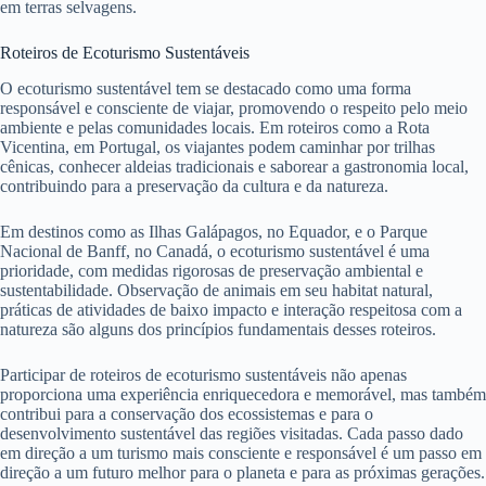
em terras selvagens.
Roteiros de Ecoturismo Sustentáveis
O ecoturismo sustentável tem se destacado como uma forma
responsável e consciente de viajar, promovendo o respeito pelo meio
ambiente e pelas comunidades locais. Em roteiros como a Rota
Vicentina, em Portugal, os viajantes podem caminhar por trilhas
cênicas, conhecer aldeias tradicionais e saborear a gastronomia local,
contribuindo para a preservação da cultura e da natureza.
Em destinos como as Ilhas Galápagos, no Equador, e o Parque
Nacional de Banff, no Canadá, o ecoturismo sustentável é uma
prioridade, com medidas rigorosas de preservação ambiental e
sustentabilidade. Observação de animais em seu habitat natural,
práticas de atividades de baixo impacto e interação respeitosa com a
natureza são alguns dos princípios fundamentais desses roteiros.
Participar de roteiros de ecoturismo sustentáveis não apenas
proporciona uma experiência enriquecedora e memorável, mas também
contribui para a conservação dos ecossistemas e para o
desenvolvimento sustentável das regiões visitadas. Cada passo dado
em direção a um turismo mais consciente e responsável é um passo em
direção a um futuro melhor para o planeta e para as próximas gerações.