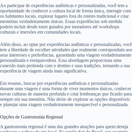
Ao participar de experiências autênticas e personalizadas, você tem a
oportunidade de conhecer a cultura local de forma única, interagir com
os habitantes locais, explorar lugares fora do roteiro tradicional e criar
memórias verdadeiramente únicas. Essas experiências sob medida
podem incluir desde tours guiados por moradores até workshops
culturais e imersões em comunidades locais.
Além disso, ao optar por experiências autênticas e personalizadas, você
tem a liberdade de escolher atividades que realmente correspondam aos
seus interesses e preferências, garantindo uma viagem verdadeiramente
personalizada e enriquecedora. Essa abordagem proporciona uma
conexão mais profunda com o destino e suas tradições, tornando a sua
experiência de viagem ainda mais significativa.
Em resumo, buscar por experiências autênticas e personalizadas
durante uma viagem é uma forma de viver momentos únicos, conhecer
novas culturas de maneira profunda e criar lembranças que ficarão para
sempre em sua memória. Não deixe de explorar as opções disponíveis
e planejar uma viagem verdadeiramente inesquecível e personalizada.
Opções de Gastronomia Regional
A gastronomia regional é uma das grandes atrações para quem deseja
conhecer a cultura de um local. Na região Sul do Brasil, por exemplo,