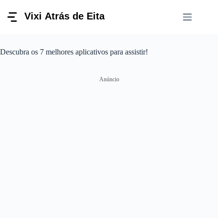
Pular
para
o
conteúdo
Descubra os 7 melhores aplicativos para assistir!
Anúncio