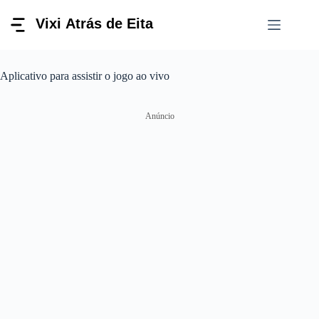
Pular
para
o
conteúdo
Aplicativo para assistir o jogo ao vivo
Anúncio