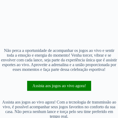
Não perca a oportunidade de acompanhar os jogos ao vivo e sentir
toda a emoção e energia do momento! Venha torcer, vibrar e se
envolver com cada lance, seja parte da experiência única que é assistir
esportes ao vivo. Aproveite a adrenalina e a união proporcionada por
esses momentos e faça parte dessa celebração esportiva!
Assista aos jogos ao vivo agora!
Assista aos jogos ao vivo agora! Com a tecnologia de transmissão ao
vivo, é possível acompanhar seus jogos favoritos no conforto da sua
casa. Não perca nenhum lance e torça pelo seu time preferido em
tempo real.