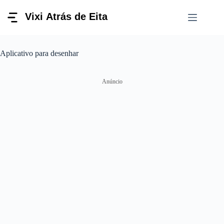
Pular
para
o
conteúdo
Aplicativo para desenhar
Anúncio