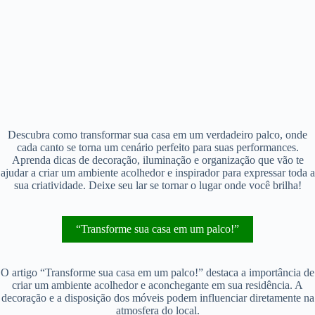
Descubra como transformar sua casa em um verdadeiro palco, onde
cada canto se torna um cenário perfeito para suas performances.
Aprenda dicas de decoração, iluminação e organização que vão te
ajudar a criar um ambiente acolhedor e inspirador para expressar toda a
sua criatividade. Deixe seu lar se tornar o lugar onde você brilha!
“Transforme sua casa em um palco!”
O artigo “Transforme sua casa em um palco!” destaca a importância de
criar um ambiente acolhedor e aconchegante em sua residência. A
decoração e a disposição dos móveis podem influenciar diretamente na
atmosfera do local.