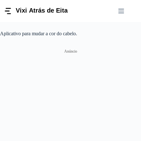
Pular
para
o
conteúdo
Aplicativo para mudar a cor do cabelo.
Anúncio