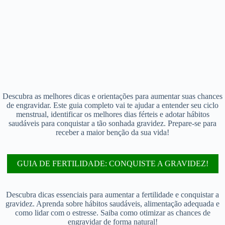
Descubra as melhores dicas e orientações para aumentar suas chances
de engravidar. Este guia completo vai te ajudar a entender seu ciclo
menstrual, identificar os melhores dias férteis e adotar hábitos
saudáveis para conquistar a tão sonhada gravidez. Prepare-se para
receber a maior benção da sua vida!
GUIA DE FERTILIDADE: CONQUISTE A GRAVIDEZ!
Descubra dicas essenciais para aumentar a fertilidade e conquistar a
gravidez. Aprenda sobre hábitos saudáveis, alimentação adequada e
como lidar com o estresse. Saiba como otimizar as chances de
engravidar de forma natural!