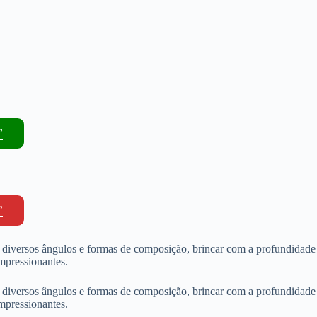
”
”
tar diversos ângulos e formas de composição, brincar com a profundidade
mpressionantes.
tar diversos ângulos e formas de composição, brincar com a profundidade
mpressionantes.