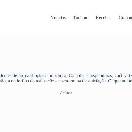
Noticias
Turismo
Receitas
Contat
tes de forma simples e prazerosa. Com dicas inspiradoras, você vai se 
o, a endorfina da realização e a serotonina da satisfação. Clique no b
Anúncio