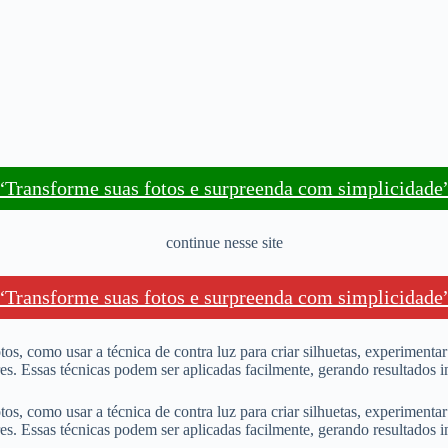
“Transforme suas fotos e surpreenda com simplicidade
continue nesse site
“Transforme suas fotos e surpreenda com simplicidade
tos, como usar a técnica de contra luz para criar silhuetas, experimen
s. Essas técnicas podem ser aplicadas facilmente, gerando resultados i
tos, como usar a técnica de contra luz para criar silhuetas, experimen
s. Essas técnicas podem ser aplicadas facilmente, gerando resultados i