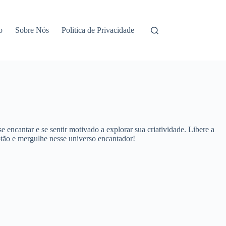
o
Sobre Nós
Politica de Privacidade
encantar e se sentir motivado a explorar sua criatividade. Libere a
otão e mergulhe nesse universo encantador!