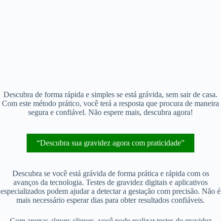
Descubra de forma rápida e simples se está grávida, sem sair de casa.
Com este método prático, você terá a resposta que procura de maneira
segura e confiável. Não espere mais, descubra agora!
“Descubra sua gravidez agora com praticidade”
Descubra se você está grávida de forma prática e rápida com os
avanços da tecnologia. Testes de gravidez digitais e aplicativos
especializados podem ajudar a detectar a gestação com precisão. Não é
mais necessário esperar dias para obter resultados confiáveis.
Com apenas alguns cliques, você pode realizar testes de gravidez