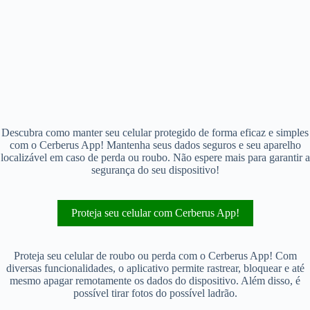
Descubra como manter seu celular protegido de forma eficaz e simples
com o Cerberus App! Mantenha seus dados seguros e seu aparelho
localizável em caso de perda ou roubo. Não espere mais para garantir a
segurança do seu dispositivo!
Proteja seu celular com Cerberus App!
Proteja seu celular de roubo ou perda com o Cerberus App! Com
diversas funcionalidades, o aplicativo permite rastrear, bloquear e até
mesmo apagar remotamente os dados do dispositivo. Além disso, é
possível tirar fotos do possível ladrão.