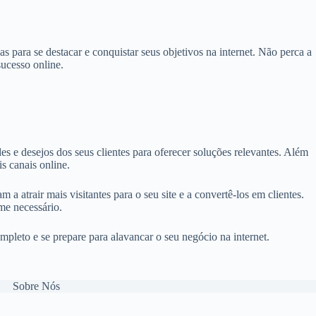
 para se destacar e conquistar seus objetivos na internet. Não perca a
sucesso online.
s e desejos dos seus clientes para oferecer soluções relevantes. Além
s canais online.
 atrair mais visitantes para o seu site e a convertê-los em clientes.
me necessário.
pleto e se prepare para alavancar o seu negócio na internet.
Sobre Nós