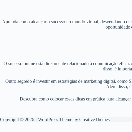
Aprenda como alcançar o sucesso no mundo virtual, desvendando os segr
oportunidade d
O sucesso online está diretamente relacionado à comunicação eficaz c
disso, é import
Outro segredo é investir em estratégias de marketing digital, como S
Além disso, é
Descubra como colocar essas dicas em prática para alcançar 
Copyright © 2026 - WordPress Theme by
CreativeThemes