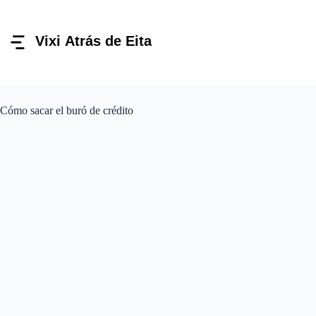
Pular
para
o
conteúdo
Cómo sacar el buró de crédito