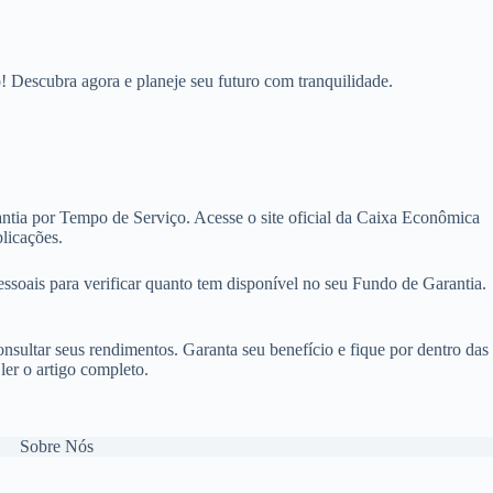
 Descubra agora e planeje seu futuro com tranquilidade.
antia por Tempo de Serviço. Acesse o site oficial da Caixa Econômica
licações.
soais para verificar quanto tem disponível no seu Fundo de Garantia.
sultar seus rendimentos. Garanta seu benefício e fique por dentro das
er o artigo completo.
Sobre Nós