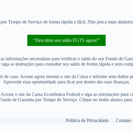
por Tempo de Serviço de forma rápida e fácil. Não perca mais dinheiro!
“Descubra seu saldo FGTS agora!”
s informações necessárias para verificar o saldo do seu Fundo de Gar
e siga as instruções para consultar seu saldo de forma rápida e sem comp
r de casa. Acesse agora mesmo o site da Caixa e informe seus dados pes
Aproveite essa oportunidade para ficar por dentro das suas finanças.
sse o site da Caixa Econômica Federal e siga as orientações para con
Fundo de Garantia por Tempo de Serviço. Clique no botão abaixo para l
Politica de Privacidade
Contato