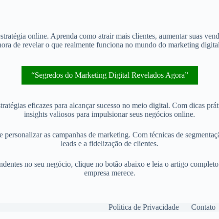
stratégia online. Aprenda como atrair mais clientes, aumentar suas ven
hora de revelar o que realmente funciona no mundo do marketing digital
“Segredos do Marketing Digital Revelados Agora”
atégias eficazes para alcançar sucesso no meio digital. Com dicas prát
insights valiosos para impulsionar seus negócios online.
 e personalizar as campanhas de marketing. Com técnicas de segmentaçã
leads e a fidelização de clientes.
eendentes no seu negócio, clique no botão abaixo e leia o artigo complet
empresa merece.
Politica de Privacidade
Contato