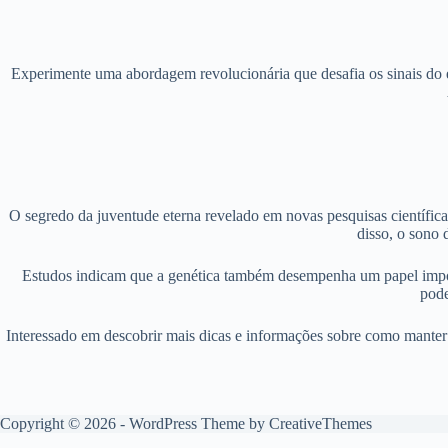
Experimente uma abordagem revolucionária que desafia os sinais do e
O segredo da juventude eterna revelado em novas pesquisas científic
disso, o sono 
Estudos indicam que a genética também desempenha um papel impor
pode
Interessado em descobrir mais dicas e informações sobre como manter 
Copyright © 2026 - WordPress Theme by
CreativeThemes