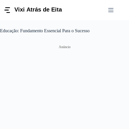
Pular
para
o
conteúdo
Educação: Fundamento Essencial Para o Sucesso
Anúncio