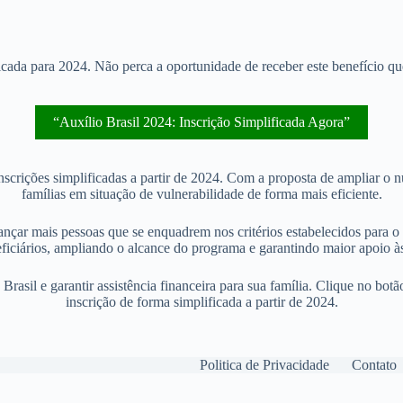
icada para 2024. Não perca a oportunidade de receber este benefício que
“Auxílio Brasil 2024: Inscrição Simplificada Agora”
inscrições simplificadas a partir de 2024. Com a proposta de ampliar o 
famílias em situação de vulnerabilidade de forma mais eficiente.
nçar mais pessoas que se enquadrem nos critérios estabelecidos para o 
ficiários, ampliando o alcance do programa e garantindo maior apoio às
asil e garantir assistência financeira para sua família. Clique no bot
inscrição de forma simplificada a partir de 2024.
Politica de Privacidade
Contato