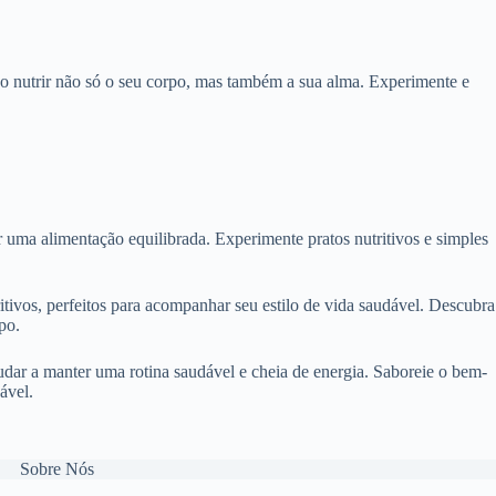
rão nutrir não só o seu corpo, mas também a sua alma. Experimente e
 uma alimentação equilibrada. Experimente pratos nutritivos e simples
ritivos, perfeitos para acompanhar seu estilo de vida saudável. Descubra
po.
judar a manter uma rotina saudável e cheia de energia. Saboreie o bem-
ável.
Sobre Nós