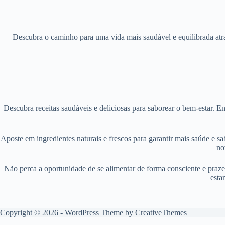
Descubra o caminho para uma vida mais saudável e equilibrada atrav
Descubra receitas saudáveis e deliciosas para saborear o bem-estar. 
Aposte em ingredientes naturais e frescos para garantir mais saúde e sa
no
Não perca a oportunidade de se alimentar de forma consciente e prazer
esta
Copyright © 2026 - WordPress Theme by
CreativeThemes