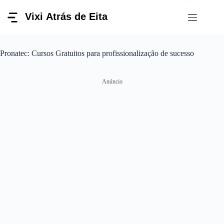
Pular
para
o
conteúdo
Pronatec: Cursos Gratuitos para profissionalização de sucesso
Anúncio