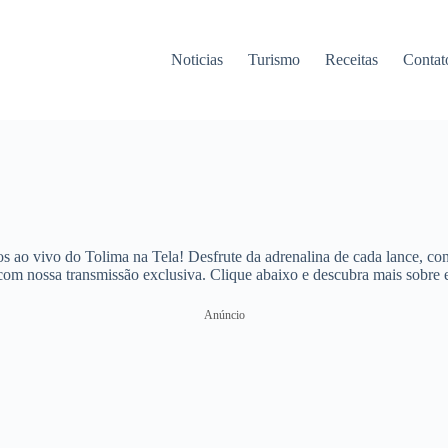
Noticias
Turismo
Receitas
Contat
o vivo do Tolima na Tela! Desfrute da adrenalina de cada lance, cone
om nossa transmissão exclusiva. Clique abaixo e descubra mais sobre 
Anúncio