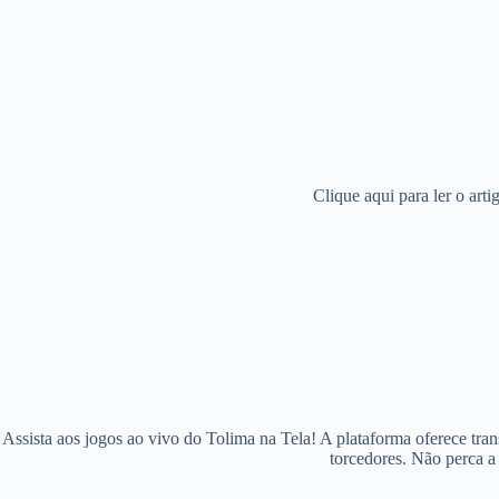
Clique aqui para ler o art
Assista aos jogos ao vivo do Tolima na Tela! A plataforma oferece tr
torcedores. Não perca a