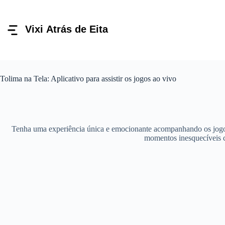
Pular
para
o
conteúdo
Tolima na Tela: Aplicativo para assistir os jogos ao vivo
Tenha uma experiência única e emocionante acompanhando os jogos a
momentos inesquecíveis c