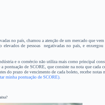
ivadas no país, chamou a atenção de um mercado que vem 
ro elevados de pessoas negativadas no país, e enxergou 
dústria e o comércio não utiliza mais como principal cons
tos é a pontuação de SCORE, que consiste na nota que cada
tes do prazo de vencimento de cada boleto, recebe notas 
tar minha pontuação de SCORE).
aixa?