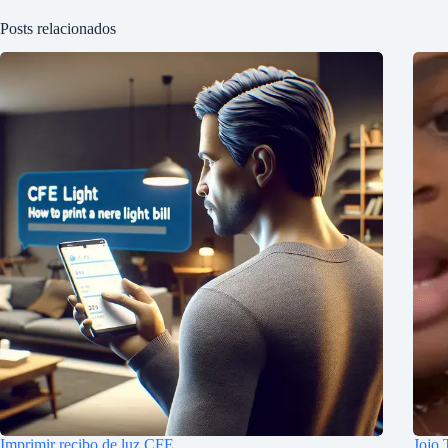
Posts relacionados
Imprimir recibo de luz CFE
Jojo 