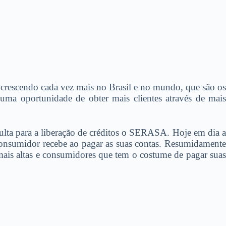
crescendo cada vez mais no Brasil e no mundo, que são os
uma oportunidade de obter mais clientes através de mais
ulta para a liberação de créditos o SERASA. Hoje em dia a
 consumidor recebe ao pagar as suas contas. Resumidamente
mais altas e consumidores que tem o costume de pagar suas