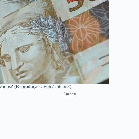
ados? (Reprodução : Foto/ Internet)
Anúncio