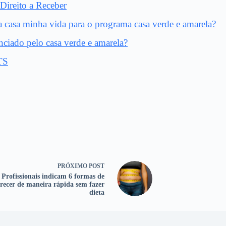
Direito a Receber
a casa minha vida para o programa casa verde e amarela?
nciado pelo casa verde e amarela?
GTS
PRÓXIMO
POST
Profissionais indicam 6 formas de
recer de maneira rápida sem fazer
dieta