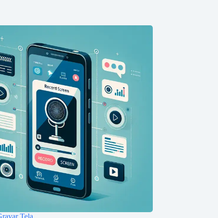
ravar Tela