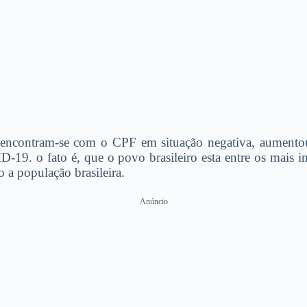
ncontram-se com o CPF em situação negativa, aumentou 
19. o fato é, que o povo brasileiro esta entre os mais
o a população brasileira.
Anúncio