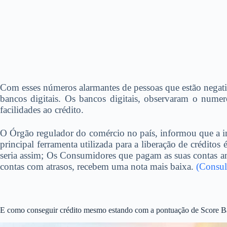
Com esses números alarmantes de pessoas que estão negat
bancos digitais. Os bancos digitais, observaram o nume
facilidades ao crédito.
O Órgão regulador do comércio no país, informou que a in
principal ferramenta utilizada para a liberação de crédi
seria assim; Os Consumidores que pagam as suas contas an
contas com atrasos, recebem uma nota mais baixa.
(Consul
E como conseguir crédito mesmo estando com a pontuação de Score B