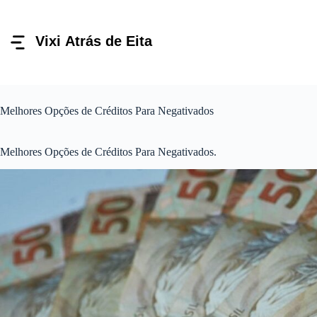
Pular
para
o
conteúdo
Melhores Opções de Créditos Para Negativados
Melhores Opções de Créditos Para Negativados.