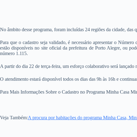
No âmbito desse programa, foram incluídas 24 regiões da cidade, das qu
Para que o cadastro seja validado, é necessário apresentar o Número d
estão disponíveis no site oficial da prefeitura de Porto Alegre, ou
número 1.115.
A partir do dia 22 de terça-feira, um esforço colaborativo será lançad
O atendimento estará disponível todos os dias das 9h às 16h e continuará
Para Mais Informações Sobre o Cadastro no Programa Minha Casa Mi
Veja Também:
A procura por habitações do programa Minha Casa, Min