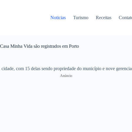
Noticias
Turismo
Receitas
Contat
a Casa Minha Vida são registrados em Porto
 cidade, com 15 delas sendo propriedade do município e nove gerenciada
Anúncio