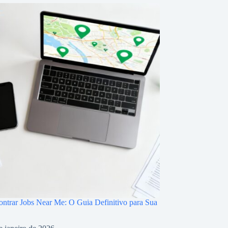
trar Jobs Near Me: O Guia Definitivo para Sua