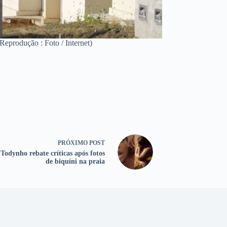
eprodução : Foto / Internet)
PRÓXIMO
POST
 Todynho rebate críticas após fotos
de biquíni na praia