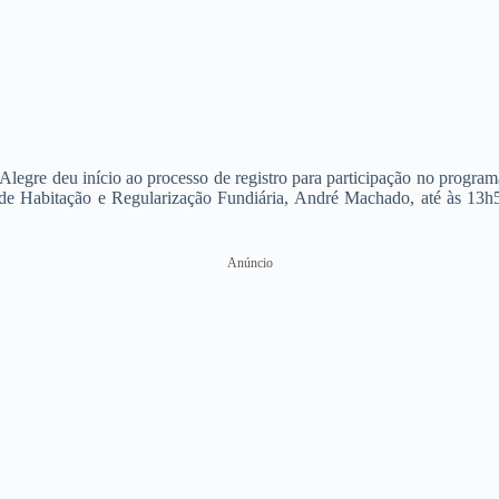
 Alegre deu início ao processo de registro para participação no progr
de Habitação e Regularização Fundiária, André Machado, até às 13h5
Anúncio