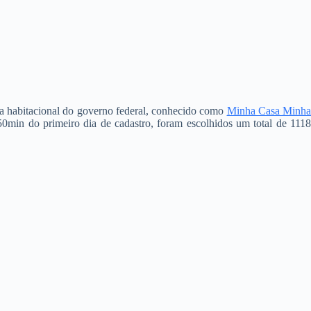
ama habitacional do governo federal, conhecido como
Minha Casa Minh
0min do primeiro dia de cadastro, foram escolhidos um total de 1118