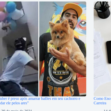
ber é preso após amarrar balões em seu cachorro e
Como Encon
ar ele pelos ares”
Carreira