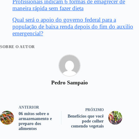
Profissionais indicam 6 formas de emagrecer de
maneira rápida sem fazer dieta
Qual será o apoio do governo federal para a
população de baixa renda depois do fim do auxilio
emergencial?
SOBRE O AUTOR
Pedro Sampaio
ANTERIOR
PRÓXIMO
06 mitos sobre o
Benefícios que você
armazenamento e
pode colher
preparo dos
comendo vegetais
alimentos