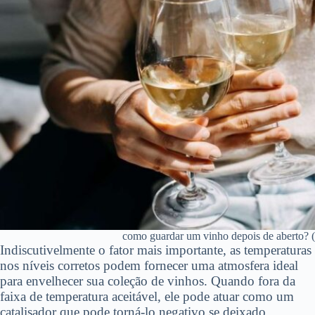
como guardar um vinho depois de aberto? (R
Indiscutivelmente o fator mais importante, as temperaturas
nos níveis corretos podem fornecer uma atmosfera ideal
para envelhecer sua coleção de vinhos. Quando fora da
faixa de temperatura aceitável, ele pode atuar como um
catalisador que pode torná-lo negativo se deixado