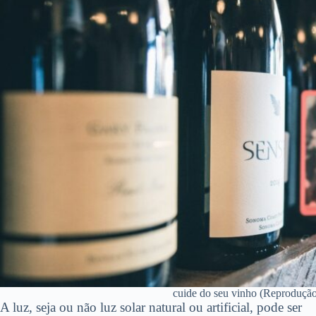
cuide do seu vinho (Reprodução :
A luz, seja ou não luz solar natural ou artificial, pode ser