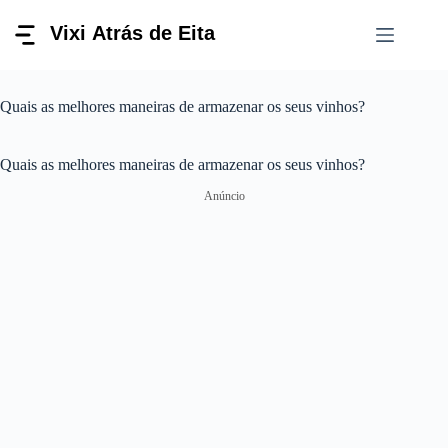
Pular
para
o
conteúdo
Quais as melhores maneiras de armazenar os seus vinhos?
Quais as melhores maneiras de armazenar os seus vinhos?
Anúncio