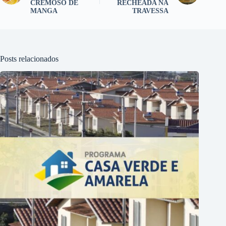
CREMOSO DE
RECHEADA NA
MANGA
TRAVESSA
Posts relacionados