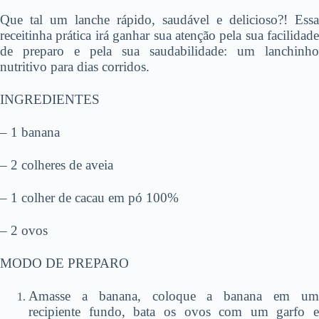
Que tal um lanche rápido, saudável e delicioso?! Essa
receitinha prática irá ganhar sua atenção pela sua facilidade
de preparo e pela sua saudabilidade: um lanchinho
nutritivo para dias corridos.
INGREDIENTES
– 1 banana
– 2 colheres de aveia
– 1 colher de cacau em pó 100%
– 2 ovos
MODO DE PREPARO
Amasse a banana, coloque a banana em um
recipiente fundo, bata os ovos com um garfo e