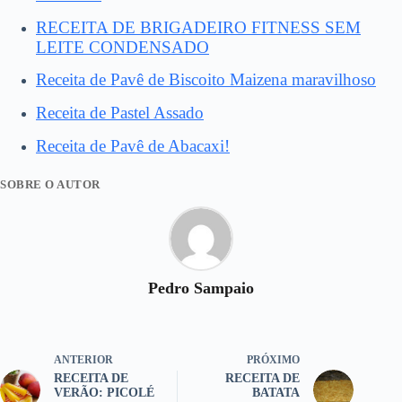
RECEITA DE BRIGADEIRO FITNESS SEM
LEITE CONDENSADO
Receita de Pavê de Biscoito Maizena maravilhoso
Receita de Pastel Assado
Receita de Pavê de Abacaxi!
SOBRE O AUTOR
Pedro Sampaio
ANTERIOR
PRÓXIMO
RECEITA DE
RECEITA DE
VERÃO: PICOLÉ
BATATA