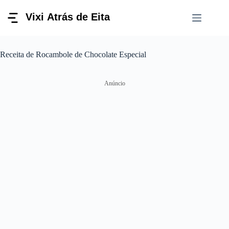
Pular
para
o
conteúdo
Receita de Rocambole de Chocolate Especial
Anúncio