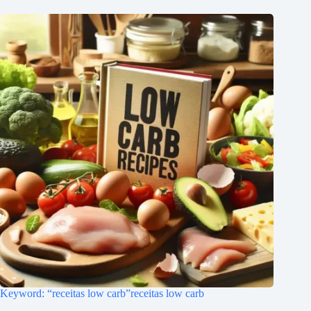
Keyword: “receitas low carb”receitas low carb