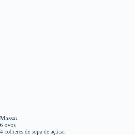
Massa:
6 ovos
4 colheres de sopa de açúcar