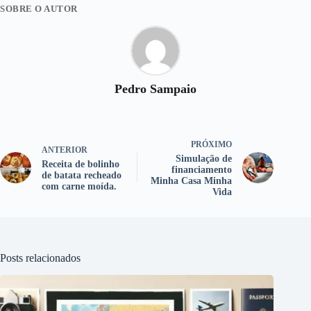
SOBRE O AUTOR
Pedro Sampaio
PRÓXIMO
ANTERIOR
Simulação de
Receita de bolinho
financiamento
de batata recheado
Minha Casa Minha
com carne moída.
Vida
Posts relacionados