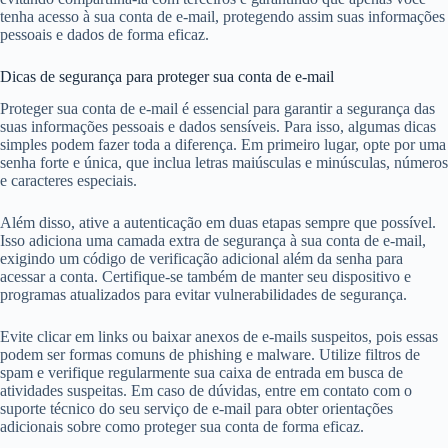
tenha acesso à sua conta de e-mail, protegendo assim suas informações
pessoais e dados de forma eficaz.
Dicas de segurança para proteger sua conta de e-mail
Proteger sua conta de e-mail é essencial para garantir a segurança das
suas informações pessoais e dados sensíveis. Para isso, algumas dicas
simples podem fazer toda a diferença. Em primeiro lugar, opte por uma
senha forte e única, que inclua letras maiúsculas e minúsculas, números
e caracteres especiais.
Além disso, ative a autenticação em duas etapas sempre que possível.
Isso adiciona uma camada extra de segurança à sua conta de e-mail,
exigindo um código de verificação adicional além da senha para
acessar a conta. Certifique-se também de manter seu dispositivo e
programas atualizados para evitar vulnerabilidades de segurança.
Evite clicar em links ou baixar anexos de e-mails suspeitos, pois essas
podem ser formas comuns de phishing e malware. Utilize filtros de
spam e verifique regularmente sua caixa de entrada em busca de
atividades suspeitas. Em caso de dúvidas, entre em contato com o
suporte técnico do seu serviço de e-mail para obter orientações
adicionais sobre como proteger sua conta de forma eficaz.