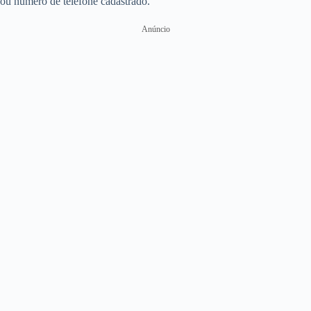
ou número de telefone cadastrado.
Anúncio