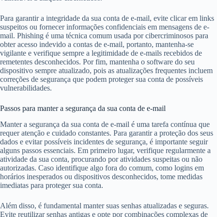
Para garantir a integridade da sua conta de e-mail, evite clicar em links
suspeitos ou fornecer informações confidenciais em mensagens de e-
mail. Phishing é uma técnica comum usada por cibercriminosos para
obter acesso indevido a contas de e-mail, portanto, mantenha-se
vigilante e verifique sempre a legitimidade de e-mails recebidos de
remetentes desconhecidos. Por fim, mantenha o software do seu
dispositivo sempre atualizado, pois as atualizações frequentes incluem
correções de segurança que podem proteger sua conta de possíveis
vulnerabilidades.
Passos para manter a segurança da sua conta de e-mail
Manter a segurança da sua conta de e-mail é uma tarefa contínua que
requer atenção e cuidado constantes. Para garantir a proteção dos seus
dados e evitar possíveis incidentes de segurança, é importante seguir
alguns passos essenciais. Em primeiro lugar, verifique regularmente a
atividade da sua conta, procurando por atividades suspeitas ou não
autorizadas. Caso identifique algo fora do comum, como logins em
horários inesperados ou dispositivos desconhecidos, tome medidas
imediatas para proteger sua conta.
Além disso, é fundamental manter suas senhas atualizadas e seguras.
Evite reutilizar senhas antigas e opte por combinações complexas de