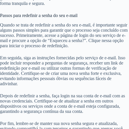
forma tranquila e segura.
Passos para redefinir a senha do seu e-mail
Quando se trata de redefinir a senha do seu e-mail, é importante seguir
alguns passos simples para garantir que o processo seja concluído com
sucesso. Primeiramente, acesse a página de login do seu serviço de e-
mail e procure a opção de “Esqueceu a senha?”. Clique nessa opção
para iniciar o processo de redefinição.
Em seguida, siga as instruções fornecidas pelo serviço de e-mail. Isso
pode incluir responder a perguntas de segurança, receber um link de
redefinição por e-mail ou utilizar outras formas de verificação de
identidade. Certifique-se de criar uma nova senha forte e exclusiva,
evitando informações pessoais óbvias ou sequências fáceis de
adivinhar.
Depois de redefinir a senha, faça login na sua conta de e-mail com as
novas credenciais. Certifique-se de atualizar a senha em outros
dispositivos ou serviços onde a conta de e-mail esteja configurada,
garantindo a segurança contínua da sua conta.
Por fim, lembre-se de manter sua nova senha segura e atualizada,
evitando compartilhá-la com terceiros e garantindo que apenas você