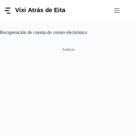
Pular
para
o
conteúdo
Recuperación de cuenta de correo electrónico
Anúncio