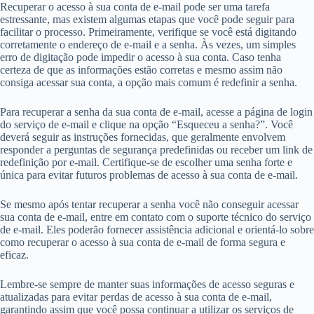
Recuperar o acesso à sua conta de e-mail pode ser uma tarefa
estressante, mas existem algumas etapas que você pode seguir para
facilitar o processo. Primeiramente, verifique se você está digitando
corretamente o endereço de e-mail e a senha. Às vezes, um simples
erro de digitação pode impedir o acesso à sua conta. Caso tenha
certeza de que as informações estão corretas e mesmo assim não
consiga acessar sua conta, a opção mais comum é redefinir a senha.
Para recuperar a senha da sua conta de e-mail, acesse a página de login
do serviço de e-mail e clique na opção “Esqueceu a senha?”. Você
deverá seguir as instruções fornecidas, que geralmente envolvem
responder a perguntas de segurança predefinidas ou receber um link de
redefinição por e-mail. Certifique-se de escolher uma senha forte e
única para evitar futuros problemas de acesso à sua conta de e-mail.
Se mesmo após tentar recuperar a senha você não conseguir acessar
sua conta de e-mail, entre em contato com o suporte técnico do serviço
de e-mail. Eles poderão fornecer assistência adicional e orientá-lo sobre
como recuperar o acesso à sua conta de e-mail de forma segura e
eficaz.
Lembre-se sempre de manter suas informações de acesso seguras e
atualizadas para evitar perdas de acesso à sua conta de e-mail,
garantindo assim que você possa continuar a utilizar os serviços de