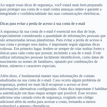
Ao seguir essas dicas de segurança, você estará mais bem preparado
para proteger sua conta de e-mail contra ameaças online e garantir a
integridade e confidencialidade das suas comunicações eletrônicas.
Dicas para evitar a perda de acesso à sua conta de e-mail
A segurança da sua conta de e-mail é essencial nos dias de hoje,
especialmente considerando a quantidade de informações pessoais que
são armazenadas nessas plataformas. Para evitar a perda de acesso à
sua conta e proteger seus dados, é importante seguir algumas dicas
valiosas. Em primeiro lugar, lembre-se sempre de criar senhas fortes e
únicas para cada conta que possuir, incluindo a sua de e-mail. Evite
utilizar informações pessoais facilmente identificáveis, como datas de
nascimento ou nomes de familiares, optando por combinações de
letras, números e caracteres especiais.
Além disso, é fundamental manter suas informações de contato
atualizadas na sua conta de e-mail. Caso ocorra algum problema de
segurança, poderá ser mais fácil recuperar o acesso se tiver
informações alternativas configuradas. Outra dica importante é habilitar
a autenticação em duas etapas sempre que possível. Esse recurso
adiciona uma camada extra de segurança, exigindo um código
adicional além da senha para acessar a conta, tornando-a menos
vulnerável a ataques cibernéticos.