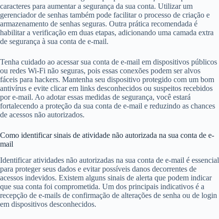
caracteres para aumentar a segurança da sua conta. Utilizar um
gerenciador de senhas também pode facilitar o processo de criação e
armazenamento de senhas seguras. Outra prática recomendada é
habilitar a verificação em duas etapas, adicionando uma camada extra
de segurança à sua conta de e-mail.
Tenha cuidado ao acessar sua conta de e-mail em dispositivos públicos
ou redes Wi-Fi não seguras, pois essas conexões podem ser alvos
fáceis para hackers. Mantenha seu dispositivo protegido com um bom
antivírus e evite clicar em links desconhecidos ou suspeitos recebidos
por e-mail. Ao adotar essas medidas de segurança, você estará
fortalecendo a proteção da sua conta de e-mail e reduzindo as chances
de acessos não autorizados.
Como identificar sinais de atividade não autorizada na sua conta de e-
mail
Identificar atividades não autorizadas na sua conta de e-mail é essencial
para proteger seus dados e evitar possíveis danos decorrentes de
acessos indevidos. Existem alguns sinais de alerta que podem indicar
que sua conta foi comprometida. Um dos principais indicativos é a
recepção de e-mails de confirmação de alterações de senha ou de login
em dispositivos desconhecidos.