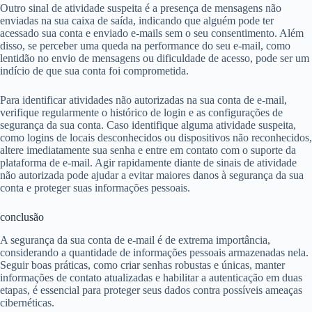
Outro sinal de atividade suspeita é a presença de mensagens não
enviadas na sua caixa de saída, indicando que alguém pode ter
acessado sua conta e enviado e-mails sem o seu consentimento. Além
disso, se perceber uma queda na performance do seu e-mail, como
lentidão no envio de mensagens ou dificuldade de acesso, pode ser um
indício de que sua conta foi comprometida.
Para identificar atividades não autorizadas na sua conta de e-mail,
verifique regularmente o histórico de login e as configurações de
segurança da sua conta. Caso identifique alguma atividade suspeita,
como logins de locais desconhecidos ou dispositivos não reconhecidos,
altere imediatamente sua senha e entre em contato com o suporte da
plataforma de e-mail. Agir rapidamente diante de sinais de atividade
não autorizada pode ajudar a evitar maiores danos à segurança da sua
conta e proteger suas informações pessoais.
conclusão
A segurança da sua conta de e-mail é de extrema importância,
considerando a quantidade de informações pessoais armazenadas nela.
Seguir boas práticas, como criar senhas robustas e únicas, manter
informações de contato atualizadas e habilitar a autenticação em duas
etapas, é essencial para proteger seus dados contra possíveis ameaças
cibernéticas.