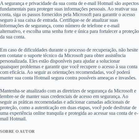
A segurança e privacidade da sua conta de e-mail Hotmail são aspectos
fundamentais para proteger suas informações pessoais. Ao reativar sua
conta, siga os passos fornecidos pela Microsoft para garantir o acesso
seguro à sua caixa de entrada. Certifique-se de atualizar suas
informações de segurança, como número de telefone e e-mail
alternativo, e escolha uma senha forte e única para fortalecer a proteção
da sua conta.
Em caso de dificuldades durante o processo de recuperação, não hesite
em contatar o suporte técnico da Microsoft para obter assistência
personalizada. Eles estão disponíveis para ajudar a solucionar
quaisquer problemas e garantir que você recupere o acesso à sua conta
com eficácia. Ao seguir as orientações recomendadas, você poderá
manter sua conta Hotmail segura contra possíveis ameaças e invasões.
Mantenha-se atualizado com as diretrizes de segurança da Microsoft e
lembre-se de manter suas credenciais de acesso em segurança. Ao
seguir as práticas recomendadas e adicionar camadas adicionais de
proteção, como a autenticação em duas etapas, você pode desfrutar de
uma experiência online tranquila e protegida ao acessar sua conta de e-
mail Hotmail.
SOBRE O AUTOR