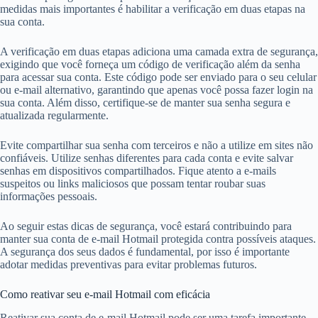
medidas mais importantes é habilitar a verificação em duas etapas na
sua conta.
A verificação em duas etapas adiciona uma camada extra de segurança,
exigindo que você forneça um código de verificação além da senha
para acessar sua conta. Este código pode ser enviado para o seu celular
ou e-mail alternativo, garantindo que apenas você possa fazer login na
sua conta. Além disso, certifique-se de manter sua senha segura e
atualizada regularmente.
Evite compartilhar sua senha com terceiros e não a utilize em sites não
confiáveis. Utilize senhas diferentes para cada conta e evite salvar
senhas em dispositivos compartilhados. Fique atento a e-mails
suspeitos ou links maliciosos que possam tentar roubar suas
informações pessoais.
Ao seguir estas dicas de segurança, você estará contribuindo para
manter sua conta de e-mail Hotmail protegida contra possíveis ataques.
A segurança dos seus dados é fundamental, por isso é importante
adotar medidas preventivas para evitar problemas futuros.
Como reativar seu e-mail Hotmail com eficácia
Reativar sua conta de e-mail Hotmail pode ser uma tarefa importante