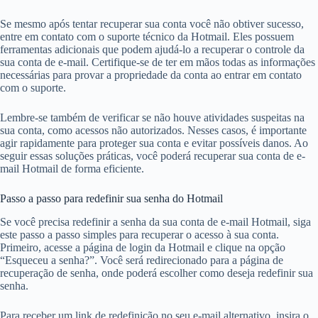
Se mesmo após tentar recuperar sua conta você não obtiver sucesso,
entre em contato com o suporte técnico da Hotmail. Eles possuem
ferramentas adicionais que podem ajudá-lo a recuperar o controle da
sua conta de e-mail. Certifique-se de ter em mãos todas as informações
necessárias para provar a propriedade da conta ao entrar em contato
com o suporte.
Lembre-se também de verificar se não houve atividades suspeitas na
sua conta, como acessos não autorizados. Nesses casos, é importante
agir rapidamente para proteger sua conta e evitar possíveis danos. Ao
seguir essas soluções práticas, você poderá recuperar sua conta de e-
mail Hotmail de forma eficiente.
Passo a passo para redefinir sua senha do Hotmail
Se você precisa redefinir a senha da sua conta de e-mail Hotmail, siga
este passo a passo simples para recuperar o acesso à sua conta.
Primeiro, acesse a página de login da Hotmail e clique na opção
“Esqueceu a senha?”. Você será redirecionado para a página de
recuperação de senha, onde poderá escolher como deseja redefinir sua
senha.
Para receber um link de redefinição no seu e-mail alternativo, insira o