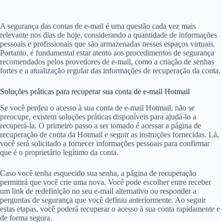
A segurança das contas de e-mail é uma questão cada vez mais
relevante nos dias de hoje, considerando a quantidade de informações
pessoais e profissionais que são armazenadas nesses espaços virtuais.
Portanto, é fundamental estar atento aos procedimentos de segurança
recomendados pelos provedores de e-mail, como a criação de senhas
fortes e a atualização regular das informações de recuperação da conta.
Soluções práticas para recuperar sua conta de e-mail Hotmail
Se você perdeu o acesso à sua conta de e-mail Hotmail, não se
preocupe, existem soluções práticas disponíveis para ajudá-lo a
recuperá-la. O primeiro passo a ser tomado é acessar a página de
recuperação de conta da Hotmail e seguir as instruções fornecidas. Lá,
você será solicitado a fornecer informações pessoais para confirmar
que é o proprietário legítimo da conta.
Caso você tenha esquecido sua senha, a página de recuperação
permitirá que você crie uma nova. Você pode escolher entre receber
um link de redefinição no seu e-mail alternativo ou responder a
perguntas de segurança que você definiu anteriormente. Ao seguir
estas etapas, você poderá recuperar o acesso à sua conta rapidamente e
de forma segura.