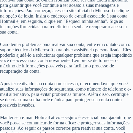
para garantir que você continue a ter acesso a suas mensagens e
informações. Para começar, acesse o site oficial da Microsoft e clique
na opção de login. Insira o endereço de e-mail associado à sua conta
Hotmail e, em seguida, clique em “Esqueci minha senha”. Siga as
instruções fornecidas para redefinir sua senha e recuperar o acesso à
sua conta.
Caso tenha problemas para reativar sua conta, entre em contato com o
suporte técnico da Microsoft para obter assistência personalizada. Eles
poderão ajudá-lo a solucionar qualquer problema que esteja impedindo
você de acessar sua conta novamente. Lembre-se de fornecer o
máximo de informações possíveis para facilitar o processo de
recuperação da conta.
Após ter reativado sua conta com sucesso, é recomendável que você
atualize suas informações de segurança, como número de telefone e e-
mail alternativo, para evitar problemas futuros. Além disso, certifique-
se de criar uma senha forte e única para proteger sua conta contra
possíveis invasões.
Manter seu e-mail Hotmail ativo e seguro é essencial para garantir que
você possa se comunicar de forma eficaz e proteger suas informações
pessoais. Ao seguir os passos corretos para reativar sua conta, você