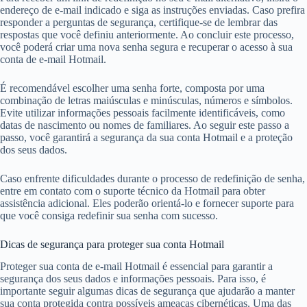
endereço de e-mail indicado e siga as instruções enviadas. Caso prefira
responder a perguntas de segurança, certifique-se de lembrar das
respostas que você definiu anteriormente. Ao concluir este processo,
você poderá criar uma nova senha segura e recuperar o acesso à sua
conta de e-mail Hotmail.
É recomendável escolher uma senha forte, composta por uma
combinação de letras maiúsculas e minúsculas, números e símbolos.
Evite utilizar informações pessoais facilmente identificáveis, como
datas de nascimento ou nomes de familiares. Ao seguir este passo a
passo, você garantirá a segurança da sua conta Hotmail e a proteção
dos seus dados.
Caso enfrente dificuldades durante o processo de redefinição de senha,
entre em contato com o suporte técnico da Hotmail para obter
assistência adicional. Eles poderão orientá-lo e fornecer suporte para
que você consiga redefinir sua senha com sucesso.
Dicas de segurança para proteger sua conta Hotmail
Proteger sua conta de e-mail Hotmail é essencial para garantir a
segurança dos seus dados e informações pessoais. Para isso, é
importante seguir algumas dicas de segurança que ajudarão a manter
sua conta protegida contra possíveis ameaças cibernéticas. Uma das