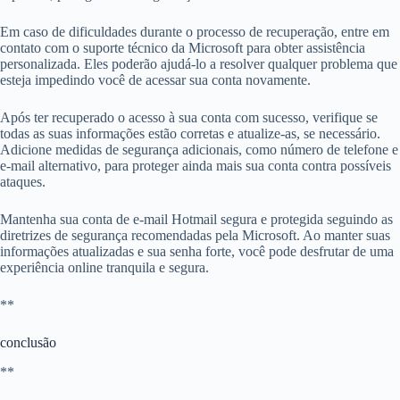
Em caso de dificuldades durante o processo de recuperação, entre em
contato com o suporte técnico da Microsoft para obter assistência
personalizada. Eles poderão ajudá-lo a resolver qualquer problema que
esteja impedindo você de acessar sua conta novamente.
Após ter recuperado o acesso à sua conta com sucesso, verifique se
todas as suas informações estão corretas e atualize-as, se necessário.
Adicione medidas de segurança adicionais, como número de telefone e
e-mail alternativo, para proteger ainda mais sua conta contra possíveis
ataques.
Mantenha sua conta de e-mail Hotmail segura e protegida seguindo as
diretrizes de segurança recomendadas pela Microsoft. Ao manter suas
informações atualizadas e sua senha forte, você pode desfrutar de uma
experiência online tranquila e segura.
**
conclusão
**