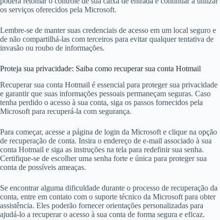
poderá retomar o controle de sua caixa de entrada e continuar a utilizar
os serviços oferecidos pela Microsoft.
Lembre-se de manter suas credenciais de acesso em um local seguro e
de não compartilhá-las com terceiros para evitar qualquer tentativa de
invasão ou roubo de informações.
Proteja sua privacidade: Saiba como recuperar sua conta Hotmail
Recuperar sua conta Hotmail é essencial para proteger sua privacidade
e garantir que suas informações pessoais permaneçam seguras. Caso
tenha perdido o acesso à sua conta, siga os passos fornecidos pela
Microsoft para recuperá-la com segurança.
Para começar, acesse a página de login da Microsoft e clique na opção
de recuperação de conta. Insira o endereço de e-mail associado à sua
conta Hotmail e siga as instruções na tela para redefinir sua senha.
Certifique-se de escolher uma senha forte e única para proteger sua
conta de possíveis ameaças.
Se encontrar alguma dificuldade durante o processo de recuperação da
conta, entre em contato com o suporte técnico da Microsoft para obter
assistência. Eles poderão fornecer orientações personalizadas para
ajudá-lo a recuperar o acesso à sua conta de forma segura e eficaz.