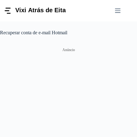
Pular
para
o
conteúdo
Recuperar conta de e-mail Hotmail
Anúncio