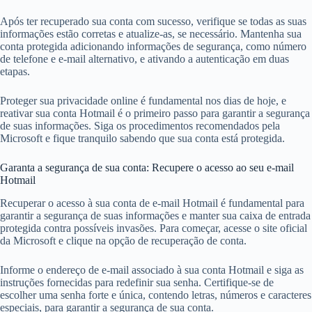
Após ter recuperado sua conta com sucesso, verifique se todas as suas
informações estão corretas e atualize-as, se necessário. Mantenha sua
conta protegida adicionando informações de segurança, como número
de telefone e e-mail alternativo, e ativando a autenticação em duas
etapas.
Proteger sua privacidade online é fundamental nos dias de hoje, e
reativar sua conta Hotmail é o primeiro passo para garantir a segurança
de suas informações. Siga os procedimentos recomendados pela
Microsoft e fique tranquilo sabendo que sua conta está protegida.
Garanta a segurança de sua conta: Recupere o acesso ao seu e-mail
Hotmail
Recuperar o acesso à sua conta de e-mail Hotmail é fundamental para
garantir a segurança de suas informações e manter sua caixa de entrada
protegida contra possíveis invasões. Para começar, acesse o site oficial
da Microsoft e clique na opção de recuperação de conta.
Informe o endereço de e-mail associado à sua conta Hotmail e siga as
instruções fornecidas para redefinir sua senha. Certifique-se de
escolher uma senha forte e única, contendo letras, números e caracteres
especiais, para garantir a segurança de sua conta.