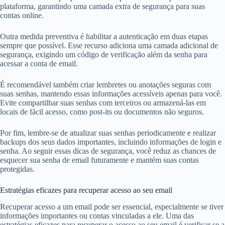
plataforma, garantindo uma camada extra de segurança para suas
contas online.
Outra medida preventiva é habilitar a autenticação em duas etapas
sempre que possível. Esse recurso adiciona uma camada adicional de
segurança, exigindo um código de verificação além da senha para
acessar a conta de email.
É recomendável também criar lembretes ou anotações seguras com
suas senhas, mantendo essas informações acessíveis apenas para você.
Evite compartilhar suas senhas com terceiros ou armazená-las em
locais de fácil acesso, como post-its ou documentos não seguros.
Por fim, lembre-se de atualizar suas senhas periodicamente e realizar
backups dos seus dados importantes, incluindo informações de login e
senha. Ao seguir essas dicas de segurança, você reduz as chances de
esquecer sua senha de email futuramente e mantém suas contas
protegidas.
Estratégias eficazes para recuperar acesso ao seu email
Recuperar acesso a um email pode ser essencial, especialmente se tiver
informações importantes ou contas vinculadas a ele. Uma das
estratégias eficazes para recuperar o acesso ao seu email é verificar se a