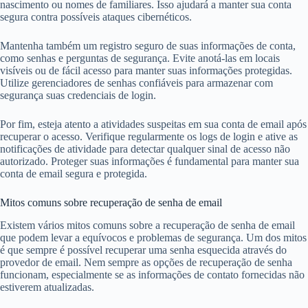
nascimento ou nomes de familiares. Isso ajudará a manter sua conta
segura contra possíveis ataques cibernéticos.
Mantenha também um registro seguro de suas informações de conta,
como senhas e perguntas de segurança. Evite anotá-las em locais
visíveis ou de fácil acesso para manter suas informações protegidas.
Utilize gerenciadores de senhas confiáveis para armazenar com
segurança suas credenciais de login.
Por fim, esteja atento a atividades suspeitas em sua conta de email após
recuperar o acesso. Verifique regularmente os logs de login e ative as
notificações de atividade para detectar qualquer sinal de acesso não
autorizado. Proteger suas informações é fundamental para manter sua
conta de email segura e protegida.
Mitos comuns sobre recuperação de senha de email
Existem vários mitos comuns sobre a recuperação de senha de email
que podem levar a equívocos e problemas de segurança. Um dos mitos
é que sempre é possível recuperar uma senha esquecida através do
provedor de email. Nem sempre as opções de recuperação de senha
funcionam, especialmente se as informações de contato fornecidas não
estiverem atualizadas.