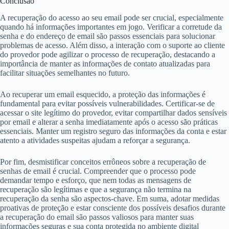
Conclusão
A recuperação do acesso ao seu email pode ser crucial, especialmente
quando há informações importantes em jogo. Verificar a corretude da
senha e do endereço de email são passos essenciais para solucionar
problemas de acesso. Além disso, a interação com o suporte ao cliente
do provedor pode agilizar o processo de recuperação, destacando a
importância de manter as informações de contato atualizadas para
facilitar situações semelhantes no futuro.
Ao recuperar um email esquecido, a proteção das informações é
fundamental para evitar possíveis vulnerabilidades. Certificar-se de
acessar o site legítimo do provedor, evitar compartilhar dados sensíveis
por email e alterar a senha imediatamente após o acesso são práticas
essenciais. Manter um registro seguro das informações da conta e estar
atento a atividades suspeitas ajudam a reforçar a segurança.
Por fim, desmistificar conceitos errôneos sobre a recuperação de
senhas de email é crucial. Compreender que o processo pode
demandar tempo e esforço, que nem todas as mensagens de
recuperação são legítimas e que a segurança não termina na
recuperação da senha são aspectos-chave. Em suma, adotar medidas
proativas de proteção e estar consciente dos possíveis desafios durante
a recuperação do email são passos valiosos para manter suas
informações seguras e sua conta protegida no ambiente digital