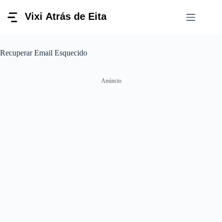
Pular
para
o
conteúdo
Recuperar Email Esquecido
Anúncio