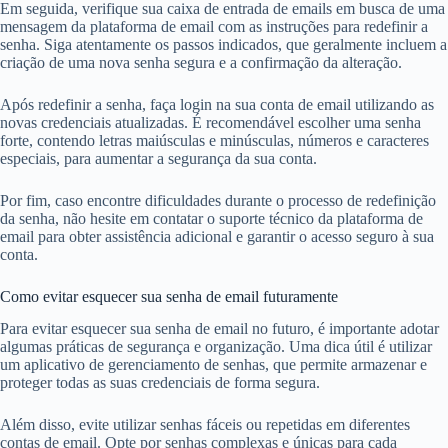
Em seguida, verifique sua caixa de entrada de emails em busca de uma
mensagem da plataforma de email com as instruções para redefinir a
senha. Siga atentamente os passos indicados, que geralmente incluem a
criação de uma nova senha segura e a confirmação da alteração.
Após redefinir a senha, faça login na sua conta de email utilizando as
novas credenciais atualizadas. É recomendável escolher uma senha
forte, contendo letras maiúsculas e minúsculas, números e caracteres
especiais, para aumentar a segurança da sua conta.
Por fim, caso encontre dificuldades durante o processo de redefinição
da senha, não hesite em contatar o suporte técnico da plataforma de
email para obter assistência adicional e garantir o acesso seguro à sua
conta.
Como evitar esquecer sua senha de email futuramente
Para evitar esquecer sua senha de email no futuro, é importante adotar
algumas práticas de segurança e organização. Uma dica útil é utilizar
um aplicativo de gerenciamento de senhas, que permite armazenar e
proteger todas as suas credenciais de forma segura.
Além disso, evite utilizar senhas fáceis ou repetidas em diferentes
contas de email. Opte por senhas complexas e únicas para cada