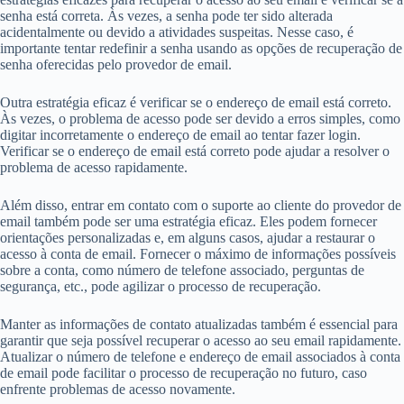
senha está correta. Às vezes, a senha pode ter sido alterada
acidentalmente ou devido a atividades suspeitas. Nesse caso, é
importante tentar redefinir a senha usando as opções de recuperação de
senha oferecidas pelo provedor de email.
Outra estratégia eficaz é verificar se o endereço de email está correto.
Às vezes, o problema de acesso pode ser devido a erros simples, como
digitar incorretamente o endereço de email ao tentar fazer login.
Verificar se o endereço de email está correto pode ajudar a resolver o
problema de acesso rapidamente.
Além disso, entrar em contato com o suporte ao cliente do provedor de
email também pode ser uma estratégia eficaz. Eles podem fornecer
orientações personalizadas e, em alguns casos, ajudar a restaurar o
acesso à conta de email. Fornecer o máximo de informações possíveis
sobre a conta, como número de telefone associado, perguntas de
segurança, etc., pode agilizar o processo de recuperação.
Manter as informações de contato atualizadas também é essencial para
garantir que seja possível recuperar o acesso ao seu email rapidamente.
Atualizar o número de telefone e endereço de email associados à conta
de email pode facilitar o processo de recuperação no futuro, caso
enfrente problemas de acesso novamente.