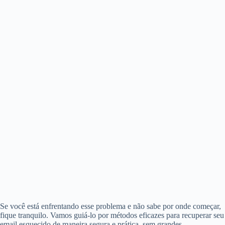
Se você está enfrentando esse problema e não sabe por onde começar,
fique tranquilo. Vamos guiá-lo por métodos eficazes para recuperar seu
email esquecido de maneira segura e prática, sem grandes