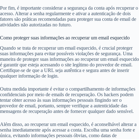
Por fim, é importante considerar a segurança da conta após recuperar o
acesso. Alterar a senha regularmente e ativar a autenticação de dois
fatores são práticas recomendadas para proteger sua conta de email de
atividades não autorizadas no futuro.
Como proteger suas informações ao recuperar um email esquecido
Quando se trata de recuperar um email esquecido, é crucial proteger
suas informações para evitar possíveis violações de segurança. Uma
maneira de proteger suas informações ao recuperar um email esquecido
é garantir que esteja acessando o site legítimo do provedor de email.
Certifique-se de que a URL seja autêntica e segura antes de inserir
qualquer informação de login.
Outra medida importante é evitar o compartilhamento de informações
confidenciais por meio de emails de recuperação. Os hackers podem
tentar obter acesso às suas informações pessoais fingindo ser o
provedor de email, portanto, sempre verifique a autenticidade das
mensagens de recuperação antes de fornecer qualquer dado sensível.
Além disso, ao recuperar um email esquecido, é aconselhável alterar a
senha imediatamente após acessar a conta. Escolha uma senha forte e
única, evitando informações pessoais óbvias, como datas de