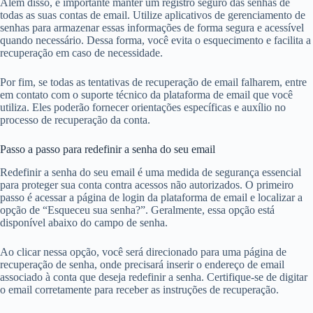
Além disso, é importante manter um registro seguro das senhas de
todas as suas contas de email. Utilize aplicativos de gerenciamento de
senhas para armazenar essas informações de forma segura e acessível
quando necessário. Dessa forma, você evita o esquecimento e facilita a
recuperação em caso de necessidade.
Por fim, se todas as tentativas de recuperação de email falharem, entre
em contato com o suporte técnico da plataforma de email que você
utiliza. Eles poderão fornecer orientações específicas e auxílio no
processo de recuperação da conta.
Passo a passo para redefinir a senha do seu email
Redefinir a senha do seu email é uma medida de segurança essencial
para proteger sua conta contra acessos não autorizados. O primeiro
passo é acessar a página de login da plataforma de email e localizar a
opção de “Esqueceu sua senha?”. Geralmente, essa opção está
disponível abaixo do campo de senha.
Ao clicar nessa opção, você será direcionado para uma página de
recuperação de senha, onde precisará inserir o endereço de email
associado à conta que deseja redefinir a senha. Certifique-se de digitar
o email corretamente para receber as instruções de recuperação.