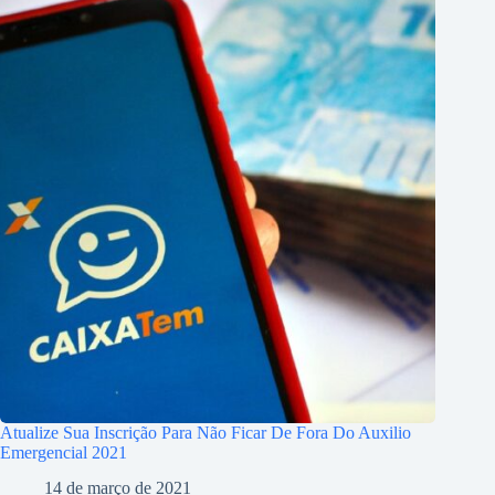
Atualize Sua Inscrição Para Não Ficar De Fora Do Auxilio
Emergencial 2021
14 de março de 2021