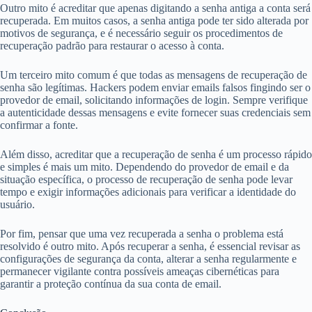
Outro mito é acreditar que apenas digitando a senha antiga a conta será
recuperada. Em muitos casos, a senha antiga pode ter sido alterada por
motivos de segurança, e é necessário seguir os procedimentos de
recuperação padrão para restaurar o acesso à conta.
Um terceiro mito comum é que todas as mensagens de recuperação de
senha são legítimas. Hackers podem enviar emails falsos fingindo ser o
provedor de email, solicitando informações de login. Sempre verifique
a autenticidade dessas mensagens e evite fornecer suas credenciais sem
confirmar a fonte.
Além disso, acreditar que a recuperação de senha é um processo rápido
e simples é mais um mito. Dependendo do provedor de email e da
situação específica, o processo de recuperação de senha pode levar
tempo e exigir informações adicionais para verificar a identidade do
usuário.
Por fim, pensar que uma vez recuperada a senha o problema está
resolvido é outro mito. Após recuperar a senha, é essencial revisar as
configurações de segurança da conta, alterar a senha regularmente e
permanecer vigilante contra possíveis ameaças cibernéticas para
garantir a proteção contínua da sua conta de email.