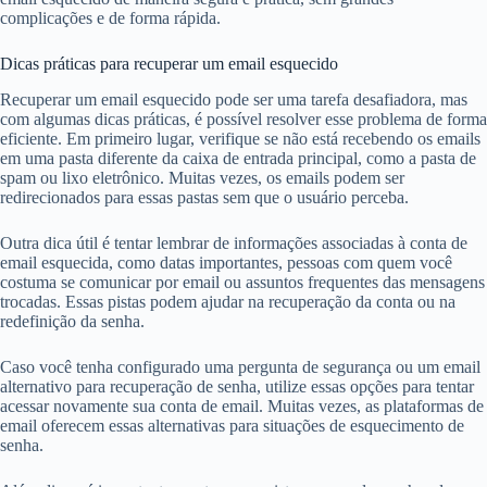
complicações e de forma rápida.
Dicas práticas para recuperar um email esquecido
Recuperar um email esquecido pode ser uma tarefa desafiadora, mas
com algumas dicas práticas, é possível resolver esse problema de forma
eficiente. Em primeiro lugar, verifique se não está recebendo os emails
em uma pasta diferente da caixa de entrada principal, como a pasta de
spam ou lixo eletrônico. Muitas vezes, os emails podem ser
redirecionados para essas pastas sem que o usuário perceba.
Outra dica útil é tentar lembrar de informações associadas à conta de
email esquecida, como datas importantes, pessoas com quem você
costuma se comunicar por email ou assuntos frequentes das mensagens
trocadas. Essas pistas podem ajudar na recuperação da conta ou na
redefinição da senha.
Caso você tenha configurado uma pergunta de segurança ou um email
alternativo para recuperação de senha, utilize essas opções para tentar
acessar novamente sua conta de email. Muitas vezes, as plataformas de
email oferecem essas alternativas para situações de esquecimento de
senha.