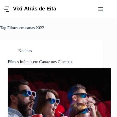
Pular
para
o
conteúdo
Tag
Filmes em cartas 2022
Noticias
Filmes Infantis em Cartaz nos Cinemas