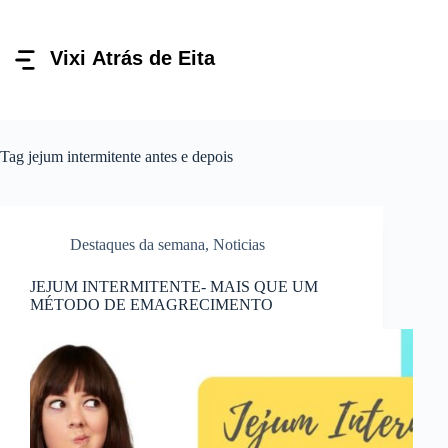
Pular
para
o
conteúdo
Tag
jejum intermitente antes e depois
Destaques da semana
,
Noticias
JEJUM INTERMITENTE- MAIS QUE UM
MÉTODO DE EMAGRECIMENTO