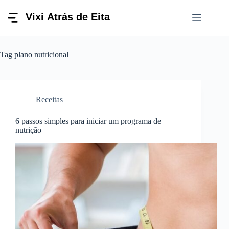
Pular
para
o
conteúdo
Tag
plano nutricional
Receitas
6 passos simples para iniciar um programa de
nutrição