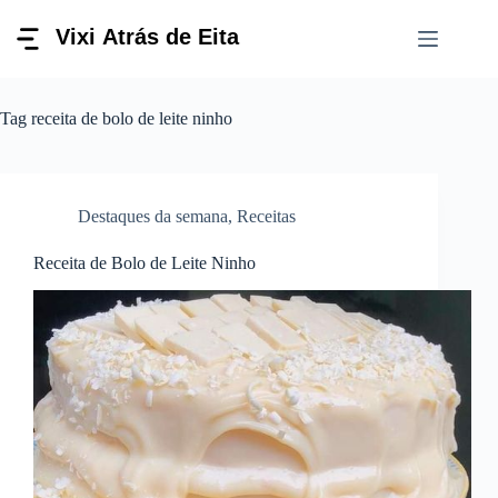
Pular
para
o
conteúdo
Tag
receita de bolo de leite ninho
Destaques da semana
,
Receitas
Receita de Bolo de Leite Ninho