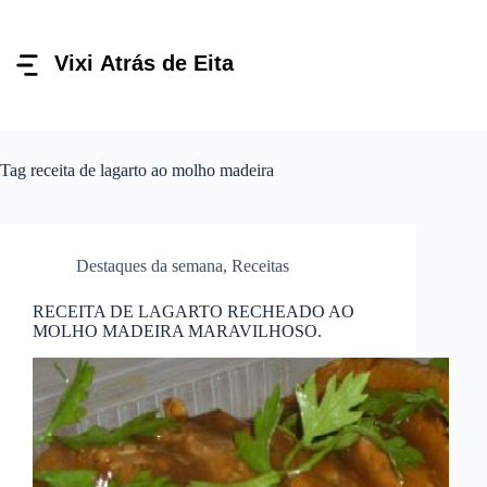
Pular
para
o
conteúdo
Tag
receita de lagarto ao molho madeira
Destaques da semana
,
Receitas
RECEITA DE LAGARTO RECHEADO AO
MOLHO MADEIRA MARAVILHOSO.