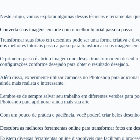
Neste artigo, vamos explorar algumas dessas técnicas e ferramentas qu
Converta suas imagens em arte com o melhor tutorial passo a passo
Transformar suas fotos em desenhos pode ser uma forma criativa e diver
dos melhores tutoriais passo a passo para transformar suas imagens em
O primeiro passo é abrir a imagem que deseja transformar em desenho n
configurações conforme desejado para obter o resultado desejado.
Além disso, experimente utilizar camadas no Photoshop para adicionar m
ainda mais realista e interessante.
Lembre-se de sempre salvar seu trabalho em diferentes versões para po
Photoshop para aprimorar ainda mais sua arte.
Com um pouco de prática e paciência, você poderá criar belos desenhos 
Descubra as melhores ferramentas online para transformar fotos em de
Existem diversas ferramentas online disponíveis que facilitam o proces