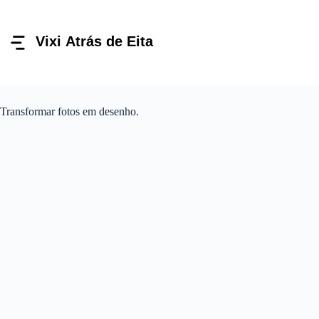
Pular
para
o
conteúdo
Transformar fotos em desenho.