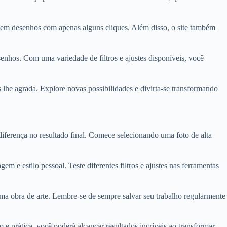
s em desenhos com apenas alguns cliques. Além disso, o site também
nhos. Com uma variedade de filtros e ajustes disponíveis, você
s lhe agrada. Explore novas possibilidades e divirta-se transformando
diferença no resultado final. Comece selecionando uma foto de alta
m e estilo pessoal. Teste diferentes filtros e ajustes nas ferramentas
ma obra de arte. Lembre-se de sempre salvar seu trabalho regularmente
 e prática, você poderá alcançar resultados incríveis ao transformar