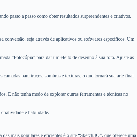
ando passo a passo como obter resultados surpreendentes e criativos.
sa conversão, seja através de aplicativos ou softwares específicos. Um
mada “Fotocópia” para dar um efeito de desenho à sua foto. Ajuste as
camadas para traços, sombras e texturas, o que tornará sua arte final
dos. E não tenha medo de explorar outras ferramentas e técnicas no
criatividade e habilidade.
a das mais populares e eficientes é o site “Sketch.IO”, que oferece uma