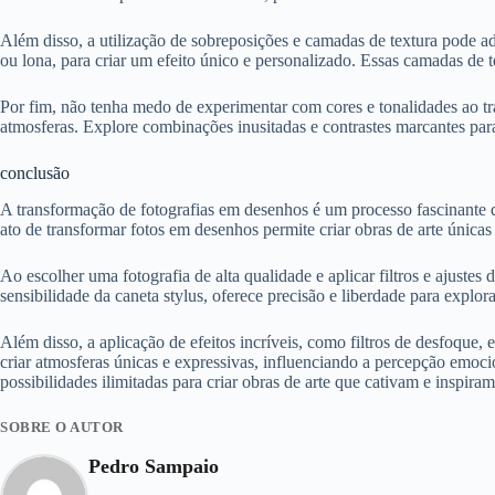
Além disso, a utilização de sobreposições e camadas de textura pode a
ou lona, para criar um efeito único e personalizado. Essas camadas de
Por fim, não tenha medo de experimentar com cores e tonalidades ao tra
atmosferas. Explore combinações inusitadas e contrastes marcantes para
conclusão
A transformação de fotografias em desenhos é um processo fascinante que
ato de transformar fotos em desenhos permite criar obras de arte únicas
Ao escolher uma fotografia de alta qualidade e aplicar filtros e ajustes
sensibilidade da caneta stylus, oferece precisão e liberdade para explora
Além disso, a aplicação de efeitos incríveis, como filtros de desfoque, 
criar atmosferas únicas e expressivas, influenciando a percepção emoc
possibilidades ilimitadas para criar obras de arte que cativam e inspiram
SOBRE O AUTOR
Pedro Sampaio