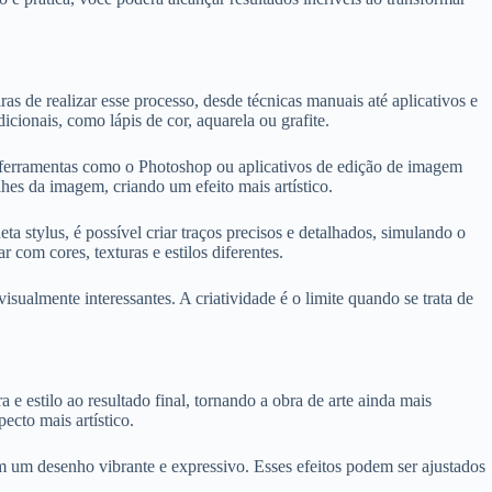
s de realizar esse processo, desde técnicas manuais até aplicativos e
icionais, como lápis de cor, aquarela ou grafite.
zar ferramentas como o Photoshop ou aplicativos de edição de imagem
lhes da imagem, criando um efeito mais artístico.
ta stylus, é possível criar traços precisos e detalhados, simulando o
com cores, texturas e estilos diferentes.
almente interessantes. A criatividade é o limite quando se trata de
e estilo ao resultado final, tornando a obra de arte ainda mais
ecto mais artístico.
 em um desenho vibrante e expressivo. Esses efeitos podem ser ajustados