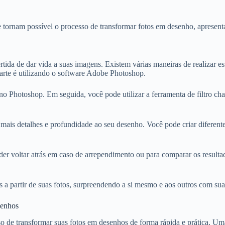
e tornam possível o processo de transformar fotos em desenho, apresent
tida de dar vida a suas imagens. Existem várias maneiras de realizar es
 arte é utilizando o software Adobe Photoshop.
o Photoshop. Em seguida, você pode utilizar a ferramenta de filtro cha
ais detalhes e profundidade ao seu desenho. Você pode criar diferentes 
der voltar atrás em caso de arrependimento ou para comparar os resulta
a partir de suas fotos, surpreendendo a si mesmo e aos outros com sua 
senhos
so de transformar suas fotos em desenhos de forma rápida e prática. Um