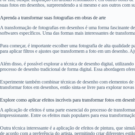
suas fotos em desenhos, surpreendendo a si mesmo e aos outros com sua 
Aprenda a transformar suas fotografias em obras de arte
A transformação de fotografias em desenhos é uma forma fascinante de da
softwares específicos. Uma das formas mais interessantes de transformar 
Para começar, é importante escolher uma fotografia de alta qualidade p
para aplicar filtros e ajustes que transformem a foto em um desenho. Aj
Além disso, é possível explorar a técnica de desenho digital, utilizando
processo de desenho tradicional de forma digital. Essa abordagem oferec
Experimente também combinar técnicas de desenho com elementos de cola
transformar fotos em desenhos, então sinta-se livre para explorar novas 
Explore como aplicar efeitos incríveis para transformar fotos em desen
A aplicação de efeitos é uma parte essencial do processo de transformar
impressionante. Entre os efeitos mais populares para essa transformação
Outra técnica interessante é a aplicação de efeitos de pintura, que si
de acordo com a preferência do artista, permitindo criar diferentes estil