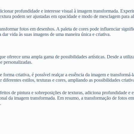
dicionar profundidade e interesse visual à imagem transformada. Exper
 textura podem ser ajustadas em opacidade e modo de mesclagem para al
nsformar fotos em desenhos. A paleta de cores pode influenciar signifi
 dar vida às suas imagens de uma maneira única e criativa.
 oferece uma ampla gama de possibilidades artísticas. Desde a utilizaçã
 e personalizadas.
 de forma criativa, é possível realçar a essência da imagem e transformá-
r diferentes estilos, texturas e cores, ampliando as possibilidades criati
efeitos de pintura e sobreposições de texturas, adiciona profundidade e 
ional da imagem transformada. Em resumo, a transformação de fotos em d
.