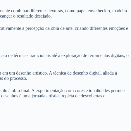
imente combinar diferentes texturas, como papel envelhecido, madeira
cançar o resultado desejado.
cativamente a percepção da obra de arte, criando diferentes emoções e
o de técnicas tradicionais até a exploração de ferramentas digitais, o
la em um desenho artístico. A técnica de desenho digital, aliada à
vas do processo.
estilo à obra final. A experimentação com cores e tonalidades permite
esenhos é uma jornada artística repleta de descobertas e