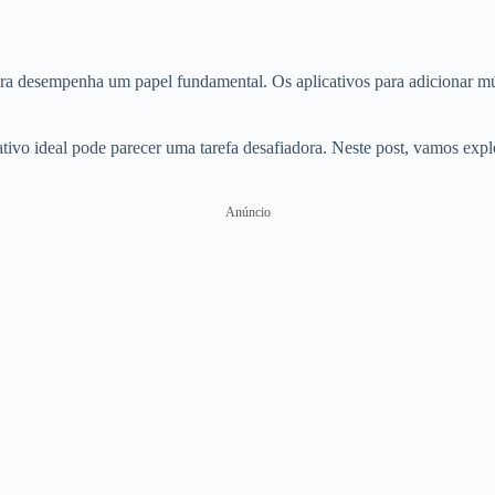
nora desempenha um papel fundamental. Os aplicativos para adicionar mú
ivo ideal pode parecer uma tarefa desafiadora. Neste post, vamos explo
Anúncio