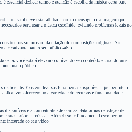
, é essencial dedicar tempo e atenção à escolha da música certa para
a escolha musical deve estar alinhada com a mensagem e a imagem que
s necessários para usar a música escolhida, evitando problemas legais no
sa dos trechos sonoros ou da criação de composições originais. Ao
nte e cativante para o seu público-alvo.
ada cena, você estará elevando o nível do seu conteúdo e criando uma
emociona o público.
es e eficiente. Existem diversas ferramentas disponíveis que permitem
es aplicativos oferecem uma variedade de recursos e funcionalidades
cas disponíveis e a compatibilidade com as plataformas de edição de
portar suas próprias músicas. Além disso, é fundamental escolher um
nte integrada ao seu vídeo.