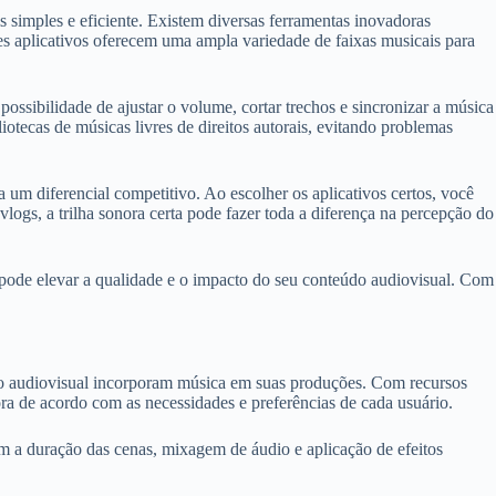
s simples e eficiente. Existem diversas ferramentas inovadoras
es aplicativos oferecem uma ampla variedade de faixas musicais para
possibilidade de ajustar o volume, cortar trechos e sincronizar a música
iotecas de músicas livres de direitos autorais, evitando problemas
a um diferencial competitivo. Ao escolher os aplicativos certos, você
logs, a trilha sonora certa pode fazer toda a diferença na percepção do
a pode elevar a qualidade e o impacto do seu conteúdo audiovisual. Com
údo audiovisual incorporam música em suas produções. Com recursos
ora de acordo com as necessidades e preferências de cada usuário.
om a duração das cenas, mixagem de áudio e aplicação de efeitos