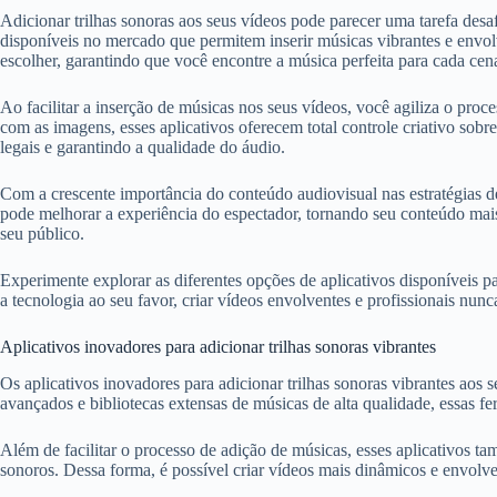
Adicionar trilhas sonoras aos seus vídeos pode parecer uma tarefa desaf
disponíveis no mercado que permitem inserir músicas vibrantes e envo
escolher, garantindo que você encontre a música perfeita para cada cen
Ao facilitar a inserção de músicas nos seus vídeos, você agiliza o proc
com as imagens, esses aplicativos oferecem total controle criativo sobr
legais e garantindo a qualidade do áudio.
Com a crescente importância do conteúdo audiovisual nas estratégias de 
pode melhorar a experiência do espectador, tornando seu conteúdo mais 
seu público.
Experimente explorar as diferentes opções de aplicativos disponíveis 
a tecnologia ao seu favor, criar vídeos envolventes e profissionais nunca 
Aplicativos inovadores para adicionar trilhas sonoras vibrantes
Os aplicativos inovadores para adicionar trilhas sonoras vibrantes ao
avançados e bibliotecas extensas de músicas de alta qualidade, essas fe
Além de facilitar o processo de adição de músicas, esses aplicativos 
sonoros. Dessa forma, é possível criar vídeos mais dinâmicos e envolv