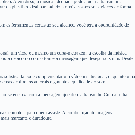
público. Além disso, a música adequada pode ajudar a transmitir a
 o aplicativo ideal para adicionar músicas aos seus vídeos de forma
Com as ferramentas certas ao seu alcance, você terá a oportunidade de
cional, um vlog, ou mesmo um curta-metragem, a escolha da música
ha sonora de acordo com o tom e a mensagem que deseja transmitir. Desde
ais sofisticada pode complementar um vídeo institucional, enquanto uma
lemas de direitos autorais e garante a qualidade do som.
lhor se encaixa com a mensagem que deseja transmitir. Com a trilha
 mais completa para quem assiste. A combinação de imagens
 mais marcante e duradoura.