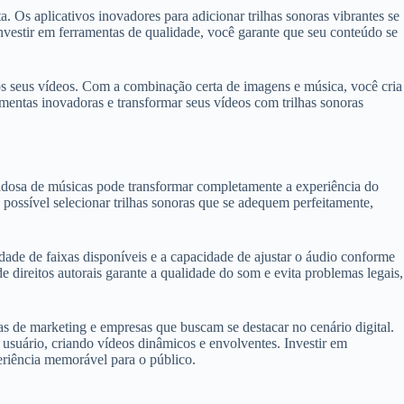
. Os aplicativos inovadores para adicionar trilhas sonoras vibrantes se
nvestir em ferramentas de qualidade, você garante que seu conteúdo se
dos seus vídeos. Com a combinação certa de imagens e música, você cria
mentas inovadoras e transformar seus vídeos com trilhas sonoras
idadosa de músicas pode transformar completamente a experiência do
ossível selecionar trilhas sonoras que se adequem perfeitamente,
edade de faixas disponíveis e a capacidade de ajustar o áudio conforme
de direitos autorais garante a qualidade do som e evita problemas legais,
as de marketing e empresas que buscam se destacar no cenário digital.
 usuário, criando vídeos dinâmicos e envolventes. Investir em
eriência memorável para o público.