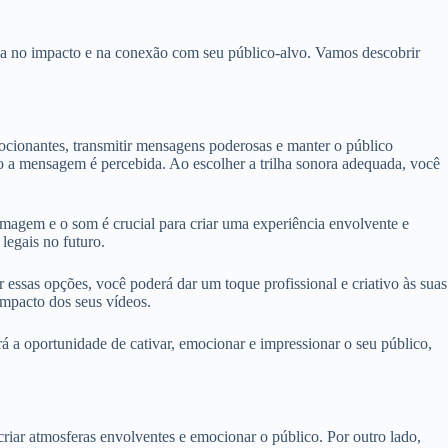
ença no impacto e na conexão com seu público-alvo. Vamos descobrir
ocionantes, transmitir mensagens poderosas e manter o público
o a mensagem é percebida. Ao escolher a trilha sonora adequada, você
 imagem e o som é crucial para criar uma experiência envolvente e
legais no futuro.
 essas opções, você poderá dar um toque profissional e criativo às suas
impacto dos seus vídeos.
á a oportunidade de cativar, emocionar e impressionar o seu público,
iar atmosferas envolventes e emocionar o público. Por outro lado,