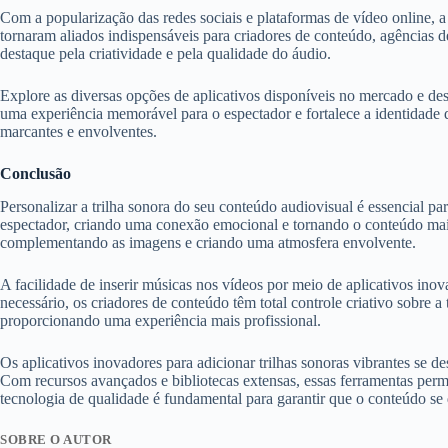
Com a popularização das redes sociais e plataformas de vídeo online, a 
tornaram aliados indispensáveis para criadores de conteúdo, agências d
destaque pela criatividade e pela qualidade do áudio.
Explore as diversas opções de aplicativos disponíveis no mercado e de
uma experiência memorável para o espectador e fortalece a identidade d
marcantes e envolventes.
Conclusão
Personalizar a trilha sonora do seu conteúdo audiovisual é essencial p
espectador, criando uma conexão emocional e tornando o conteúdo mais 
complementando as imagens e criando uma atmosfera envolvente.
A facilidade de inserir músicas nos vídeos por meio de aplicativos inov
necessário, os criadores de conteúdo têm total controle criativo sobre a 
proporcionando uma experiência mais profissional.
Os aplicativos inovadores para adicionar trilhas sonoras vibrantes se 
Com recursos avançados e bibliotecas extensas, essas ferramentas permi
tecnologia de qualidade é fundamental para garantir que o conteúdo se 
SOBRE O AUTOR