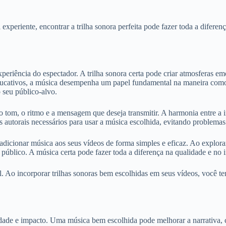
experiente, encontrar a trilha sonora perfeita pode fazer toda a difer
eriência do espectador. A trilha sonora certa pode criar atmosferas em
 educativos, a música desempenha um papel fundamental na maneira com
 seu público-alvo.
 o tom, o ritmo e a mensagem que deseja transmitir. A harmonia entre a
 autorais necessários para usar a música escolhida, evitando problemas 
adicionar música aos seus vídeos de forma simples e eficaz. Ao explorar
público. A música certa pode fazer toda a diferença na qualidade e no 
 Ao incorporar trilhas sonoras bem escolhidas em seus vídeos, você ter
ade e impacto. Uma música bem escolhida pode melhorar a narrativa, cr