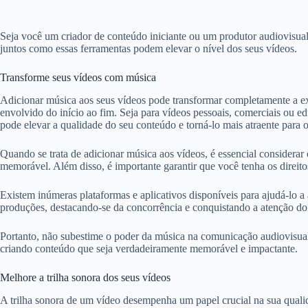
Seja você um criador de conteúdo iniciante ou um produtor audiovisual 
juntos como essas ferramentas podem elevar o nível dos seus vídeos.
Transforme seus vídeos com música
Adicionar música aos seus vídeos pode transformar completamente a exp
envolvido do início ao fim. Seja para vídeos pessoais, comerciais ou
pode elevar a qualidade do seu conteúdo e torná-lo mais atraente para o
Quando se trata de adicionar música aos vídeos, é essencial considerar
memorável. Além disso, é importante garantir que você tenha os direitos
Existem inúmeras plataformas e aplicativos disponíveis para ajudá-lo a 
produções, destacando-se da concorrência e conquistando a atenção do 
Portanto, não subestime o poder da música na comunicação audiovisual.
criando conteúdo que seja verdadeiramente memorável e impactante.
Melhore a trilha sonora dos seus vídeos
A trilha sonora de um vídeo desempenha um papel crucial na sua qualid