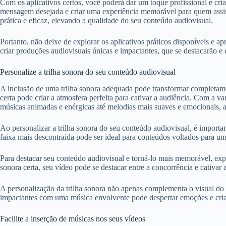
Com os aplicativos certos, você poderá dar um toque profissional e cri
mensagem desejada e criar uma experiência memorável para quem assiste
prática e eficaz, elevando a qualidade do seu conteúdo audiovisual.
Portanto, não deixe de explorar os aplicativos práticos disponíveis e a
criar produções audiovisuais únicas e impactantes, que se destacarão e
Personalize a trilha sonora do seu conteúdo audiovisual
A inclusão de uma trilha sonora adequada pode transformar completam
certa pode criar a atmosfera perfeita para cativar a audiência. Com a v
músicas animadas e enérgicas até melodias mais suaves e emocionais, a
Ao personalizar a trilha sonora do seu conteúdo audiovisual, é import
faixa mais descontraída pode ser ideal para conteúdos voltados para um
Para destacar seu conteúdo audiovisual e torná-lo mais memorável, expe
sonora certa, seu vídeo pode se destacar entre a concorrência e cativar
A personalização da trilha sonora não apenas complementa o visual do
impactantes com uma música envolvente pode despertar emoções e cria
Facilite a inserção de músicas nos seus vídeos