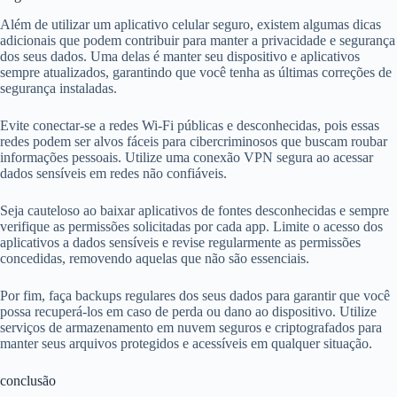
Além de utilizar um aplicativo celular seguro, existem algumas dicas
adicionais que podem contribuir para manter a privacidade e segurança
dos seus dados. Uma delas é manter seu dispositivo e aplicativos
sempre atualizados, garantindo que você tenha as últimas correções de
segurança instaladas.
Evite conectar-se a redes Wi-Fi públicas e desconhecidas, pois essas
redes podem ser alvos fáceis para cibercriminosos que buscam roubar
informações pessoais. Utilize uma conexão VPN segura ao acessar
dados sensíveis em redes não confiáveis.
Seja cauteloso ao baixar aplicativos de fontes desconhecidas e sempre
verifique as permissões solicitadas por cada app. Limite o acesso dos
aplicativos a dados sensíveis e revise regularmente as permissões
concedidas, removendo aquelas que não são essenciais.
Por fim, faça backups regulares dos seus dados para garantir que você
possa recuperá-los em caso de perda ou dano ao dispositivo. Utilize
serviços de armazenamento em nuvem seguros e criptografados para
manter seus arquivos protegidos e acessíveis em qualquer situação.
conclusão