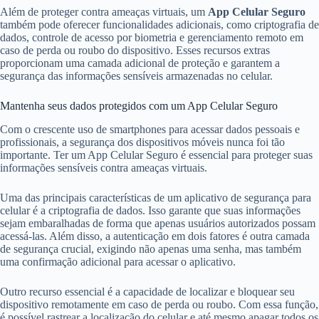
Além de proteger contra ameaças virtuais, um
App Celular Seguro
também pode oferecer funcionalidades adicionais, como criptografia de
dados, controle de acesso por biometria e gerenciamento remoto em
caso de perda ou roubo do dispositivo. Esses recursos extras
proporcionam uma camada adicional de proteção e garantem a
segurança das informações sensíveis armazenadas no celular.
Mantenha seus dados protegidos com um App Celular Seguro
Com o crescente uso de smartphones para acessar dados pessoais e
profissionais, a segurança dos dispositivos móveis nunca foi tão
importante. Ter um App Celular Seguro é essencial para proteger suas
informações sensíveis contra ameaças virtuais.
Uma das principais características de um aplicativo de segurança para
celular é a criptografia de dados. Isso garante que suas informações
sejam embaralhadas de forma que apenas usuários autorizados possam
acessá-las. Além disso, a autenticação em dois fatores é outra camada
de segurança crucial, exigindo não apenas uma senha, mas também
uma confirmação adicional para acessar o aplicativo.
Outro recurso essencial é a capacidade de localizar e bloquear seu
dispositivo remotamente em caso de perda ou roubo. Com essa função,
é possível rastrear a localização do celular e até mesmo apagar todos os