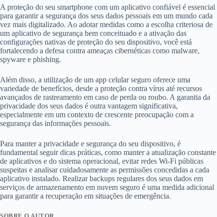
A proteção do seu smartphone com um aplicativo confiável é essencial
para garantir a segurança dos seus dados pessoais em um mundo cada
vez mais digitalizado. Ao adotar medidas como a escolha criteriosa de
um aplicativo de segurança bem conceituado e a ativação das
configurações nativas de proteção do seu dispositivo, você está
fortalecendo a defesa contra ameaças cibernéticas como malware,
spyware e phishing.
Além disso, a utilização de um app celular seguro oferece uma
variedade de benefícios, desde a proteção contra vírus até recursos
avançados de rastreamento em caso de perda ou roubo. A garantia da
privacidade dos seus dados é outra vantagem significativa,
especialmente em um contexto de crescente preocupação com a
segurança das informações pessoais.
Para manter a privacidade e segurança do seu dispositivo, é
fundamental seguir dicas práticas, como manter a atualização constante
de aplicativos e do sistema operacional, evitar redes Wi-Fi públicas
suspeitas e analisar cuidadosamente as permissões concedidas a cada
aplicativo instalado. Realizar backups regulares dos seus dados em
serviços de armazenamento em nuvem seguro é uma medida adicional
para garantir a recuperação em situações de emergência.
SOBRE O AUTOR