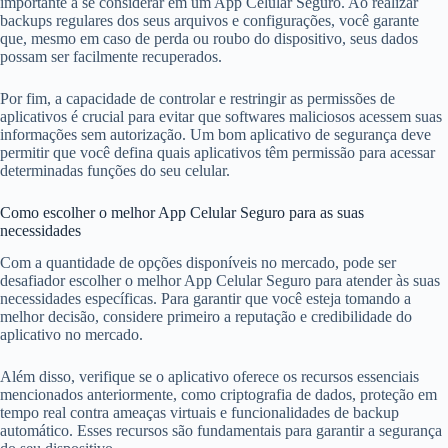
importante a se considerar em um App Celular Seguro. Ao realizar
backups regulares dos seus arquivos e configurações, você garante
que, mesmo em caso de perda ou roubo do dispositivo, seus dados
possam ser facilmente recuperados.
Por fim, a capacidade de controlar e restringir as permissões de
aplicativos é crucial para evitar que softwares maliciosos acessem suas
informações sem autorização. Um bom aplicativo de segurança deve
permitir que você defina quais aplicativos têm permissão para acessar
determinadas funções do seu celular.
Como escolher o melhor App Celular Seguro para as suas
necessidades
Com a quantidade de opções disponíveis no mercado, pode ser
desafiador escolher o melhor App Celular Seguro para atender às suas
necessidades específicas. Para garantir que você esteja tomando a
melhor decisão, considere primeiro a reputação e credibilidade do
aplicativo no mercado.
Além disso, verifique se o aplicativo oferece os recursos essenciais
mencionados anteriormente, como criptografia de dados, proteção em
tempo real contra ameaças virtuais e funcionalidades de backup
automático. Esses recursos são fundamentais para garantir a segurança